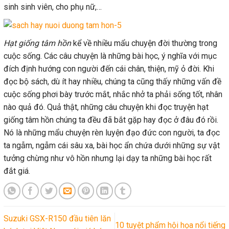
sinh sinh viên, cho phụ nữ,…
Hạt giống tâm hồn
kể về nhiều mẩu chuyện đời thường trong
cuộc sống. Các câu chuyện là những bài học, ý nghĩa với mục
đích định hướng con người đến cái chân, thiện, mỹ ỏ đời. Khi
đọc bộ sách, dù ít hay nhiều, chúng ta cũng thấy những vấn đề
cuộc sống phơi bày trước mắt, nhắc nhở ta phải sống tốt, nhân
nào quả đó. Quả thật, những câu chuyện khi
đọc truyện hạt
giống tâm hồn chúng ta đều đã bắt gặp hay đọc ở đâu đó rồi.
Nó là những mẩu chuyện rèn luyện đạo đức con người, ta đọc
ta ngẫm, ngẫm cái sâu xa, bài học ẩn chứa dưới những sự vật
tưởng chừng như vô hồn nhưng lại dạy ta những bài học rất
đắt giá.
Suzuki GSX-R150 đầu tiên lăn
10 tuyệt phẩm hội họa nổi tiếng