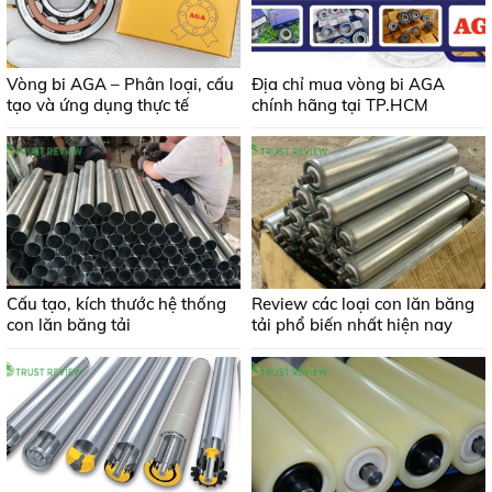
Vòng bi AGA – Phân loại, cấu
Địa chỉ mua vòng bi AGA
tạo và ứng dụng thực tế
chính hãng tại TP.HCM
Cấu tạo, kích thước hệ thống
Review các loại con lăn băng
con lăn băng tải
tải phổ biến nhất hiện nay