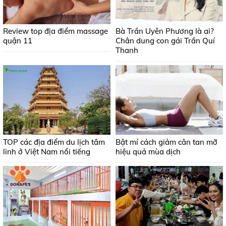
Review top địa điểm massage
Bà Trần Uyên Phương là ai?
quận 11
Chân dung con gái Trần Quí
Thanh
TOP các địa điểm du lịch tâm
Bật mí cách giảm cân tan mỡ
linh ở Việt Nam nổi tiếng
hiệu quả mùa dịch