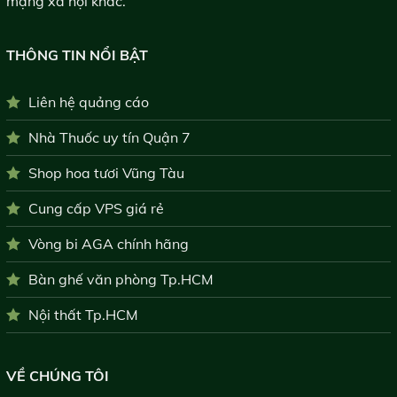
mạng xã hội khác.
THÔNG TIN NỔI BẬT
Liên hệ quảng cáo
Nhà Thuốc uy tín Quận 7
Shop hoa tươi Vũng Tàu
Cung cấp VPS giá rẻ
Vòng bi AGA chính hãng
Bàn ghế văn phòng Tp.HCM
Nội thất Tp.HCM
VỀ CHÚNG TÔI