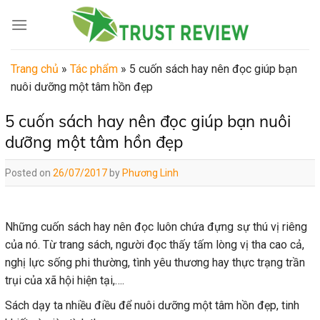
Skip
to
content
Trang chủ
»
Tác phẩm
»
5 cuốn sách hay nên đọc giúp bạn
nuôi dưỡng một tâm hồn đẹp
5 cuốn sách hay nên đọc giúp bạn nuôi
dưỡng một tâm hồn đẹp
Posted on
26/07/2017
by
Phương Linh
Những cuốn sách hay nên đọc luôn chứa đựng sự thú vị riêng
của nó. Từ trang sách, người đọc thấy tấm lòng vị tha cao cả,
nghị lực sống phi thường, tình yêu thương hay thực trạng trần
trụi của xã hội hiện tại,….
Sách dạy ta nhiều điều để nuôi dưỡng một tâm hồn đẹp, tinh