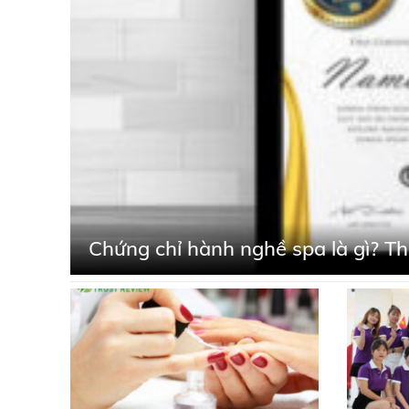
Chứng chỉ hành nghề spa là gì? Th