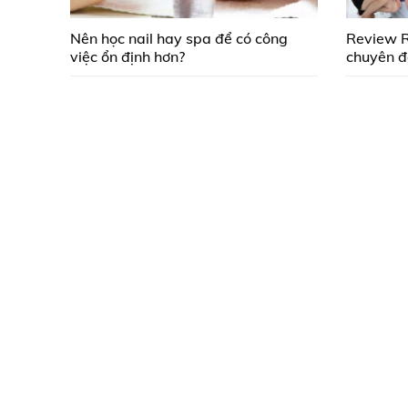
Nên học nail hay spa để có công
Review 
việc ổn định hơn?
chuyên đ