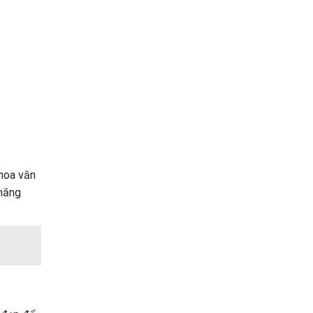
 hoa văn
 năng