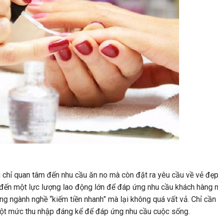
g chỉ quan tâm đến nhu cầu ăn no mà còn đặt ra yêu cầu về vẻ đẹ
 đến một lực lượng lao động lớn để đáp ứng nhu cầu khách hàng 
ng ngành nghề “kiếm tiền nhanh” mà lại không quá vất vả. Chỉ cần
một mức thu nhập đáng kể để đáp ứng nhu cầu cuộc sống.