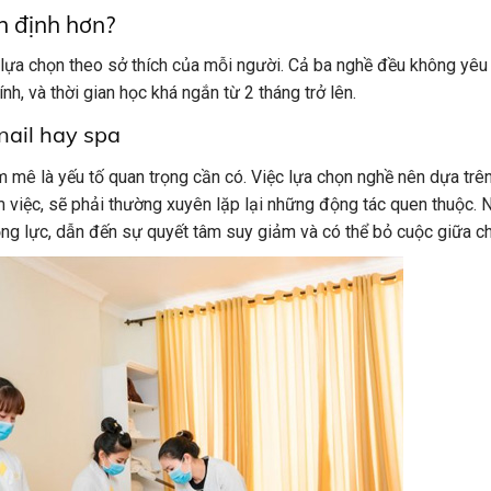
n định hơn?
n lựa chọn theo sở thích của mỗi người. Cả ba nghề đều không yêu
ính, và thời gian học khá ngắn từ 2 tháng trở lên.
nail hay spa
m mê là yếu tố quan trọng cần có. Việc lựa chọn nghề nên dựa trê
m việc, sẽ phải thường xuyên lặp lại những động tác quen thuộc. 
g lực, dẫn đến sự quyết tâm suy giảm và có thể bỏ cuộc giữa c