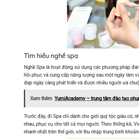
Tìm hiểu nghề spa
Nghề Spa là hoạt động sử dụng các phương pháp đánh g
hồi phục và cung cấp năng lượng sau một ngày làm v
đẹp ngày càng phát triển và được nhiều người ưa chu
Xem thêm
YumiAcademy – trung tâm đào tạo phu
Trước đây, đi Spa chỉ dành cho giới quý tộc giàu có, 
nhau, phục vụ cho tất cả mọi người. Theo thống kê, V
nhanh nhất trên thế giới, với thu nhập trung bình kh