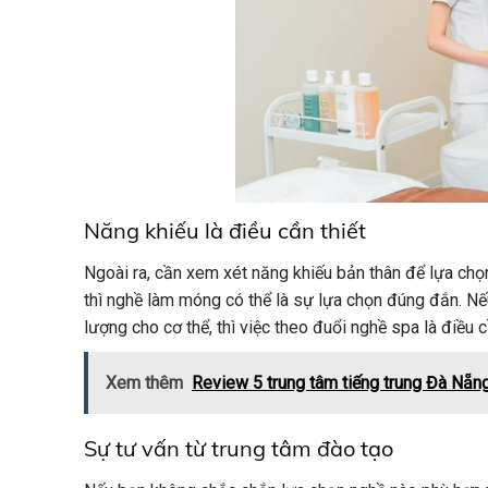
Năng khiếu là điều cần thiết
Ngoài ra, cần xem xét năng khiếu bản thân để lựa chọ
thì nghề làm móng có thể là sự lựa chọn đúng đắn. 
lượng cho cơ thể, thì việc theo đuổi nghề spa là điều cầ
Xem thêm
Review 5 trung tâm tiếng trung Đà Nẵn
Sự tư vấn từ trung tâm đào tạo