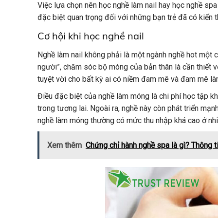
Việc lựa chọn nên học nghề làm nail hay học nghề spa 
đặc biệt quan trọng đối với những bạn trẻ đã có kiến
Cơ hội khi học nghề nail
Nghề làm nail không phải là một ngành nghề hot một các
người”, chăm sóc bộ móng của bản thân là cần thiết với
tuyệt vời cho bất kỳ ai có niềm đam mê và đam mê là
Điều đặc biệt của nghề làm móng là chi phí học tập kh
trong tương lai. Ngoài ra, nghề này còn phát triển mạ
nghề làm móng thường có mức thu nhập khá cao ở nhi
Xem thêm
Chứng chỉ hành nghề spa là gì? Thông ti