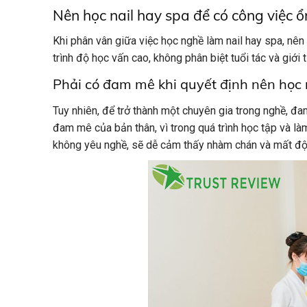
Nên học nail hay spa để có công việc ổ
Khi phân vân giữa việc học nghề làm nail hay spa, nê
trình độ học vấn cao, không phân biệt tuổi tác và giới t
Phải có đam mê khi quyết định nên học 
Tuy nhiên, để trở thành một chuyên gia trong nghề, đa
đam mê của bản thân, vì trong quá trình học tập và là
không yêu nghề, sẽ dễ cảm thấy nhàm chán và mất độn