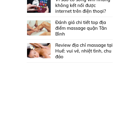
không kết nối được
internet trên điện thoại?
Đánh giá chi tiết top địa
điểm massage quận Tân
Bình
Review địa chỉ massage tại
Huế: vui vẻ, nhiệt tình, chu
đáo