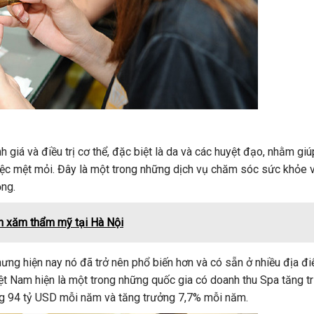
iá và điều trị cơ thể, đặc biệt là da và các huyệt đạo, nhằm giú
iệc mệt mỏi. Đây là một trong những dịch vụ chăm sóc sức khỏe 
ộng.
n xăm thẩm mỹ tại Hà Nội
nhưng hiện nay nó đã trở nên phổ biến hơn và có sẵn ở nhiều địa đ
iệt Nam hiện là một trong những quốc gia có doanh thu Spa tăng t
oảng 94 tỷ USD mỗi năm và tăng trưởng 7,7% mỗi năm.