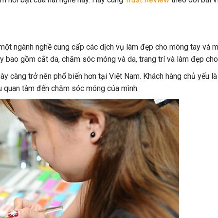
à một ngành nghề cung cấp các dịch vụ làm đẹp cho móng tay và 
ày bao gồm cắt da, chăm sóc móng và da, trang trí và làm đẹp ch
ày càng trở nên phổ biến hơn tại Việt Nam. Khách hàng chủ yếu l
đầu quan tâm đến chăm sóc móng của mình.