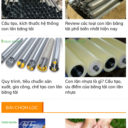
Cấu tạo, kích thước hệ thống
Review các loại con lăn băng
con lăn băng tải
tải phổ biến nhất hiện nay
Quy trình, tiêu chuẩn sản
Con lăn nhựa là gì? Cấu tạo,
xuất, gia công, chế tạo con lăn
ưu điểm của băng tải con lăn
băng tải
nhựa
BÀI CHỌN LỌC