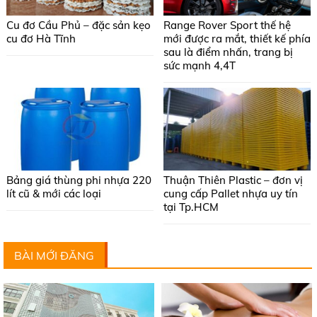
Cu đơ Cầu Phủ – đặc sản kẹo
Range Rover Sport thế hệ
cu đơ Hà Tĩnh
mới được ra mắt, thiết kế phía
sau là điểm nhấn, trang bị
sức mạnh 4,4T
Bảng giá thùng phi nhựa 220
Thuận Thiên Plastic – đơn vị
lít cũ & mới các loại
cung cấp Pallet nhựa uy tín
tại Tp.HCM
BÀI MỚI ĐĂNG