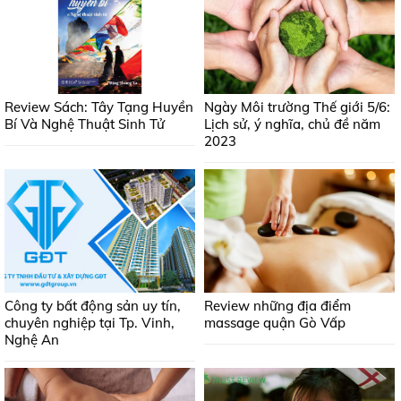
Review Sách: Tây Tạng Huyền
Ngày Môi trường Thế giới 5/6:
Bí Và Nghệ Thuật Sinh Tử
Lịch sử, ý nghĩa, chủ đề năm
2023
Công ty bất động sản uy tín,
Review những địa điểm
chuyên nghiệp tại Tp. Vinh,
massage quận Gò Vấp
Nghệ An