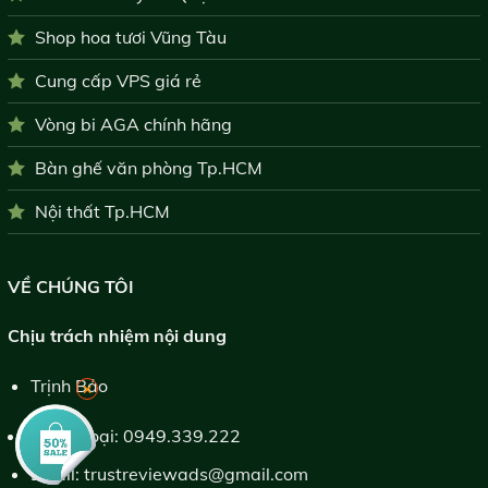
Shop hoa tươi Vũng Tàu
Cung cấp VPS giá rẻ
Vòng bi AGA chính hãng
Bàn ghế văn phòng Tp.HCM
Nội thất Tp.HCM
VỀ CHÚNG TÔI
Chịu trách nhiệm nội dung
Trịnh Bảo
×
Điện thoại:
0949.339.222
Email:
trustreviewads@gmail.com