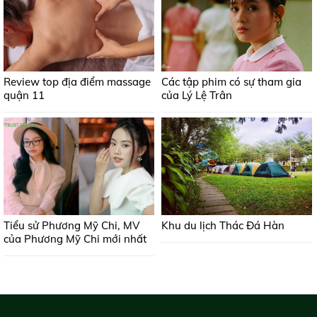
Review top địa điểm massage
Các tập phim có sự tham gia
quận 11
của Lý Lệ Trân
Tiểu sử Phương Mỹ Chi, MV
Khu du lịch Thác Đá Hàn
của Phương Mỹ Chi mới nhất