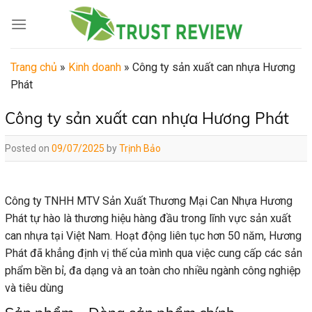
Skip
to
content
Trang chủ
»
Kinh doanh
»
Công ty sản xuất can nhựa Hương
Phát
Công ty sản xuất can nhựa Hương Phát
Posted on
09/07/2025
by
Trịnh Bảo
Công ty TNHH MTV Sản Xuất Thương Mại Can Nhựa Hương
Phát tự hào là thương hiệu hàng đầu trong lĩnh vực sản xuất
can nhựa tại Việt Nam. Hoạt động liên tục hơn 50 năm, Hương
Phát đã khẳng định vị thế của mình qua việc cung cấp các sản
phẩm bền bỉ, đa dạng và an toàn cho nhiều ngành công nghiệp
và tiêu dùng