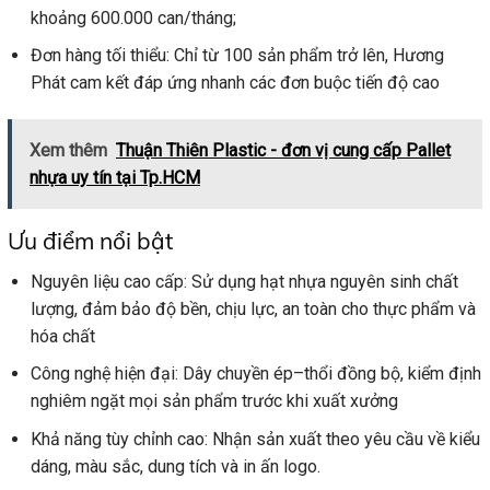
khoảng 600.000 can/tháng;
Đơn hàng tối thiểu: Chỉ từ 100 sản phẩm trở lên, Hương
Phát cam kết đáp ứng nhanh các đơn buộc tiến độ cao
Xem thêm
Thuận Thiên Plastic - đơn vị cung cấp Pallet
nhựa uy tín tại Tp.HCM
Ưu điểm nổi bật
Nguyên liệu cao cấp: Sử dụng hạt nhựa nguyên sinh chất
lượng, đảm bảo độ bền, chịu lực, an toàn cho thực phẩm và
hóa chất
Công nghệ hiện đại: Dây chuyền ép–thổi đồng bộ, kiểm định
nghiêm ngặt mọi sản phẩm trước khi xuất xưởng
Khả năng tùy chỉnh cao: Nhận sản xuất theo yêu cầu về kiểu
dáng, màu sắc, dung tích và in ấn logo.