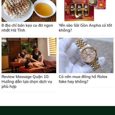
8 địa chỉ bán kẹo cu đơ ngon
Yến sào Sài Gòn Anpha có tốt
nhất Hà Tĩnh
không?
Review Massage Quận 10:
Có nên mua đồng hồ Rolex
Hướng dẫn lựa chọn dịch vụ
fake hay không?
phù hợp