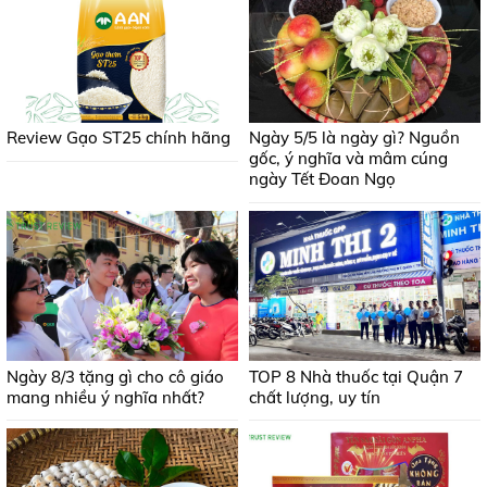
Review Gạo ST25 chính hãng
Ngày 5/5 là ngày gì? Nguồn
gốc, ý nghĩa và mâm cúng
ngày Tết Đoan Ngọ
Ngày 8/3 tặng gì cho cô giáo
TOP 8 Nhà thuốc tại Quận 7
mang nhiều ý nghĩa nhất?
chất lượng, uy tín