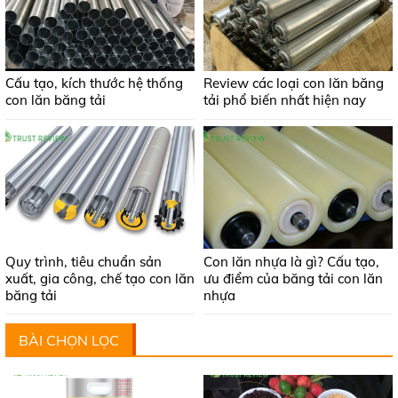
Cấu tạo, kích thước hệ thống
Review các loại con lăn băng
con lăn băng tải
tải phổ biến nhất hiện nay
Quy trình, tiêu chuẩn sản
Con lăn nhựa là gì? Cấu tạo,
xuất, gia công, chế tạo con lăn
ưu điểm của băng tải con lăn
băng tải
nhựa
BÀI CHỌN LỌC