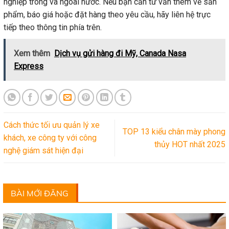
nghiệp trong và ngoài nước. Nếu bạn cần tư vấn thêm về sản
phẩm, báo giá hoặc đặt hàng theo yêu cầu, hãy liên hệ trực
tiếp theo thông tin phía trên.
Xem thêm
Dịch vụ gửi hàng đi Mỹ, Canada Nasa
Express
Cách thức tối ưu quản lý xe
TOP 13 kiểu chân mày phong
khách, xe công ty với công
thủy HOT nhất 2025
nghệ giám sát hiện đại
BÀI MỚI ĐĂNG