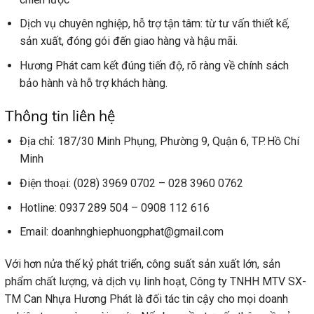
Dịch vụ chuyên nghiệp, hỗ trợ tận tâm: từ tư vấn thiết kế,
sản xuất, đóng gói đến giao hàng và hậu mãi.
Hương Phát cam kết đúng tiến độ, rõ ràng về chính sách
bảo hành và hỗ trợ khách hàng.
Thông tin liên hệ
Địa chỉ: 187/30 Minh Phụng, Phường 9, Quận 6, TP. Hồ Chí
Minh
Điện thoại: (028) 3969 0702 – 028 3960 0762
Hotline: 0937 289 504 – 0908 112 616
Email: doanhnghiephuongphat@gmail.com
Với hơn nửa thế kỷ phát triển, công suất sản xuất lớn, sản
phẩm chất lượng, và dịch vụ linh hoạt, Công ty TNHH MTV SX-
TM Can Nhựa Hương Phát là đối tác tin cậy cho mọi doanh