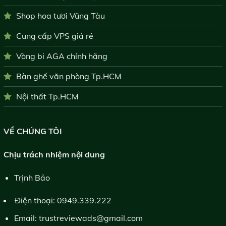
Shop hoa tươi Vũng Tàu
Cung cấp VPS giá rẻ
Vòng bi AGA chính hãng
Bàn ghế văn phòng Tp.HCM
Nội thất Tp.HCM
VỀ CHÚNG TÔI
Chịu trách nhiệm nội dung
Trịnh Bảo
Điện thoại:
0949.339.222
Email:
trustreviewads@gmail.com