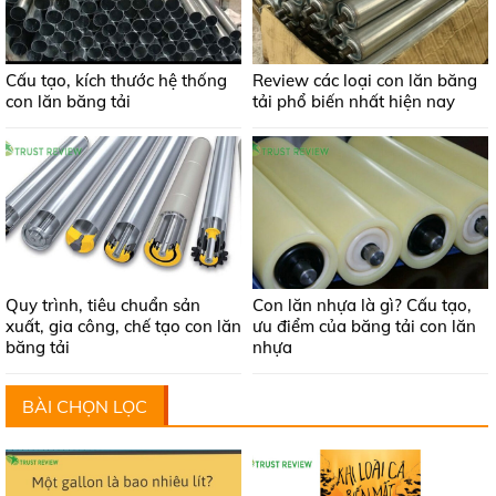
Cấu tạo, kích thước hệ thống
Review các loại con lăn băng
con lăn băng tải
tải phổ biến nhất hiện nay
Quy trình, tiêu chuẩn sản
Con lăn nhựa là gì? Cấu tạo,
xuất, gia công, chế tạo con lăn
ưu điểm của băng tải con lăn
băng tải
nhựa
BÀI CHỌN LỌC