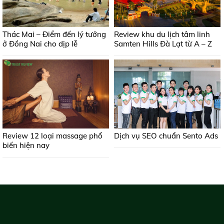
Thác Mai – Điểm đến lý tưởng
Review khu du lịch tâm linh
ở Đồng Nai cho dịp lễ
Samten Hills Đà Lạt từ A – Z
Review 12 loại massage phổ
Dịch vụ SEO chuẩn Sento Ads
biến hiện nay