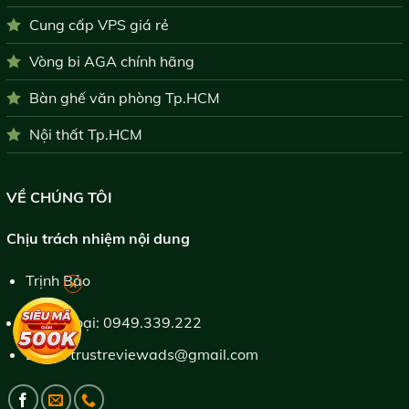
Cung cấp VPS giá rẻ
Vòng bi AGA chính hãng
Bàn ghế văn phòng Tp.HCM
Nội thất Tp.HCM
VỀ CHÚNG TÔI
Chịu trách nhiệm nội dung
Trịnh Bảo
×
Điện thoại:
0949.339.222
Email:
trustreviewads@gmail.com