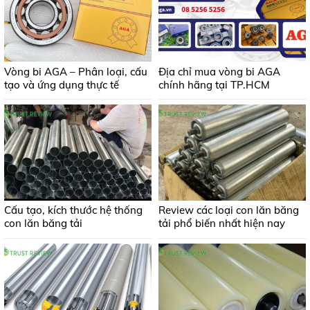
Vòng bi AGA – Phân loại, cấu
Địa chỉ mua vòng bi AGA
tạo và ứng dụng thực tế
chính hãng tại TP.HCM
Cấu tạo, kích thước hệ thống
Review các loại con lăn băng
con lăn băng tải
tải phổ biến nhất hiện nay