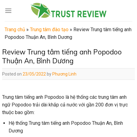
Skip
to
content
Trang chủ
»
Trung tâm đào tạo
»
Review Trung tâm tiếng anh
Popodoo Thuận An, Bình Dương
Review Trung tâm tiếng anh Popodoo
Thuận An, Bình Dương
Posted on
23/05/2022
by
Phương Linh
Trung tâm tiếng anh Popodoo là hệ thống các trung tâm anh
ngữ Popodoo trải dài khắp cả nước với gần 200 đơn vị trực
thuộc bao gồm:
Hệ thống Trung tâm tiếng anh Popodoo Thuận An, Bình
Dương