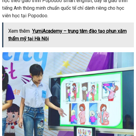
học theo giáo trình Popodoo smart english, đây là giáo trình
tiếng Anh thông minh chuẩn quốc tế chỉ dành riêng cho học
viên học tại Popodoo.
Xem thêm
YumiAcademy – trung tâm đào tạo phun xăm
thẩm mỹ tại Hà Nội