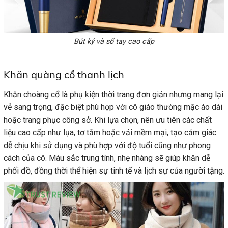
Bút ký và sổ tay cao cấp
Khăn quàng cổ thanh lịch
Khăn choàng cổ là phụ kiện thời trang đơn giản nhưng mang lại
vẻ sang trọng, đặc biệt phù hợp với cô giáo thường mặc áo dài
hoặc trang phục công sở. Khi lựa chọn, nên ưu tiên các chất
liệu cao cấp như lụa, tơ tằm hoặc vải mềm mại, tạo cảm giác
dễ chịu khi sử dụng và phù hợp với độ tuổi cũng như phong
cách của cô. Màu sắc trung tính, nhẹ nhàng sẽ giúp khăn dễ
phối đồ, đồng thời thể hiện sự tinh tế và lịch sự của người tặng.