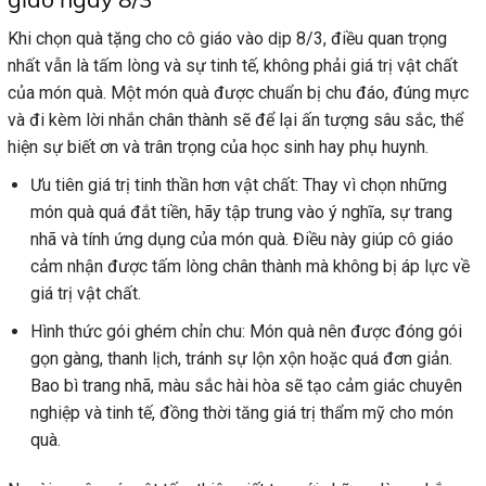
Khi chọn quà tặng cho cô giáo vào dịp 8/3, điều quan trọng
nhất vẫn là tấm lòng và sự tinh tế, không phải giá trị vật chất
của món quà. Một món quà được chuẩn bị chu đáo, đúng mực
và đi kèm lời nhắn chân thành sẽ để lại ấn tượng sâu sắc, thể
hiện sự biết ơn và trân trọng của học sinh hay phụ huynh.
Ưu tiên giá trị tinh thần hơn vật chất: Thay vì chọn những
món quà quá đắt tiền, hãy tập trung vào ý nghĩa, sự trang
nhã và tính ứng dụng của món quà. Điều này giúp cô giáo
cảm nhận được tấm lòng chân thành mà không bị áp lực về
giá trị vật chất.
Hình thức gói ghém chỉn chu: Món quà nên được đóng gói
gọn gàng, thanh lịch, tránh sự lộn xộn hoặc quá đơn giản.
Bao bì trang nhã, màu sắc hài hòa sẽ tạo cảm giác chuyên
nghiệp và tinh tế, đồng thời tăng giá trị thẩm mỹ cho món
quà.