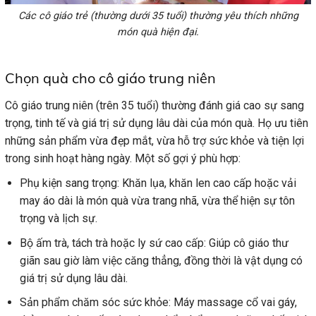
Các cô giáo trẻ (thường dưới 35 tuổi) thường yêu thích những
món quà hiện đại.
Chọn quà cho cô giáo trung niên
Cô giáo trung niên (trên 35 tuổi) thường đánh giá cao sự sang
trọng, tinh tế và giá trị sử dụng lâu dài của món quà. Họ ưu tiên
những sản phẩm vừa đẹp mắt, vừa hỗ trợ sức khỏe và tiện lợi
trong sinh hoạt hàng ngày. Một số gợi ý phù hợp:
Phụ kiện sang trọng: Khăn lụa, khăn len cao cấp hoặc vải
may áo dài là món quà vừa trang nhã, vừa thể hiện sự tôn
trọng và lịch sự.
Bộ ấm trà, tách trà hoặc ly sứ cao cấp: Giúp cô giáo thư
giãn sau giờ làm việc căng thẳng, đồng thời là vật dụng có
giá trị sử dụng lâu dài.
Sản phẩm chăm sóc sức khỏe: Máy massage cổ vai gáy,