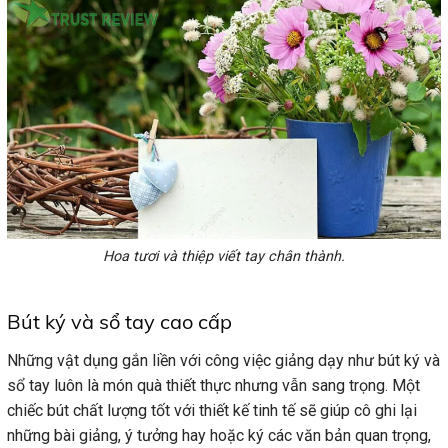
Hoa tươi và thiệp viết tay chân thành.
Bút ký và sổ tay cao cấp
Những vật dụng gắn liền với công việc giảng dạy như bút ký và
sổ tay luôn là món quà thiết thực nhưng vẫn sang trọng. Một
chiếc bút chất lượng tốt với thiết kế tinh tế sẽ giúp cô ghi lại
những bài giảng, ý tưởng hay hoặc ký các văn bản quan trọng,