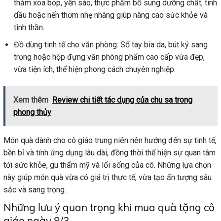
thảm xoa bóp, yến sào, thực phẩm bổ sung dưỡng chất, tinh
dầu hoặc nến thơm nhẹ nhàng giúp nâng cao sức khỏe và
tinh thần.
Đồ dùng tinh tế cho văn phòng: Sổ tay bìa da, bút ký sang
trọng hoặc hộp đựng văn phòng phẩm cao cấp vừa đẹp,
vừa tiện ích, thể hiện phong cách chuyên nghiệp.
Xem thêm
Review chi tiết tác dụng của chu sa trong
phong thủy
Món quà dành cho cô giáo trung niên nên hướng đến sự tinh tế,
bền bỉ và tính ứng dụng lâu dài, đồng thời thể hiện sự quan tâm
tới sức khỏe, gu thẩm mỹ và lối sống của cô. Những lựa chọn
này giúp món quà vừa có giá trị thực tế, vừa tạo ấn tượng sâu
sắc và sang trọng.
Những lưu ý quan trọng khi mua quà tặng cô
giáo ngày 8/3