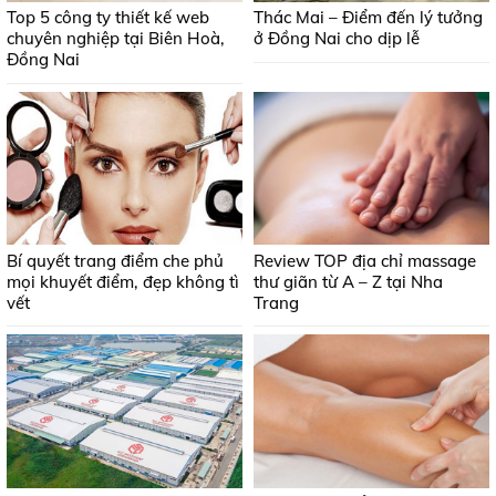
Top 5 công ty thiết kế web
Thác Mai – Điểm đến lý tưởng
chuyên nghiệp tại Biên Hoà,
ở Đồng Nai cho dịp lễ
Đồng Nai
Bí quyết trang điểm che phủ
Review TOP địa chỉ massage
mọi khuyết điểm, đẹp không tì
thư giãn từ A – Z tại Nha
vết
Trang