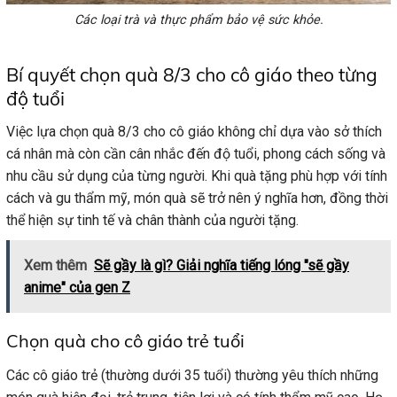
Các loại trà và thực phẩm bảo vệ sức khỏe.
Bí quyết chọn quà 8/3 cho cô giáo theo từng
độ tuổi
Việc lựa chọn quà 8/3 cho cô giáo không chỉ dựa vào sở thích
cá nhân mà còn cần cân nhắc đến độ tuổi, phong cách sống và
nhu cầu sử dụng của từng người. Khi quà tặng phù hợp với tính
cách và gu thẩm mỹ, món quà sẽ trở nên ý nghĩa hơn, đồng thời
thể hiện sự tinh tế và chân thành của người tặng.
Xem thêm
Sẽ gầy là gì? Giải nghĩa tiếng lóng "sẽ gầy
anime" của gen Z
Chọn quà cho cô giáo trẻ tuổi
Các cô giáo trẻ (thường dưới 35 tuổi) thường yêu thích những