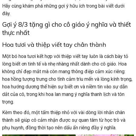
Hãy cùng khám phá những gợi ý hữu ích trong bài viết dưới
đây.
Gợi ý 8/3 tặng gì cho cô giáo ý nghĩa và thiết
thực nhất
Hoa tươi và thiệp viết tay chân thành
Một bó hoa tươi kết hợp với thiệp viết tay luôn là cách bày tỏ
lòng biết ơn tinh tế và nhẹ nhàng nhất dành cho cô giáo. Hoa
không chỉ đẹp mắt mà còn mang thông điệp cảm xúc riêng:
hoa hồng tượng trưng cho tình cảm trìu mến và lòng kính trọng,
hoa hướng dương thể hiện sự biết ơn và niềm tin vào sự dẫn
dắt của cô, trong khi hoa lan mang ý nghĩa thanh lịch và tôn
trọng.
Kèm theo đó, một tấm thiệp nhỏ với vài dòng lời nhắn chân
thành sẽ giúp cô cảm nhận được sự quan tâm từ học trò và
phụ huynh, đồng thời tạo nên dấu ấn riêng đầy ý nghĩa.