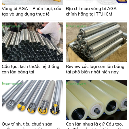
Vòng bi AGA – Phân loại, cấu
Địa chỉ mua vòng bi AGA
tạo và ứng dụng thực tế
chính hãng tại TP.HCM
Cấu tạo, kích thước hệ thống
Review các loại con lăn băng
con lăn băng tải
tải phổ biến nhất hiện nay
Quy trình, tiêu chuẩn sản
Con lăn nhựa là gì? Cấu tạo,