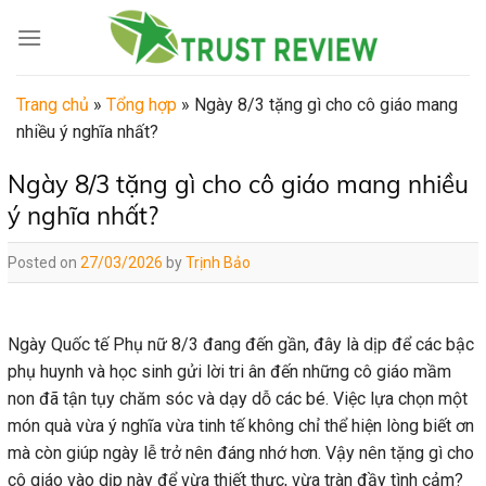
Skip
to
content
Trang chủ
»
Tổng hợp
»
Ngày 8/3 tặng gì cho cô giáo mang
nhiều ý nghĩa nhất?
Ngày 8/3 tặng gì cho cô giáo mang nhiều
ý nghĩa nhất?
Posted on
27/03/2026
by
Trịnh Bảo
Ngày Quốc tế Phụ nữ 8/3 đang đến gần, đây là dịp để các bậc
phụ huynh và học sinh gửi lời tri ân đến những cô giáo mầm
non đã tận tụy chăm sóc và dạy dỗ các bé. Việc lựa chọn một
món quà vừa ý nghĩa vừa tinh tế không chỉ thể hiện lòng biết ơn
mà còn giúp ngày lễ trở nên đáng nhớ hơn. Vậy nên tặng gì cho
cô giáo vào dịp này để vừa thiết thực, vừa tràn đầy tình cảm?