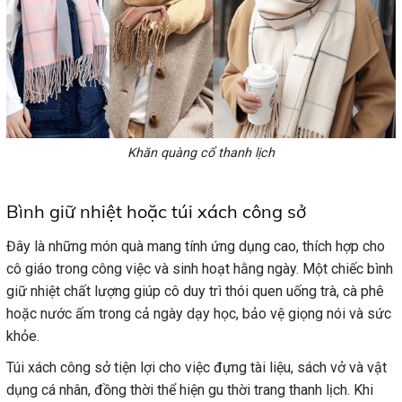
Khăn quàng cổ thanh lịch
Bình giữ nhiệt hoặc túi xách công sở
Đây là những món quà mang tính ứng dụng cao, thích hợp cho
cô giáo trong công việc và sinh hoạt hằng ngày. Một chiếc bình
giữ nhiệt chất lượng giúp cô duy trì thói quen uống trà, cà phê
hoặc nước ấm trong cả ngày dạy học, bảo vệ giọng nói và sức
khỏe.
Túi xách công sở tiện lợi cho việc đựng tài liệu, sách vở và vật
dụng cá nhân, đồng thời thể hiện gu thời trang thanh lịch. Khi