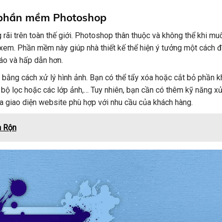
ng phần mềm Photoshop
 trên toàn thế giới. Photoshop thân thuộc và không thể khi mu
xem. Phần mềm này giúp nhà thiết kế thể hiện ý tưởng một cách đ
áo và hấp dẫn hơn.
ằng cách xử lý hình ảnh. Bạn có thể tẩy xóa hoặc cắt bỏ phần 
 bộ lọc hoặc các lớp ảnh,… Tuy nhiên, bạn cần có thêm kỹ năng xử
ra giao diện website phù hợp với nhu cầu của khách hàng.
n Rộn