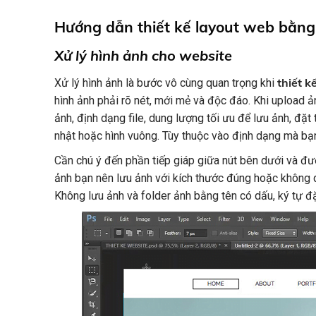
Hướng dẫn thiết kế layout web bằn
Xử lý hình ảnh cho website
thiết 
Xử lý hình ảnh là bước vô cùng quan trọng khi
hình ảnh phải rõ nét, mới mẻ và độc đáo. Khi upload ả
ảnh, định dạng file, dung lượng tối ưu để lưu ảnh, đặt
nhật hoặc hình vuông. Tùy thuộc vào định dạng mà bạn
Cần chú ý đến phần tiếp giáp giữa nút bên dưới và đ
ảnh bạn nên lưu ảnh với kích thước đúng hoặc không q
Không lưu ảnh và folder ảnh bằng tên có dấu, ký tự đặ