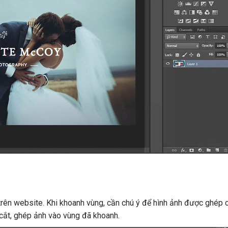
 trên website. Khi khoanh vùng, cần chú ý để hình ảnh được ghép 
h cắt, ghép ảnh vào vùng đã khoanh.