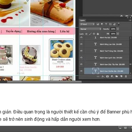
iản. Điều quan trọng là người thiết kế cần chú ý để Banner phù 
e sẽ trở nên sinh động và hấp dẫn người xem hơn.