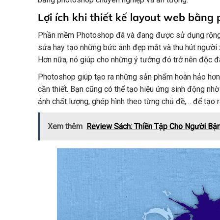
Lợi ích khi thiết kế layout web bằ
Phần mềm Photoshop đã và đang được sử dụng rộng rãi
sửa hay tạo những bức ảnh đẹp mắt và thu hút người 
Hơn nữa, nó giúp cho những ý tưởng đó trở nên độc đ
Photoshop giúp tạo ra những sản phẩm hoàn hảo hơn b
cần thiết. Bạn cũng có thể tạo hiệu ứng sinh động nhờ
ảnh chất lượng, ghép hình theo từng chủ đề,… để tạo 
Xem thêm
Review Sách: Thiền Tập Cho Người Bậ