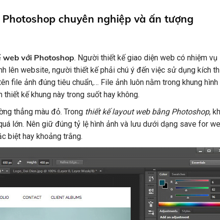
g Photoshop chuyên nghiệp và ấn tượng
kế web với Photoshop
. Người thiết kế giao diện web có nhiệm vụ
nh lên website, người thiết kế phải chú ý đến việc sử dụng kích t
 tên file ảnh đúng tiêu chuẩn,… File ảnh luôn nằm trong khung hình
 thiết kế khung này trong suốt hay không.
ường thẳng màu đỏ. Trong
thiết kế layout web bằng Photoshop
, k
uá lớn. Nên giữ đúng tỷ lệ hình ảnh và lưu dưới dạng save for we
c biệt hay khoảng trắng.