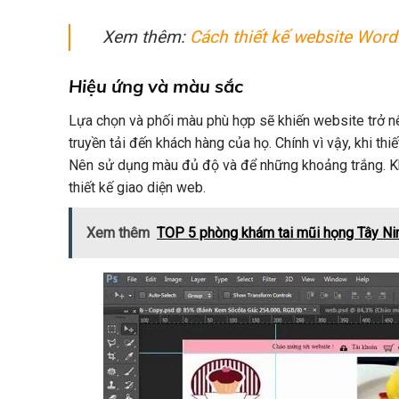
Xem thêm:
Cách thiết kế website Wor
Hiệu ứng và màu sắc
Lựa chọn và phối màu phù hợp sẽ khiến website trở n
truyền tải đến khách hàng của họ. Chính vì vậy, khi t
Nên sử dụng màu đủ độ và để những khoảng trắng. K
thiết kế giao diện web.
Xem thêm
TOP 5 phòng khám tai mũi họng Tây Nin