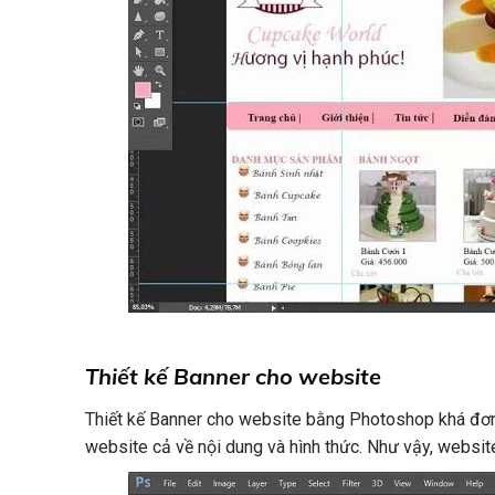
Thiết kế Banner cho website
Thiết kế Banner cho website bằng Photoshop khá đơn g
website cả về nội dung và hình thức. Như vậy, websit