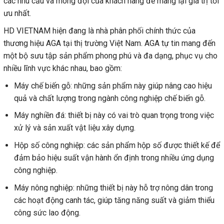
các nhu cầu và mong đợi của khách hàng để mang lại giá trị tối
ưu nhất.
HD VIETNAM hiện đang là nhà phân phối chính thức của
thương hiệu AGA tại thị trường Việt Nam. AGA tự tin mang đến
một bộ sưu tập sản phẩm phong phú và đa dạng, phục vụ cho
nhiều lĩnh vực khác nhau, bao gồm:
Máy chế biến gỗ: những sản phẩm này giúp nâng cao hiệu
quả và chất lượng trong ngành công nghiệp chế biến gỗ.
Máy nghiền đá: thiết bị này có vai trò quan trọng trong việc
xử lý và sản xuất vật liệu xây dựng.
Hộp số công nghiệp: các sản phẩm hộp số được thiết kế để
đảm bảo hiệu suất vận hành ổn định trong nhiều ứng dụng
công nghiệp.
Máy nông nghiệp: những thiết bị này hỗ trợ nông dân trong
các hoạt động canh tác, giúp tăng năng suất và giảm thiểu
công sức lao động.