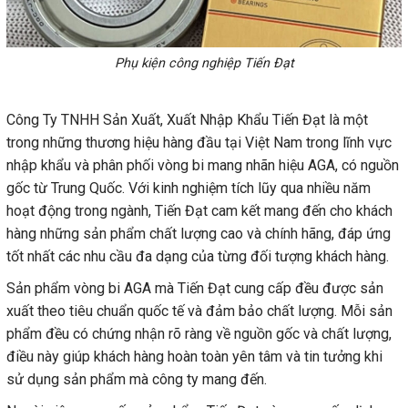
Phụ kiện công nghiệp Tiến Đạt
Công Ty TNHH Sản Xuất, Xuất Nhập Khẩu Tiến Đạt là một
trong những thương hiệu hàng đầu tại Việt Nam trong lĩnh vực
nhập khẩu và phân phối vòng bi mang nhãn hiệu AGA, có nguồn
gốc từ Trung Quốc. Với kinh nghiệm tích lũy qua nhiều năm
hoạt động trong ngành, Tiến Đạt cam kết mang đến cho khách
hàng những sản phẩm chất lượng cao và chính hãng, đáp ứng
tốt nhất các nhu cầu đa dạng của từng đối tượng khách hàng.
Sản phẩm vòng bi AGA mà Tiến Đạt cung cấp đều được sản
xuất theo tiêu chuẩn quốc tế và đảm bảo chất lượng. Mỗi sản
phẩm đều có chứng nhận rõ ràng về nguồn gốc và chất lượng,
điều này giúp khách hàng hoàn toàn yên tâm và tin tưởng khi
sử dụng sản phẩm mà công ty mang đến.