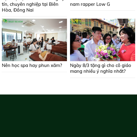
tín, chuyên nghiệp tại Biên
nam rapper Low G
Hòa, Đồng Nai
Nên học spa hay phun xăm?
Ngày 8/3 tặng gì cho cô giáo
mang nhiều ý nghĩa nhất?