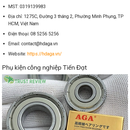
MST: 0319139983
Địa chỉ: 1275C, Đường 3 tháng 2, Phường Minh Phụng, TP
HCM, Việt Nam
Điện thoại: 08 5256 5256
Email: contact@hdaga.vn
Website:
https://hdaga.vn/
Phụ kiện công nghiệp Tiến Đạt