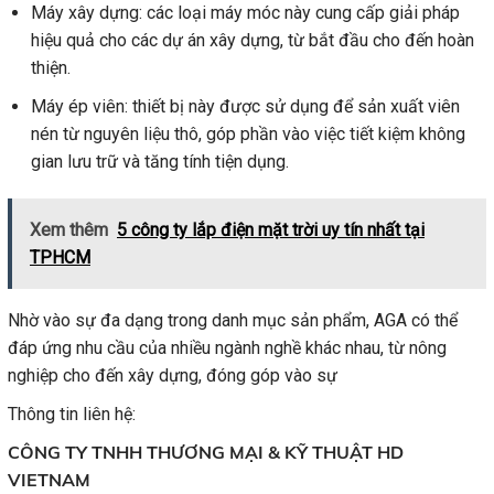
Máy xây dựng: các loại máy móc này cung cấp giải pháp
hiệu quả cho các dự án xây dựng, từ bắt đầu cho đến hoàn
thiện.
Máy ép viên: thiết bị này được sử dụng để sản xuất viên
nén từ nguyên liệu thô, góp phần vào việc tiết kiệm không
gian lưu trữ và tăng tính tiện dụng.
Xem thêm
5 công ty lắp điện mặt trời uy tín nhất tại
TPHCM
Nhờ vào sự đa dạng trong danh mục sản phẩm, AGA có thể
đáp ứng nhu cầu của nhiều ngành nghề khác nhau, từ nông
nghiệp cho đến xây dựng, đóng góp vào sự
Thông tin liên hệ:
CÔNG TY TNHH THƯƠNG MẠI & KỸ THUẬT HD
VIETNAM