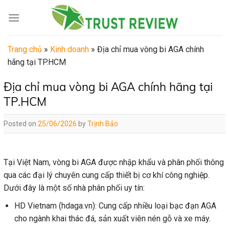
Skip
to
content
Trang chủ
»
Kinh doanh
»
Địa chỉ mua vòng bi AGA chính
hãng tại TP.HCM
Địa chỉ mua vòng bi AGA chính hãng tại
TP.HCM
Posted on
25/06/2026
by
Trịnh Bảo
Tại Việt Nam, vòng bi AGA được nhập khẩu và phân phối thông
qua các đại lý chuyên cung cấp thiết bị cơ khí công nghiệp.
Dưới đây là một số nhà phân phối uy tín:
HD Vietnam (hdaga.vn): Cung cấp nhiều loại bạc đạn AGA
cho ngành khai thác đá, sản xuất viên nén gỗ và xe máy.