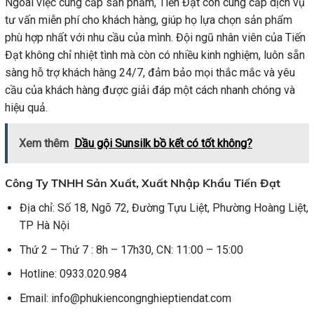
Ngoài việc cung cấp sản phẩm, Tiến Đạt còn cung cấp dịch vụ
tư vấn miễn phí cho khách hàng, giúp họ lựa chọn sản phẩm
phù hợp nhất với nhu cầu của mình. Đội ngũ nhân viên của Tiến
Đạt không chỉ nhiệt tình mà còn có nhiều kinh nghiệm, luôn sẵn
sàng hỗ trợ khách hàng 24/7, đảm bảo mọi thắc mắc và yêu
cầu của khách hàng được giải đáp một cách nhanh chóng và
hiệu quả.
Xem thêm
Dầu gội Sunsilk bồ kết có tốt không?
Công Ty TNHH Sản Xuất, Xuất Nhập Khẩu Tiến Đạt
Địa chỉ: Số 18, Ngõ 72, Đường Tựu Liệt, Phường Hoàng Liệt,
TP Hà Nội
Thứ 2 – Thứ 7 : 8h – 17h30, CN: 11:00 – 15:00
Hotline: 0933.020.984
Email: info@phukiencongnghieptiendat.com