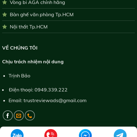
Vòng bi AGA chính hãng
Bàn ghế văn phòng Tp.HCM
Nội thất Tp.HCM
VỀ CHÚNG TÔI
Chịu trách nhiệm nội dung
Trịnh Bảo
Điện thoại:
0949.339.222
Email:
trustreviewads@gmail.com