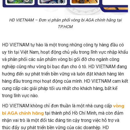
HD VIETNAM – Đơn vị phân phối vòng bi AGA chính hãng tại
TP.HCM
HD VIETNAM tự hào là một trong những công ty hàng đầu có
uy tín tại Việt Nam, hoạt động chủ yếu trong lĩnh vực nhập khẩu
và phân phối các sản phẩm vòng bi gối đỡ cho ngành công
nghiệp cũng như vòng bi bạc đạn cho ô tô. HD VIETNAM đang
hướng đến sự phát triển bền vững và luôn đặt khách hàng lên
hàng đầu trong mọi hoạt động của mình. HD VIETNAM cam kết
cung cấp các giải pháp tối ưu nhất cho khách hàng, bất kể
trong lĩnh vực nào.
vòng
HD VIETNAM không chỉ đơn thuần là một nhà cung cấp
bi AGA chính hãng
tại thành phố Hồ Chí Minh, mà còn đảm
nhận vai trò là một đối tác đáng tin cậy trong việc hỗ trợ và
thúc đẩy sự phát triển bền vững của các doanhệp. HD