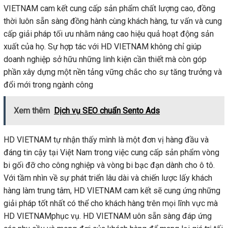
VIETNAM cam kết cung cấp sản phẩm chất lượng cao, đồng
thời luôn sẵn sàng đồng hành cùng khách hàng, tư vấn và cung
cấp giải pháp tối ưu nhằm nâng cao hiệu quả hoạt động sản
xuất của họ. Sự hợp tác với HD VIETNAM không chỉ giúp
doanh nghiệp sở hữu những linh kiện cần thiết mà còn góp
phần xây dựng một nền tảng vững chắc cho sự tăng trưởng và
đổi mới trong ngành công
Xem thêm
Dịch vụ SEO chuẩn Sento Ads
HD VIETNAM tự nhận thấy mình là một đơn vị hàng đầu và
đáng tin cậy tại Việt Nam trong việc cung cấp sản phẩm vòng
bi gối đỡ cho công nghiệp và vòng bi bạc đạn dành cho ô tô.
Với tầm nhìn về sự phát triển lâu dài và chiến lược lấy khách
hàng làm trung tâm, HD VIETNAM cam kết sẽ cung ứng những
giải pháp tốt nhất có thể cho khách hàng trên mọi lĩnh vực mà
HD VIETNAMphục vụ. HD VIETNAM uôn sẵn sàng đáp ứng