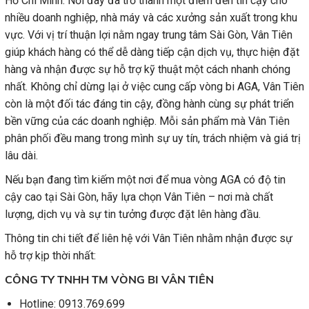
Hồ Chí Minh. Nơi đây đã trở thành một điểm đến tin cậy cho
nhiều doanh nghiệp, nhà máy và các xưởng sản xuất trong khu
vực. Với vị trí thuận lợi nằm ngay trung tâm Sài Gòn, Vân Tiên
giúp khách hàng có thể dễ dàng tiếp cận dịch vụ, thực hiện đặt
hàng và nhận được sự hỗ trợ kỹ thuật một cách nhanh chóng
nhất. Không chỉ dừng lại ở việc cung cấp vòng bi AGA, Vân Tiên
còn là một đối tác đáng tin cậy, đồng hành cùng sự phát triển
bền vững của các doanh nghiệp. Mỗi sản phẩm mà Vân Tiên
phân phối đều mang trong mình sự uy tín, trách nhiệm và giá trị
lâu dài.
Nếu bạn đang tìm kiếm một nơi để mua vòng AGA có độ tin
cậy cao tại Sài Gòn, hãy lựa chọn Vân Tiên – nơi mà chất
lượng, dịch vụ và sự tin tưởng được đặt lên hàng đầu.
Thông tin chi tiết để liên hệ với Vân Tiên nhằm nhận được sự
hỗ trợ kịp thời nhất:
CÔNG TY TNHH TM VÒNG BI VÂN TIÊN
Hotline: 0913.769.699