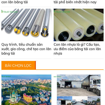
con lăn băng tải
tải phổ biến nhất hiện nay
Quy trình, tiêu chuẩn sản
Con lăn nhựa là gì? Cấu tạo,
xuất, gia công, chế tạo con lăn
ưu điểm của băng tải con lăn
băng tải
nhựa
BÀI CHỌN LỌC