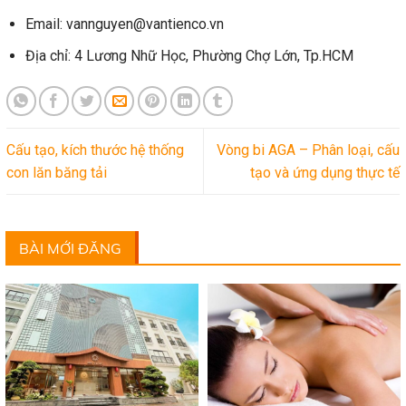
Email: vannguyen@vantienco.vn
Địa chỉ: 4 Lương Nhữ Học, Phường Chợ Lớn, Tp.HCM
Cấu tạo, kích thước hệ thống
Vòng bi AGA – Phân loại, cấu
con lăn băng tải
tạo và ứng dụng thực tế
BÀI MỚI ĐĂNG