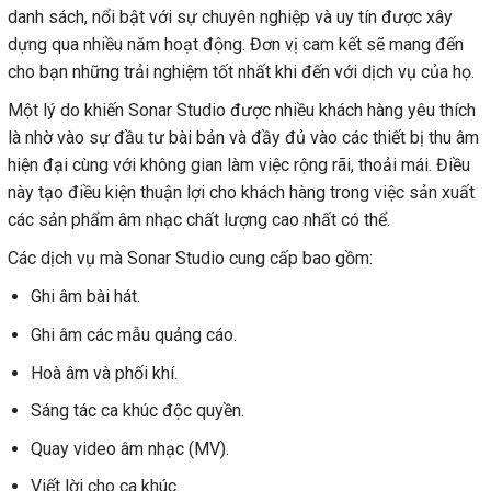
danh sách, nổi bật với sự chuyên nghiệp và uy tín được xây
dựng qua nhiều năm hoạt động. Đơn vị cam kết sẽ mang đến
cho bạn những trải nghiệm tốt nhất khi đến với dịch vụ của họ.
Một lý do khiến Sonar Studio được nhiều khách hàng yêu thích
là nhờ vào sự đầu tư bài bản và đầy đủ vào các thiết bị thu âm
hiện đại cùng với không gian làm việc rộng rãi, thoải mái. Điều
này tạo điều kiện thuận lợi cho khách hàng trong việc sản xuất
các sản phẩm âm nhạc chất lượng cao nhất có thể.
Các dịch vụ mà Sonar Studio cung cấp bao gồm:
Ghi âm bài hát.
Ghi âm các mẫu quảng cáo.
Hoà âm và phối khí.
Sáng tác ca khúc độc quyền.
Quay video âm nhạc (MV).
Viết lời cho ca khúc.