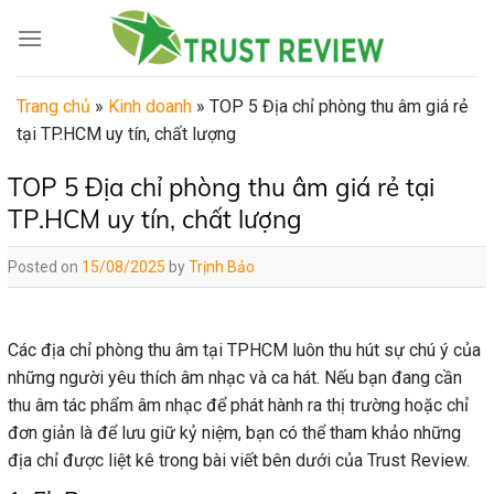
Skip
to
content
Trang chủ
»
Kinh doanh
»
TOP 5 Địa chỉ phòng thu âm giá rẻ
tại TP.HCM uy tín, chất lượng
TOP 5 Địa chỉ phòng thu âm giá rẻ tại
TP.HCM uy tín, chất lượng
Posted on
15/08/2025
by
Trịnh Bảo
Các địa chỉ phòng thu âm tại TPHCM luôn thu hút sự chú ý của
những người yêu thích âm nhạc và ca hát. Nếu bạn đang cần
thu âm tác phẩm âm nhạc để phát hành ra thị trường hoặc chỉ
đơn giản là để lưu giữ kỷ niệm, bạn có thể tham khảo những
địa chỉ được liệt kê trong bài viết bên dưới của Trust Review.