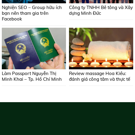
Nghiện SEO – Group hữu ích
Công ty TNHH Bê tông và Xây
bạn nên tham gia trên
dựng Minh Đức
Facebook
Làm Passport Nguyễn Thị
Review massage Hoa Kiều:
Minh Khai – Tp. Hồ Chí Minh
đánh giá công tâm và thực tế