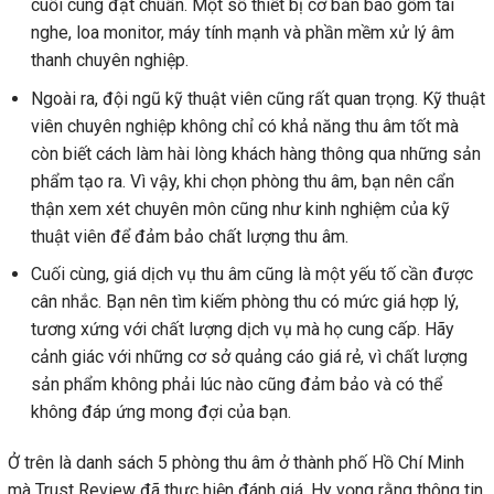
cuối cùng đạt chuẩn. Một số thiết bị cơ bản bao gồm tai
nghe, loa monitor, máy tính mạnh và phần mềm xử lý âm
thanh chuyên nghiệp.
Ngoài ra, đội ngũ kỹ thuật viên cũng rất quan trọng. Kỹ thuật
viên chuyên nghiệp không chỉ có khả năng thu âm tốt mà
còn biết cách làm hài lòng khách hàng thông qua những sản
phẩm tạo ra. Vì vậy, khi chọn phòng thu âm, bạn nên cẩn
thận xem xét chuyên môn cũng như kinh nghiệm của kỹ
thuật viên để đảm bảo chất lượng thu âm.
Cuối cùng, giá dịch vụ thu âm cũng là một yếu tố cần được
cân nhắc. Bạn nên tìm kiếm phòng thu có mức giá hợp lý,
tương xứng với chất lượng dịch vụ mà họ cung cấp. Hãy
cảnh giác với những cơ sở quảng cáo giá rẻ, vì chất lượng
sản phẩm không phải lúc nào cũng đảm bảo và có thể
không đáp ứng mong đợi của bạn.
Ở trên là danh sách 5 phòng thu âm ở thành phố Hồ Chí Minh
mà Trust Review đã thực hiện đánh giá. Hy vọng rằng thông tin