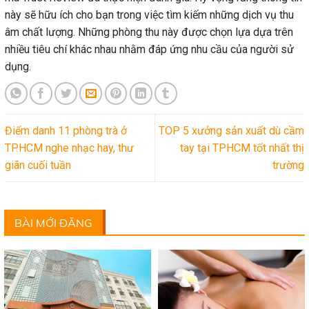
này sẽ hữu ích cho bạn trong việc tìm kiếm những dịch vụ thu
âm chất lượng. Những phòng thu này được chọn lựa dựa trên
nhiều tiêu chí khác nhau nhằm đáp ứng nhu cầu của người sử
dụng.
Điểm danh 11 phòng trà ở
TOP 5 xưởng sản xuất dù cầm
TP.HCM nghe nhạc hay, thư
tay tại TPHCM tốt nhất thị
giãn cuối tuần
trường
BÀI MỚI ĐĂNG