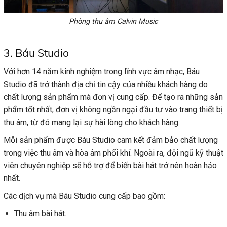
Phòng thu âm Calvin Music
3. Báu Studio
Với hơn 14 năm kinh nghiệm trong lĩnh vực âm nhạc, Báu
Studio đã trở thành địa chỉ tin cậy của nhiều khách hàng do
chất lượng sản phẩm mà đơn vị cung cấp. Để tạo ra những sản
phẩm tốt nhất, đơn vị không ngần ngại đầu tư vào trang thiết bị
thu âm, từ đó mang lại sự hài lòng cho khách hàng.
Mỗi sản phẩm được Báu Studio cam kết đảm bảo chất lượng
trong việc thu âm và hòa âm phối khí. Ngoài ra, đội ngũ kỹ thuật
viên chuyên nghiệp sẽ hỗ trợ để biến bài hát trở nên hoàn hảo
nhất.
Các dịch vụ mà Báu Studio cung cấp bao gồm:
Thu âm bài hát.