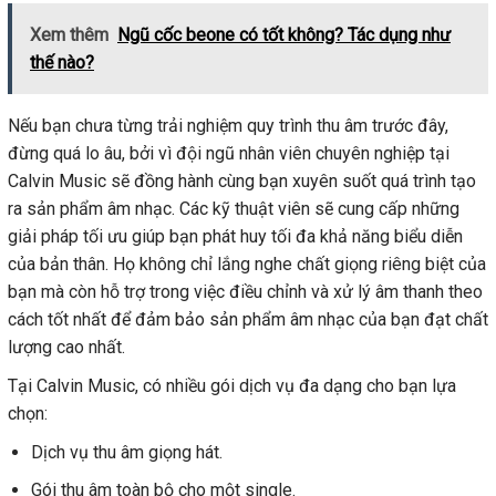
Xem thêm
Ngũ cốc beone có tốt không? Tác dụng như
thế nào?
Nếu bạn chưa từng trải nghiệm quy trình thu âm trước đây,
đừng quá lo âu, bởi vì đội ngũ nhân viên chuyên nghiệp tại
Calvin Music sẽ đồng hành cùng bạn xuyên suốt quá trình tạo
ra sản phẩm âm nhạc. Các kỹ thuật viên sẽ cung cấp những
giải pháp tối ưu giúp bạn phát huy tối đa khả năng biểu diễn
của bản thân. Họ không chỉ lắng nghe chất giọng riêng biệt của
bạn mà còn hỗ trợ trong việc điều chỉnh và xử lý âm thanh theo
cách tốt nhất để đảm bảo sản phẩm âm nhạc của bạn đạt chất
lượng cao nhất.
Tại Calvin Music, có nhiều gói dịch vụ đa dạng cho bạn lựa
chọn:
Dịch vụ thu âm giọng hát.
Gói thu âm toàn bộ cho một single.