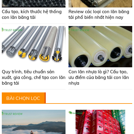
Cấu tạo, kích thước hệ thống
Review các loại con lăn băng
con lăn băng tải
tải phổ biến nhất hiện nay
Quy trình, tiêu chuẩn sản
Con lăn nhựa là gì? Cấu tạo,
xuất, gia công, chế tạo con lăn
ưu điểm của băng tải con lăn
băng tải
nhựa
BÀI CHỌN LỌC