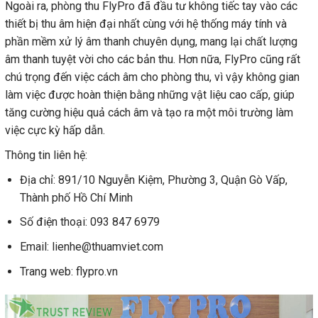
Ngoài ra, phòng thu FlyPro đã đầu tư không tiếc tay vào các
thiết bị thu âm hiện đại nhất cùng với hệ thống máy tính và
phần mềm xử lý âm thanh chuyên dụng, mang lại chất lượng
âm thanh tuyệt vời cho các bản thu. Hơn nữa, FlyPro cũng rất
chú trọng đến việc cách âm cho phòng thu, vì vậy không gian
làm việc được hoàn thiện bằng những vật liệu cao cấp, giúp
tăng cường hiệu quả cách âm và tạo ra một môi trường làm
việc cực kỳ hấp dẫn.
Thông tin liên hệ:
Địa chỉ: 891/10 Nguyễn Kiệm, Phường 3, Quận Gò Vấp,
Thành phố Hồ Chí Minh
Số điện thoại: 093 847 6979
Email: lienhe@thuamviet.com
Trang web: flypro.vn