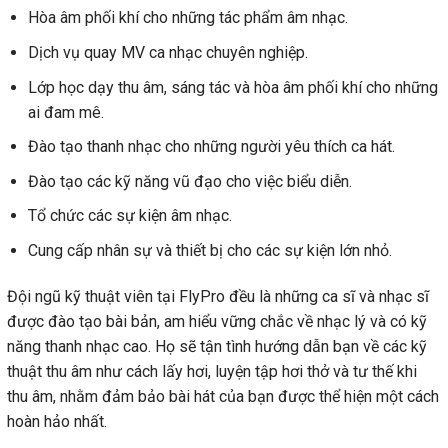
Hòa âm phối khí cho những tác phẩm âm nhạc.
Dịch vụ quay MV ca nhạc chuyên nghiệp.
Lớp học dạy thu âm, sáng tác và hòa âm phối khí cho những
ai đam mê.
Đào tạo thanh nhạc cho những người yêu thích ca hát.
Đào tạo các kỹ năng vũ đạo cho việc biểu diễn.
Tổ chức các sự kiện âm nhạc.
Cung cấp nhân sự và thiết bị cho các sự kiện lớn nhỏ.
Đội ngũ kỹ thuật viên tại FlyPro đều là những ca sĩ và nhạc sĩ
được đào tạo bài bản, am hiểu vững chắc về nhạc lý và có kỹ
năng thanh nhạc cao. Họ sẽ tận tình hướng dẫn bạn về các kỹ
thuật thu âm như cách lấy hơi, luyện tập hơi thở và tư thế khi
thu âm, nhằm đảm bảo bài hát của bạn được thể hiện một cách
hoàn hảo nhất.