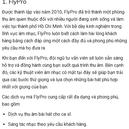
1. FlyPro
Được thành lập vào năm 2010, FlyPro đã trở thành một phòng
thu âm quen thuộc đối với nhiều người đang sinh sống và làm
việc tại thành phố Hồ Chí Minh. Với bề dày kinh nghiệm trong
lĩnh vực âm nhạc, FlyPro luôn biết cách làm hài lòng khách
hàng bằng cách đáp ứng một cách đầy đủ và phong phú những
yêu cầu mà họ đưa ra.
Khi bạn đến với FlyPro, đội ngũ tư vấn viên sẽ luôn sẵn sàng
hỗ trợ và đồng hành cùng bạn suốt quá trình thu âm. Bên cạnh
đó, các kỹ thuật viên âm nhạc có mặt tại đây sẽ giúp bạn trải
qua các bước thử giọng và lựa chọn những bài hát phù hợp
nhất với giọng của bạn.
Các dịch vụ mà FlyPro cung cấp rất đa dạng và phong phú,
bao gồm:
Dịch vụ thu âm bài hát cho ca sĩ.
Sáng tác nhạc theo yêu cầu khách hàng.