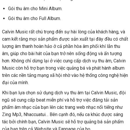
Gói thu âm cho Mini Album.
Gói thu âm cho Full Album.
Calvin Music rất chú trọng đến sự hài lòng của khách hàng, và
cam kết rằng mọi sản phẩm được sản xuất tại đây đều có chất
lượng âm thanh hoàn hảo ở cả phần hòa âm phối khí lẫn thu
âm, giúp cho bài hát của bạn trở nên sống động và ấn tượng
hơn. Không chỉ dừng lại ở việc cung cấp dịch vụ thu âm, Calvin
Music còn hỗ trợ bạn trong việc quảng bá và phát hành album
trên các nền tảng mạng xã hội nhờ vào hệ thống công nghệ hiện
đại của mình.
Khi bạn lựa chọn sử dụng dịch vụ thu âm tại Calvin Music, đội
ngũ sẽ cung cấp beat miễn phí và hỗ trợ việc đăng tải sản
phẩm âm nhạc của bạn lên các trang web nhạc nổi tiếng như
Zing Mp3, Nhaccuatui… Bên cạnh đó, nếu ca khúc được sáng
tác bởi chính bạn, Calvin Music sẽ hỗ trợ quảng bá sản phẩm
của bạn trên cả Website và Fanpage của họ.