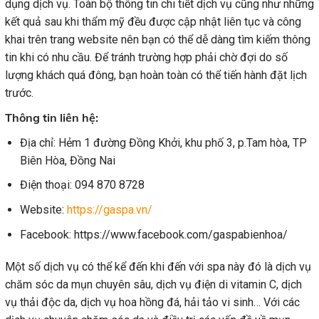
dụng dịch vụ. Toàn bộ thông tin chi tiết dịch vụ cũng như những
kết quả sau khi thẩm mỹ đều được cập nhật liên tục và công
khai trên trang website nên bạn có thể dễ dàng tìm kiếm thông
tin khi có nhu cầu. Để tránh trường hợp phải chờ đợi do số
lượng khách quá đông, bạn hoàn toàn có thể tiến hành đặt lịch
trước.
Thông tin liên hệ:
Địa chỉ: Hẻm 1 đường Đồng Khởi, khu phố 3, p.Tam hòa, TP
Biên Hòa, Đồng Nai
Điện thoại: 094 870 8728
Website:
https://gaspa.vn/
Facebook: https://www.facebook.com/gaspabienhoa/
Một số dịch vụ có thể kể đến khi đến với spa này đó là dịch vụ
chăm sóc da mụn chuyên sâu, dịch vụ điện di vitamin C, dịch
vụ thải độc da, dịch vụ hoa hồng đá, hải tảo vi sinh… Với các