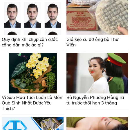
Quy định khi chụp căn cước
Giá kẹo cu đơ ông bà Thư
công dân mặc áo gì?
Viện
Vì Sao Hoa Tươi Luôn Là Món
Bà Nguyễn Phương Hằng ra
Quà Sinh Nhật Được Yêu
tù trước thời hạn 3 tháng
Thích?