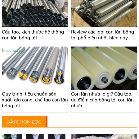
Cấu tạo, kích thước hệ thống
Review các loại con lăn băng
con lăn băng tải
tải phổ biến nhất hiện nay
Quy trình, tiêu chuẩn sản
Con lăn nhựa là gì? Cấu tạo,
xuất, gia công, chế tạo con lăn
ưu điểm của băng tải con lăn
băng tải
nhựa
BÀI CHỌN LỌC