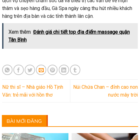
dịch vụ chuyên chăm sóc da và điều trị các vấn đề về mụn
thâm và sẹo hàng đầu, Gà Spa ngày càng thu hút nhiều khách
hàng trên địa bàn và các tỉnh thành lân cận.
Xem thêm
Đánh giá chi tiết top địa điểm massage quận
Tân Bình
Nữ thi sĩ – Nhà giáo Hồ Tịnh
Núi Chứa Chan – đỉnh cao non
Văn: trẻ mãi với hồn thơ
nước mây trời
BÀI MỚI ĐĂNG