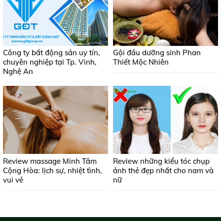
Công ty bất động sản uy tín,
Gội đầu dưỡng sinh Phan
chuyên nghiệp tại Tp. Vinh,
Thiết Mộc Nhiên
Nghệ An
Review massage Minh Tâm
Review những kiểu tóc chụp
Cộng Hòa: lịch sự, nhiệt tình,
ảnh thẻ đẹp nhất cho nam và
vui vẻ
nữ