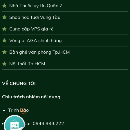
Nhà Thuốc uy tín Quận 7
Shop hoa tươi Vũng Tàu
Cung cấp VPS giá rẻ
Vòng bi AGA chính hãng
Bàn ghế văn phòng Tp.HCM
Nội thất Tp.HCM
VỀ CHÚNG TÔI
Chịu trách nhiệm nội dung
Trịnh Bảo
×
Điện thoại:
0949.339.222