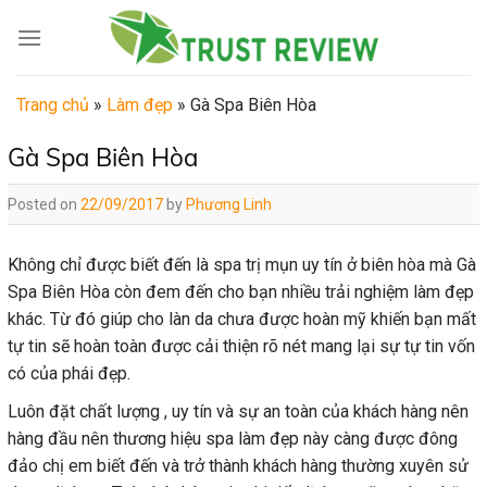
Skip
to
content
Trang chủ
»
Làm đẹp
»
Gà Spa Biên Hòa
Gà Spa Biên Hòa
Posted on
22/09/2017
by
Phương Linh
Không chỉ được biết đến là spa trị mụn uy tín ở biên hòa mà Gà
Spa Biên Hòa còn đem đến cho bạn nhiều trải nghiệm làm đẹp
khác. Từ đó giúp cho làn da chưa được hoàn mỹ khiến bạn mất
tự tin sẽ hoàn toàn được cải thiện rõ nét mang lại sự tự tin vốn
có của phái đẹp.
Luôn đặt chất lượng , uy tín và sự an toàn của khách hàng nên
hàng đầu nên thương hiệu spa làm đẹp này càng được đông
đảo chị em biết đến và trở thành khách hàng thường xuyên sử