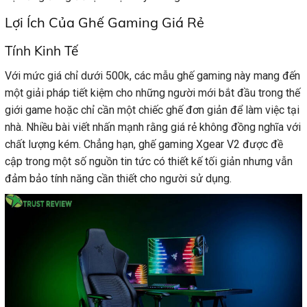
Lợi Ích Của Ghế Gaming Giá Rẻ
Tính Kinh Tế
Với mức giá chỉ dưới 500k, các mẫu ghế gaming này mang đến
một giải pháp tiết kiệm cho những người mới bắt đầu trong thế
giới game hoặc chỉ cần một chiếc ghế đơn giản để làm việc tại
nhà. Nhiều bài viết nhấn mạnh rằng giá rẻ không đồng nghĩa với
chất lượng kém. Chẳng hạn, ghế gaming Xgear V2 được đề
cập trong một số nguồn tin tức có thiết kế tối giản nhưng vẫn
đảm bảo tính năng cần thiết cho người sử dụng.