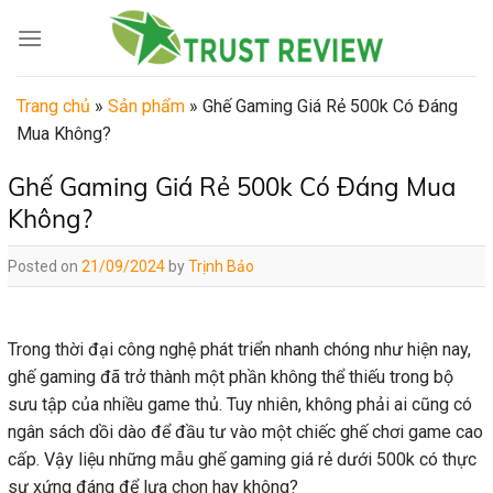
Skip
to
content
Trang chủ
»
Sản phẩm
»
Ghế Gaming Giá Rẻ 500k Có Đáng
Mua Không?
Ghế Gaming Giá Rẻ 500k Có Đáng Mua
Không?
Posted on
21/09/2024
by
Trịnh Bảo
Trong thời đại công nghệ phát triển nhanh chóng như hiện nay,
ghế gaming đã trở thành một phần không thể thiếu trong bộ
sưu tập của nhiều game thủ. Tuy nhiên, không phải ai cũng có
ngân sách dồi dào để đầu tư vào một chiếc ghế chơi game cao
cấp. Vậy liệu những mẫu ghế gaming giá rẻ dưới 500k có thực
sự xứng đáng để lựa chọn hay không?