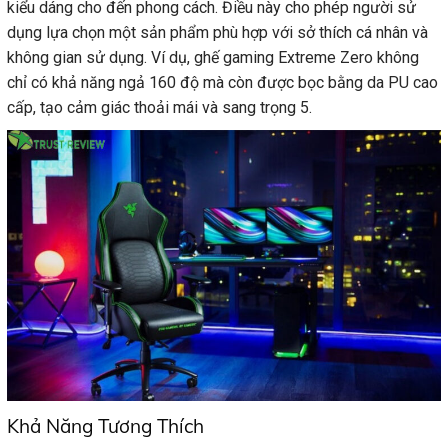
kiểu dáng cho đến phong cách. Điều này cho phép người sử
dụng lựa chọn một sản phẩm phù hợp với sở thích cá nhân và
không gian sử dụng. Ví dụ, ghế gaming Extreme Zero không
chỉ có khả năng ngả 160 độ mà còn được bọc bằng da PU cao
cấp, tạo cảm giác thoải mái và sang trọng 5.
Khả Năng Tương Thích