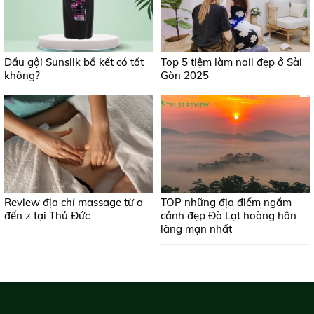
Dầu gội Sunsilk bồ kết có tốt
Top 5 tiệm làm nail đẹp ở Sài
không?
Gòn 2025
Review địa chỉ massage từ a
TOP những địa điểm ngắm
đến z tại Thủ Đức
cảnh đẹp Đà Lạt hoàng hôn
lãng mạn nhất