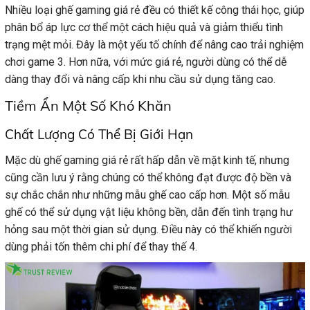
Nhiều loại ghế gaming giá rẻ đều có thiết kế công thái học, giúp
phân bổ áp lực cơ thể một cách hiệu quả và giảm thiểu tình
trạng mệt mỏi. Đây là một yếu tố chính để nâng cao trải nghiệm
chơi game 3. Hơn nữa, với mức giá rẻ, người dùng có thể dễ
dàng thay đổi và nâng cấp khi nhu cầu sử dụng tăng cao.
Tiềm Ẩn Một Số Khó Khăn
Chất Lượng Có Thể Bị Giới Hạn
Mặc dù ghế gaming giá rẻ rất hấp dẫn về mặt kinh tế, nhưng
cũng cần lưu ý rằng chúng có thể không đạt được độ bền và
sự chắc chắn như những mẫu ghế cao cấp hơn. Một số mẫu
ghế có thể sử dụng vật liệu không bền, dẫn đến tình trạng hư
hỏng sau một thời gian sử dụng. Điều này có thể khiến người
dùng phải tốn thêm chi phí để thay thế 4.