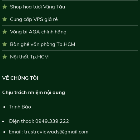
Shop hoa tươi Vũng Tàu
Cung cấp VPS giá rẻ
Vòng bi AGA chính hãng
Bàn ghế văn phòng Tp.HCM
Nội thất Tp.HCM
VỀ CHÚNG TÔI
Chịu trách nhiệm nội dung
Trịnh Bảo
Điện thoại:
0949.339.222
Email:
trustreviewads@gmail.com