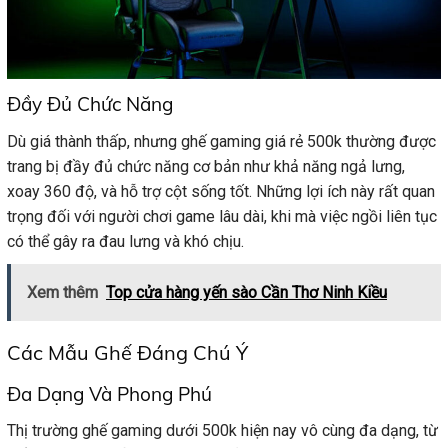
Đầy Đủ Chức Năng
Dù giá thành thấp, nhưng ghế gaming giá rẻ 500k thường được
trang bị đầy đủ chức năng cơ bản như khả năng ngả lưng,
xoay 360 độ, và hỗ trợ cột sống tốt. Những lợi ích này rất quan
trọng đối với người chơi game lâu dài, khi mà việc ngồi liên tục
có thể gây ra đau lưng và khó chịu.
Xem thêm
Top cửa hàng yến sào Cần Thơ Ninh Kiều
Các Mẫu Ghế Đáng Chú Ý
Đa Dạng Và Phong Phú
Thị trường ghế gaming dưới 500k hiện nay vô cùng đa dạng, từ