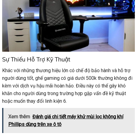
Sự Thiếu Hỗ Trợ Kỹ Thuật
Khác với những thương hiệu lớn có chế độ bảo hành và hỗ trợ
người dùng tốt, ghế gaming có giá dưới 500k thường không đi
kèm với dịch vụ hậu mãi hoàn hảo. Điều này có thể gây khó
khăn cho người dùng trong trường hợp gặp vấn đề kỹ thuật
hoặc muốn thay đổi linh kiện 6.
Xem thêm
Đánh giá chi tiết máy khử mùi lọc không khí
Phillips dùng trên xe ô tô