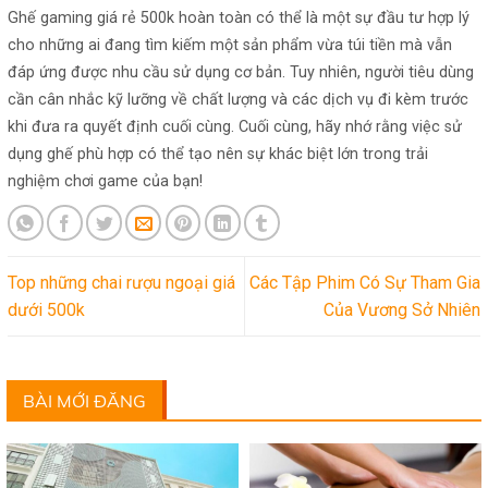
Ghế gaming giá rẻ 500k hoàn toàn có thể là một sự đầu tư hợp lý
cho những ai đang tìm kiếm một sản phẩm vừa túi tiền mà vẫn
đáp ứng được nhu cầu sử dụng cơ bản. Tuy nhiên, người tiêu dùng
cần cân nhắc kỹ lưỡng về chất lượng và các dịch vụ đi kèm trước
khi đưa ra quyết định cuối cùng. Cuối cùng, hãy nhớ rằng việc sử
dụng ghế phù hợp có thể tạo nên sự khác biệt lớn trong trải
nghiệm chơi game của bạn!
Top những chai rượu ngoại giá
Các Tập Phim Có Sự Tham Gia
dưới 500k
Của Vương Sở Nhiên
BÀI MỚI ĐĂNG