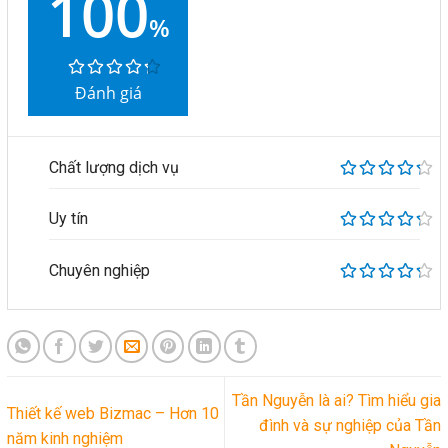
100
%
Đánh giá
Chất lượng dịch vụ
Uy tín
Chuyên nghiệp
Tần Nguyễn là ai? Tìm hiểu gia
Thiết kế web Bizmac – Hơn 10
đình và sự nghiệp của Tần
năm kinh nghiệm