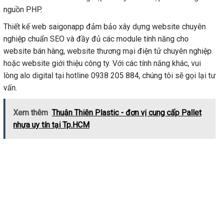
nguồn PHP.
Thiết kế web saigonapp đảm bảo xây dựng website chuyên
nghiệp chuẩn SEO và đầy đủ các module tính năng cho
website bán hàng, website thương mại điện tử chuyên nghiệp
hoặc website giới thiệu công ty. Với các tính năng khác, vui
lòng alo digital tại hotline 0938 205 884, chúng tôi sẽ gọi lại tư
vấn.
Xem thêm
Thuận Thiên Plastic - đơn vị cung cấp Pallet
nhựa uy tín tại Tp.HCM