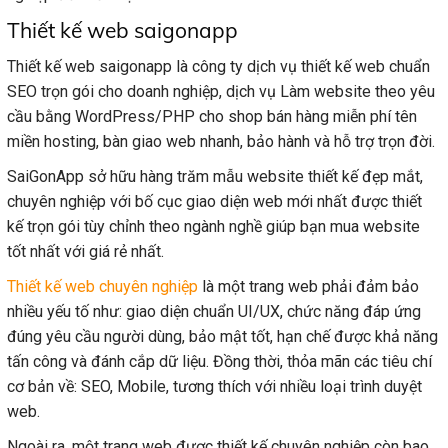
Thiết kế web saigonapp
Thiết kế web saigonapp là công ty dịch vụ thiết kế web chuẩn
SEO trọn gói cho doanh nghiệp, dịch vụ Làm website theo yêu
cầu bằng WordPress/PHP cho shop bán hàng miễn phí tên
miền hosting, bàn giao web nhanh, bảo hành và hỗ trợ trọn đời.
SaiGonApp sở hữu hàng trăm mẫu website thiết kế đẹp mắt,
chuyên nghiệp với bố cục giao diện web mới nhất được thiết
kế trọn gói tùy chỉnh theo ngành nghề giúp bạn mua website
tốt nhất với giá rẻ nhất.
Thiết kế web chuyên nghiệp
là một trang web phải đảm bảo
nhiều yếu tố như: giao diện chuẩn UI/UX, chức năng đáp ứng
đúng yêu cầu người dùng, bảo mật tốt, hạn chế được khả năng
tấn công và đánh cắp dữ liệu. Đồng thời, thỏa mãn các tiêu chí
cơ bản về: SEO, Mobile, tương thích với nhiều loại trình duyệt
web.
Ngoài ra, một trang web được thiết kế chuyên nghiệp còn bao