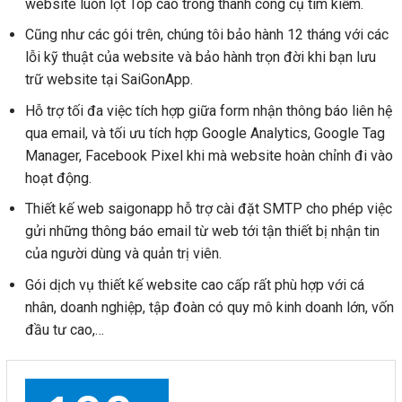
website luôn lọt Top cao trong thanh công cụ tìm kiếm.
Cũng như các gói trên, chúng tôi bảo hành 12 tháng với các
lỗi kỹ thuật của website và bảo hành trọn đời khi bạn lưu
trữ website tại SaiGonApp.
Hỗ trợ tối đa việc tích hợp giữa form nhận thông báo liên hệ
qua email, và tối ưu tích hợp Google Analytics, Google Tag
Manager, Facebook Pixel khi mà website hoàn chỉnh đi vào
hoạt động.
Thiết kế web saigonapp hỗ trợ cài đặt SMTP cho phép việc
gửi những thông báo email từ web tới tận thiết bị nhận tin
của người dùng và quản trị viên.
Gói dịch vụ thiết kế website cao cấp rất phù hợp với cá
nhân, doanh nghiệp, tập đoàn có quy mô kinh doanh lớn, vốn
đầu tư cao,…