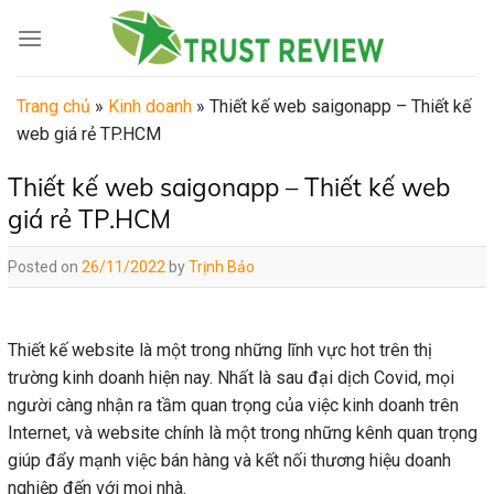
Skip
to
content
Trang chủ
»
Kinh doanh
»
Thiết kế web saigonapp – Thiết kế
web giá rẻ TP.HCM
Thiết kế web saigonapp – Thiết kế web
giá rẻ TP.HCM
Posted on
26/11/2022
by
Trịnh Bảo
Thiết kế website là một trong những lĩnh vực hot trên thị
trường kinh doanh hiện nay. Nhất là sau đại dịch Covid, mọi
người càng nhận ra tầm quan trọng của việc kinh doanh trên
Internet, và website chính là một trong những kênh quan trọng
giúp đẩy mạnh việc bán hàng và kết nối thương hiệu doanh
nghiệp đến với mọi nhà.