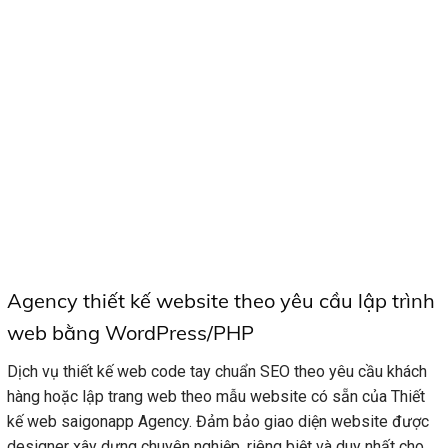
Agency thiết kế website theo yêu cầu lập trình
web bằng WordPress/PHP
Dịch vụ thiết kế web code tay chuẩn SEO theo yêu cầu khách
hàng hoặc lập trang web theo mẫu website có sẵn của Thiết
kế web saigonapp Agency. Đảm bảo giao diện website được
designer xây dựng chuyên nghiệp, riêng biệt và duy nhất cho