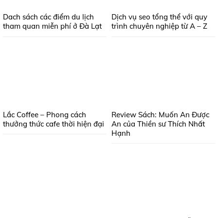
Dach sách các điểm du lịch
Dịch vụ seo tổng thể với quy
tham quan miễn phí ở Đà Lạt
trình chuyên nghiệp từ A – Z
Lắc Coffee – Phong cách
Review Sách: Muốn An Được
thưởng thức cafe thời hiện đại
An của Thiền sư Thích Nhất
Hạnh