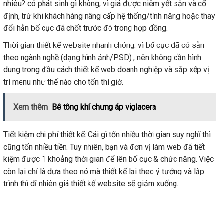
nhiêu? có phát sinh gì không, vì giá được niêm yết sẵn và cố
định, trừ khi khách hàng nâng cấp hệ thống/tính năng hoặc thay
đổi hẳn bố cục đã chốt trước đó trong hợp đồng.
Thời gian thiết kế website nhanh chóng: vì bố cục đã có sẵn
theo ngành nghề (dạng hình ảnh/PSD) , nên không cần hình
dung trong đầu cách thiết kế web doanh nghiệp và sắp xếp vị
trí menu như thế nào cho tốn thì giờ.
Xem thêm
Bê tông khí chưng áp viglacera
Tiết kiệm chi phí thiết kế: Cái gì tốn nhiều thời gian suy nghĩ thì
cũng tốn nhiều tiền. Tuy nhiên, bạn và đơn vị làm web đã tiết
kiệm được 1 khoảng thời gian để lên bố cục & chức năng. Việc
còn lại chỉ là dựa theo nó mà thiết kế lại theo ý tưởng và lập
trình thì dĩ nhiên giá thiết kế website sẽ giảm xuống.