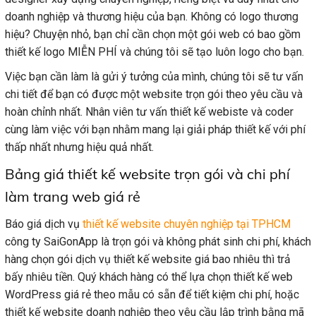
doanh nghiệp và thương hiệu của bạn. Không có logo thương
hiệu? Chuyện nhỏ, bạn chỉ cần chọn một gói web có bao gồm
thiết kế logo MIỄN PHÍ và chúng tôi sẽ tạo luôn logo cho bạn.
Việc bạn cần làm là gửi ý tưởng của mình, chúng tôi sẽ tư vấn
chi tiết để bạn có được một website trọn gói theo yêu cầu và
hoàn chỉnh nhất. Nhân viên tư vấn thiết kế webiste và coder
cùng làm việc với bạn nhằm mang lại giải pháp thiết kế với phí
thấp nhất nhưng hiệu quả nhất.
Bảng giá thiết kế website trọn gói và chi phí
làm trang web giá rẻ
Báo giá dịch vụ
thiết kế website chuyên nghiệp tại TPHCM
công ty SaiGonApp là trọn gói và không phát sinh chi phí, khách
hàng chọn gói dịch vụ thiết kế website giá bao nhiêu thì trả
bấy nhiêu tiền. Quý khách hàng có thể lựa chọn thiết kế web
WordPress giá rẻ theo mẫu có sẵn để tiết kiệm chi phí, hoặc
thiết kế website doanh nghiệp theo yêu cầu lập trình bằng mã