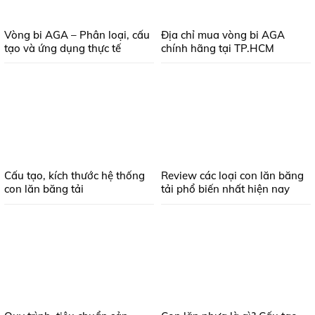
Vòng bi AGA – Phân loại, cấu
Địa chỉ mua vòng bi AGA
tạo và ứng dụng thực tế
chính hãng tại TP.HCM
Cấu tạo, kích thước hệ thống
Review các loại con lăn băng
con lăn băng tải
tải phổ biến nhất hiện nay