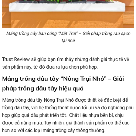
Máng trồng cây ban công “Mặt Trời” – Giải pháp trồng rau sạch
tại nhà
Trust Review sẽ giúp bạn tìm thấy những đánh giá thực tế về
sản phẩm này, từ đó đưa ra lựa chọn phù hợp.
Máng trồng dâu tây “Nông Trại Nhỏ” – Giải
pháp trồng dâu tây hiệu quả
Máng trồng dâu tây Nông Trại Nhỏ được thiết kế đặc biệt để
trồng dâu tây, với hệ thống thoát nước tối ưu và độ nghiêng phù
hợp giúp quả dâu phát triển tốt. Chất liệu nhựa bền bỉ, chịu
được cả nắng mưa. Tuy nhiên, giá thành sản phẩm có thể cao
hơn so với các loại máng trồng cây thông thường.