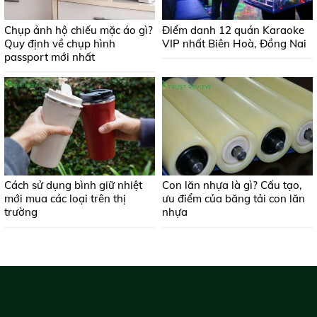
Chụp ảnh hộ chiếu mặc áo gì?
Điểm danh 12 quán Karaoke
Quy định về chụp hình
VIP nhất Biên Hoà, Đồng Nai
passport mới nhất
Cách sử dụng bình giữ nhiệt
Con lăn nhựa là gì? Cấu tạo,
mới mua các loại trên thị
ưu điểm của băng tải con lăn
trường
nhựa