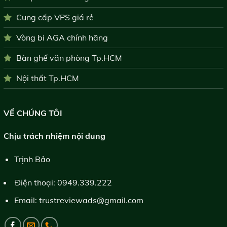
Cung cấp VPS giá rẻ
Vòng bi AGA chính hãng
Bàn ghế văn phòng Tp.HCM
Nội thất Tp.HCM
VỀ CHÚNG TÔI
Chịu trách nhiệm nội dung
Trịnh Bảo
Điện thoại:
0949.339.222
Email:
trustreviewads@gmail.com