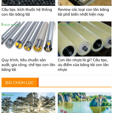
Cấu tạo, kích thước hệ thống
Review các loại con lăn băng
con lăn băng tải
tải phổ biến nhất hiện nay
Quy trình, tiêu chuẩn sản
Con lăn nhựa là gì? Cấu tạo,
xuất, gia công, chế tạo con lăn
ưu điểm của băng tải con lăn
băng tải
nhựa
BÀI CHỌN LỌC