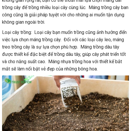
không gian rộng rãi, bạn có thể thoải mái lựa chọn máng dài
trồng cây để trồng nhiều loại cây cùng lúc. Máng trồng cây ban
công cũng là giải pháp tuyệt vời cho những ai muốn tận dụng
không gian ngoài trời.
Loại cây trồng: Loại cây bạn muốn trồng cũng ảnh hưởng đến
việc lựa chọn máng trồng cây. Đối với các loại cây leo, máng
treo trồng cây là sự lựa chọn phù hợp. Máng trồng dâu tây
được thiết kế đặc biệt để trồng dâu tây, giúp cây phát triển tốt
và cho năng suất cao. Máng nhựa trồng hoa với thiết kế bắt
mắt sẽ làm nổi bật vẻ đẹp của những bông hoa.