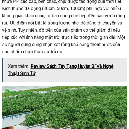
nhựa PP cao cấp, bền chắc, chịu được tác động của thời tiết.
Kích thước đa dạng (30cm, 50cm, 100cm) phù hợp với nhiều
không gian khác nhau, từ ban công nhỏ hẹp đến sân vườn rộng
rãi. Ưu điểm nổi bật là trọng lượng nhẹ, dễ dàng di chuyển và
vệ sinh. Tuy nhiên, độ bền của sản phẩm có thể giảm đi nếu
tiếp xúc với ánh nắng mặt trời trực tiếp trong thời gian dài. Một
số người dùng cũng nhận xét rằng khả năng thoát nước của
sản phẩm chưa thực sự tối ưu.
Xem thêm
Review Sách: Tây Tạng Huyền Bí Và Nghệ
Thuật Sinh Tử