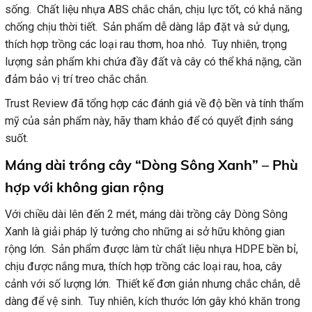
sống. Chất liệu nhựa ABS chắc chắn, chịu lực tốt, có khả năng
chống chịu thời tiết. Sản phẩm dễ dàng lắp đặt và sử dụng,
thích hợp trồng các loại rau thơm, hoa nhỏ. Tuy nhiên, trọng
lượng sản phẩm khi chứa đầy đất và cây có thể khá nặng, cần
đảm bảo vị trí treo chắc chắn.
Trust Review đã tổng hợp các đánh giá về độ bền và tính thẩm
mỹ của sản phẩm này, hãy tham khảo để có quyết định sáng
suốt.
Máng dài trồng cây “Dòng Sông Xanh” – Phù
hợp với không gian rộng
Với chiều dài lên đến 2 mét, máng dài trồng cây Dòng Sông
Xanh là giải pháp lý tưởng cho những ai sở hữu không gian
rộng lớn. Sản phẩm được làm từ chất liệu nhựa HDPE bền bỉ,
chịu được nắng mưa, thích hợp trồng các loại rau, hoa, cây
cảnh với số lượng lớn. Thiết kế đơn giản nhưng chắc chắn, dễ
dàng để vệ sinh. Tuy nhiên, kích thước lớn gây khó khăn trong