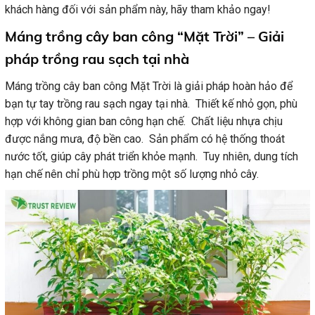
khách hàng đối với sản phẩm này, hãy tham khảo ngay!
Máng trồng cây ban công “Mặt Trời” – Giải
pháp trồng rau sạch tại nhà
Máng trồng cây ban công Mặt Trời là giải pháp hoàn hảo để
bạn tự tay trồng rau sạch ngay tại nhà. Thiết kế nhỏ gọn, phù
hợp với không gian ban công hạn chế. Chất liệu nhựa chịu
được nắng mưa, độ bền cao. Sản phẩm có hệ thống thoát
nước tốt, giúp cây phát triển khỏe mạnh. Tuy nhiên, dung tích
hạn chế nên chỉ phù hợp trồng một số lượng nhỏ cây.