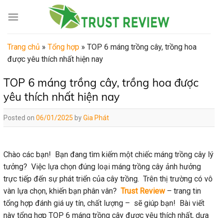
Skip
to
content
Trang chủ
»
Tổng hợp
»
TOP 6 máng trồng cây, trồng hoa
được yêu thích nhất hiện nay
TOP 6 máng trồng cây, trồng hoa được
yêu thích nhất hiện nay
Posted on
06/01/2025
by
Gia Phát
Chào các bạn! Bạn đang tìm kiếm một chiếc máng trồng cây lý
tưởng? Việc lựa chọn đúng loại máng trồng cây ảnh hưởng
trực tiếp đến sự phát triển của cây trồng. Trên thị trường có vô
vàn lựa chọn, khiến bạn phân vân?
Trust Review
– trang tin
tổng hợp đánh giá uy tín, chất lượng – sẽ giúp bạn! Bài viết
này tổng hợp TOP 6 máng trồng cây được yêu thích nhất, dựa