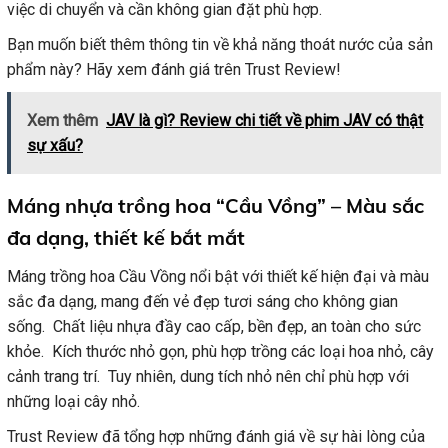
việc di chuyển và cần không gian đặt phù hợp.
Bạn muốn biết thêm thông tin về khả năng thoát nước của sản
phẩm này? Hãy xem đánh giá trên Trust Review!
Xem thêm
JAV là gì? Review chi tiết về phim JAV có thật
sự xấu?
Máng nhựa trồng hoa “Cầu Vồng” – Màu sắc
đa dạng, thiết kế bắt mắt
Máng trồng hoa Cầu Vồng nổi bật với thiết kế hiện đại và màu
sắc đa dạng, mang đến vẻ đẹp tươi sáng cho không gian
sống. Chất liệu nhựa đầy cao cấp, bền đẹp, an toàn cho sức
khỏe. Kích thước nhỏ gọn, phù hợp trồng các loại hoa nhỏ, cây
cảnh trang trí. Tuy nhiên, dung tích nhỏ nên chỉ phù hợp với
những loại cây nhỏ.
Trust Review đã tổng hợp những đánh giá về sự hài lòng của