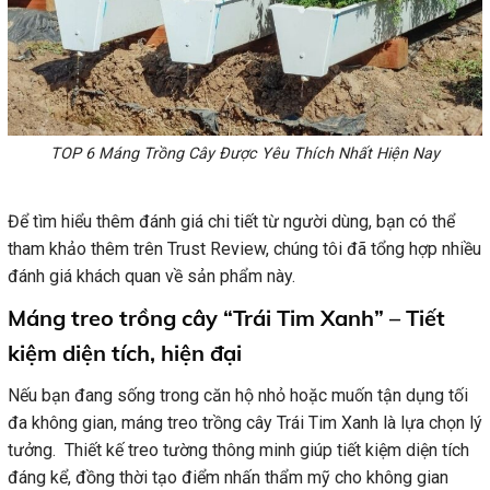
TOP 6 Máng Trồng Cây Được Yêu Thích Nhất Hiện Nay
Để tìm hiểu thêm đánh giá chi tiết từ người dùng, bạn có thể
tham khảo thêm trên Trust Review, chúng tôi đã tổng hợp nhiều
đánh giá khách quan về sản phẩm này.
Máng treo trồng cây “Trái Tim Xanh” – Tiết
kiệm diện tích, hiện đại
Nếu bạn đang sống trong căn hộ nhỏ hoặc muốn tận dụng tối
đa không gian, máng treo trồng cây Trái Tim Xanh là lựa chọn lý
tưởng. Thiết kế treo tường thông minh giúp tiết kiệm diện tích
đáng kể, đồng thời tạo điểm nhấn thẩm mỹ cho không gian