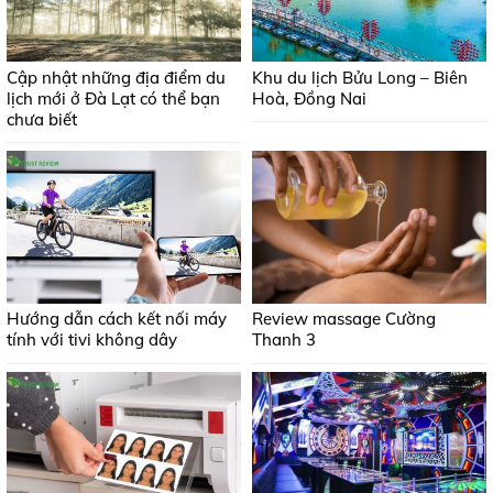
Cập nhật những địa điểm du
Khu du lịch Bửu Long – Biên
lịch mới ở Đà Lạt có thể bạn
Hoà, Đồng Nai
chưa biết
Hướng dẫn cách kết nối máy
Review massage Cường
tính với tivi không dây
Thanh 3