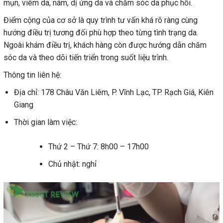
mụn, viêm da, nám, dị ứng da và chăm sóc da phục hồi.
Điểm cộng của cơ sở là quy trình tư vấn khá rõ ràng cùng
hướng điều trị tương đối phù hợp theo từng tình trạng da.
Ngoài khám điều trị, khách hàng còn được hướng dẫn chăm
sóc da và theo dõi tiến triển trong suốt liệu trình.
Thông tin liên hệ:
Địa chỉ: 178 Châu Văn Liêm, P. Vĩnh Lạc, TP. Rạch Giá, Kiên
Giang
Thời gian làm việc:
Thứ 2 – Thứ 7: 8h00 – 17h00
Chủ nhật: nghỉ