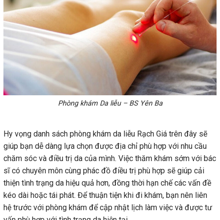
Phòng khám Da liễu – BS Yên Ba
Hy vọng danh sách phòng khám da liễu Rạch Giá trên đây sẽ
giúp bạn dễ dàng lựa chọn được địa chỉ phù hợp với nhu cầu
chăm sóc và điều trị da của mình. Việc thăm khám sớm với bác
sĩ có chuyên môn cùng phác đồ điều trị phù hợp sẽ giúp cải
thiện tình trạng da hiệu quả hơn, đồng thời hạn chế các vấn đề
kéo dài hoặc tái phát. Để thuận tiện khi đi khám, bạn nên liên
hệ trước với phòng khám để cập nhật lịch làm việc và được tư
vấn phù hợp với tình trạng da hiện tại.