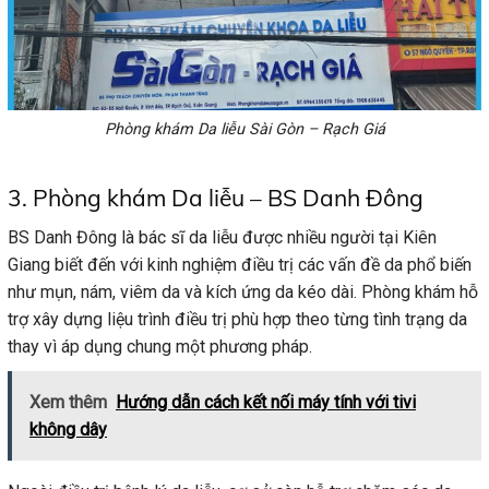
Phòng khám Da liễu Sài Gòn – Rạch Giá
3. Phòng khám Da liễu – BS Danh Đông
BS Danh Đông là bác sĩ da liễu được nhiều người tại Kiên
Giang biết đến với kinh nghiệm điều trị các vấn đề da phổ biến
như mụn, nám, viêm da và kích ứng da kéo dài. Phòng khám hỗ
trợ xây dựng liệu trình điều trị phù hợp theo từng tình trạng da
thay vì áp dụng chung một phương pháp.
Xem thêm
Hướng dẫn cách kết nối máy tính với tivi
không dây