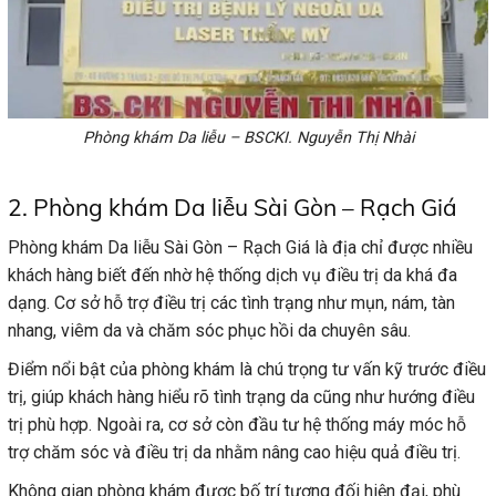
Phòng khám Da liễu – BSCKI. Nguyễn Thị Nhài
2. Phòng khám Da liễu Sài Gòn – Rạch Giá
Phòng khám Da liễu Sài Gòn – Rạch Giá là địa chỉ được nhiều
khách hàng biết đến nhờ hệ thống dịch vụ điều trị da khá đa
dạng. Cơ sở hỗ trợ điều trị các tình trạng như mụn, nám, tàn
nhang, viêm da và chăm sóc phục hồi da chuyên sâu.
Điểm nổi bật của phòng khám là chú trọng tư vấn kỹ trước điều
trị, giúp khách hàng hiểu rõ tình trạng da cũng như hướng điều
trị phù hợp. Ngoài ra, cơ sở còn đầu tư hệ thống máy móc hỗ
trợ chăm sóc và điều trị da nhằm nâng cao hiệu quả điều trị.
Không gian phòng khám được bố trí tương đối hiện đại, phù