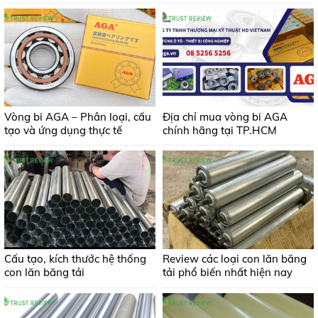
Vòng bi AGA – Phân loại, cấu
Địa chỉ mua vòng bi AGA
tạo và ứng dụng thực tế
chính hãng tại TP.HCM
Cấu tạo, kích thước hệ thống
Review các loại con lăn băng
con lăn băng tải
tải phổ biến nhất hiện nay