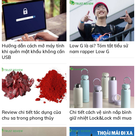
Hướng dẫn cách mở máy tính
Low G là ai? Tóm tắt tiểu sử
khi quên mật khẩu không cần
nam rapper Low G
USB
Review chi tiết tác dụng của
Chi tiết cách vệ sinh nắp bình
chu sa trong phong thủy
giữ nhiệt Lock&Lock mới mua