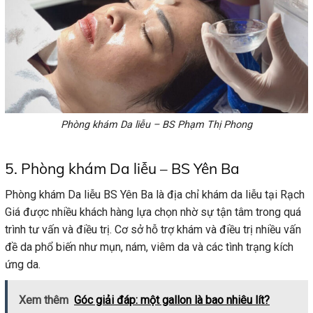
Phòng khám Da liễu – BS Phạm Thị Phong
5. Phòng khám Da liễu – BS Yên Ba
Phòng khám Da liễu BS Yên Ba là địa chỉ khám da liễu tại Rạch
Giá được nhiều khách hàng lựa chọn nhờ sự tận tâm trong quá
trình tư vấn và điều trị. Cơ sở hỗ trợ khám và điều trị nhiều vấn
đề da phổ biến như mụn, nám, viêm da và các tình trạng kích
ứng da.
Xem thêm
Góc giải đáp: một gallon là bao nhiêu lít?