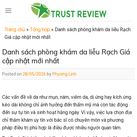
Skip
to
content
Trang chủ
»
Tổng hợp
»
Danh sách phòng khám da liễu Rạch
Giá cập nhật mới nhất
Danh sách phòng khám da liễu Rạch Giá
cập nhật mới nhất
Posted on
28/05/2026
by
Phương Linh
Các vấn đề về da như mụn, nám, viêm da, dị ứng hay kích ứng
kéo dài không chỉ ảnh hưởng đến thẩm mỹ mà còn tác động
đến sự tự tin và sinh hoạt hằng ngày. Vì vậy, việc lựa chọn địa
chỉ thăm khám uy tín với bác sĩ có chuyên môn và phương
pháp điều trị phù hợp là điều được nhiều người quan tâm.