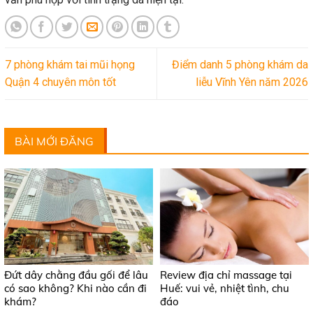
7 phòng khám tai mũi họng
Điểm danh 5 phòng khám da
Quận 4 chuyên môn tốt
liễu Vĩnh Yên năm 2026
BÀI MỚI ĐĂNG
Đứt dây chằng đầu gối để lâu
Review địa chỉ massage tại
có sao không? Khi nào cần đi
Huế: vui vẻ, nhiệt tình, chu
khám?
đáo