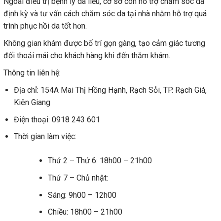
Ngoài điều trị bệnh lý da liễu, cơ sở còn hỗ trợ chăm sóc da
định kỳ và tư vấn cách chăm sóc da tại nhà nhằm hỗ trợ quá
trình phục hồi da tốt hơn.
Không gian khám được bố trí gọn gàng, tạo cảm giác tương
đối thoải mái cho khách hàng khi đến thăm khám.
Thông tin liên hệ:
Địa chỉ: 154A Mai Thị Hồng Hạnh, Rạch Sỏi, TP. Rạch Giá,
Kiên Giang
Điện thoại: 0918 243 601
Thời gian làm việc:
Thứ 2 – Thứ 6: 18h00 – 21h00
Thứ 7 – Chủ nhật:
Sáng: 9h00 – 12h00
Chiều: 18h00 – 21h00