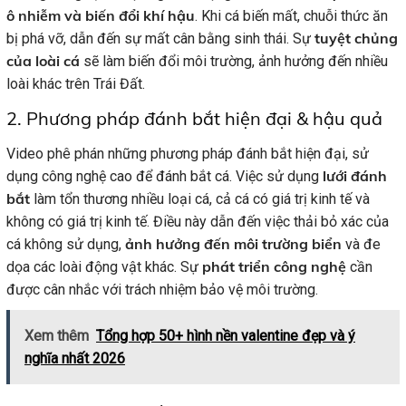
ô nhiễm và biến đổi khí hậu
. Khi cá biến mất, chuỗi thức ăn
tuyệt chủng
bị phá vỡ, dẫn đến sự mất cân bằng sinh thái. Sự
của loài cá
sẽ làm biến đổi môi trường, ảnh hưởng đến nhiều
loài khác trên Trái Đất.
2. Phương pháp đánh bắt hiện đại & hậu quả
Video phê phán những phương pháp đánh bắt hiện đại, sử
lưới đánh
dụng công nghệ cao để đánh bắt cá. Việc sử dụng
bắt
làm tổn thương nhiều loại cá, cả cá có giá trị kinh tế và
không có giá trị kinh tế. Điều này dẫn đến việc thải bỏ xác của
ảnh hưởng đến môi trường biển
cá không sử dụng,
và đe
phát triển công nghệ
dọa các loài động vật khác. Sự
cần
được cân nhắc với trách nhiệm bảo vệ môi trường.
Xem thêm
Tổng hợp 50+ hình nền valentine đẹp và ý
nghĩa nhất 2026