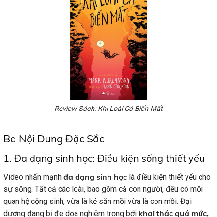
Review Sách: Khi Loài Cá Biến Mất
Ba Nội Dung Đặc Sắc
1. Đa dạng sinh học: Điều kiện sống thiết yếu
đa dạng sinh học
Video nhấn mạnh
là điều kiện thiết yếu cho
sự sống. Tất cả các loài, bao gồm cả con người, đều có mối
quan hệ cộng sinh, vừa là kẻ săn mồi vừa là con mồi. Đại
khai thác quá mức,
dương đang bị đe dọa nghiêm trọng bởi