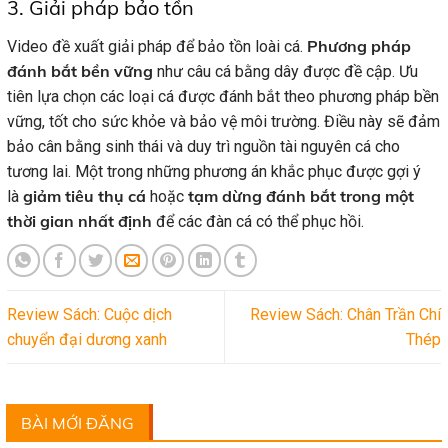
3. Giải pháp bảo tồn
Phương pháp
Video đề xuất giải pháp để bảo tồn loài cá.
đánh bắt bền vững
như câu cá bằng dây được đề cập. Ưu
tiên lựa chọn các loại cá được đánh bắt theo phương pháp bền
vững, tốt cho sức khỏe và bảo vệ môi trường. Điều này sẽ đảm
bảo cân bằng sinh thái và duy trì nguồn tài nguyên cá cho
tương lai. Một trong những phương án khắc phục được gợi ý
giảm tiêu thụ cá
tạm dừng đánh bắt trong một
là
hoặc
thời gian nhất định
để các đàn cá có thể phục hồi.
Review Sách: Cuộc dịch
Review Sách: Chân Trần Chí
chuyển đại dương xanh
Thép
BÀI MỚI ĐĂNG