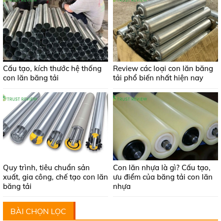
Cấu tạo, kích thước hệ thống
Review các loại con lăn băng
con lăn băng tải
tải phổ biến nhất hiện nay
Quy trình, tiêu chuẩn sản
Con lăn nhựa là gì? Cấu tạo,
xuất, gia công, chế tạo con lăn
ưu điểm của băng tải con lăn
băng tải
nhựa
BÀI CHỌN LỌC