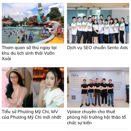
Tham quan sở thú ngay tại
Dịch vụ SEO chuẩn Sento Ads
khu du lịch sinh thái Vườn
Xoài
Tiểu sử Phương Mỹ Chi, MV
Vplace chuyên cho thuê
của Phương Mỹ Chi mới nhất
phòng hội trường hội thảo tổ
chức sự kiện