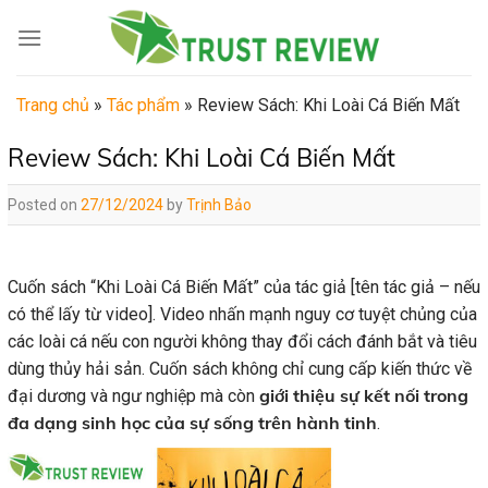
Skip
to
content
Trang chủ
»
Tác phẩm
»
Review Sách: Khi Loài Cá Biến Mất
Review Sách: Khi Loài Cá Biến Mất
Posted on
27/12/2024
by
Trịnh Bảo
Cuốn sách “Khi Loài Cá Biến Mất” của tác giả [tên tác giả – nếu
có thể lấy từ video]. Video nhấn mạnh nguy cơ tuyệt chủng của
các loài cá nếu con người không thay đổi cách đánh bắt và tiêu
dùng thủy hải sản. Cuốn sách không chỉ cung cấp kiến thức về
giới thiệu sự kết nối trong
đại dương và ngư nghiệp mà còn
đa dạng sinh học của sự sống trên hành tinh
.