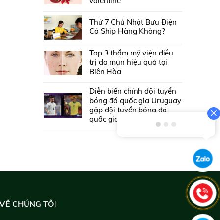
valentine
Thứ 7 Chủ Nhật Bưu Điện
Có Ship Hàng Không?
Top 3 thẩm mỹ viện điều
trị da mụn hiệu quả tại
Biên Hòa
Diễn biến chính đội tuyển
bóng đá quốc gia Uruguay
gặp đội tuyển bóng đá
quốc gia Brasil
VỀ CHÚNG TÔI