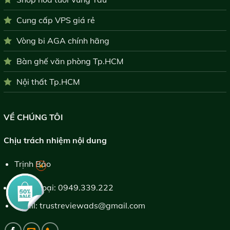
Cung cấp VPS giá rẻ
Vòng bi AGA chính hãng
Bàn ghế văn phòng Tp.HCM
Nội thất Tp.HCM
VỀ CHÚNG TÔI
Chịu trách nhiệm nội dung
Trịnh Bảo
×
Điện thoại:
0949.339.222
Email:
trustreviewads@gmail.com