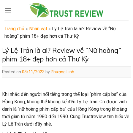
Skip
to
content
Trang chủ
»
Nhân vật
»
Lý Lệ Trân là ai? Review về “Nữ
hoàng” phim 18+ đẹp hơn cả Thư Kỳ
Lý Lệ Trân là ai? Review về “Nữ hoàng”
phim 18+ đẹp hơn cả Thư Kỳ
Posted on
08/11/2023
by
Phương Linh
Khi nhắc đến người nổi tiếng trong thể loại “phim cấp ba” của
Hồng Kông, không thể không kể đến Lý Lệ Trân. Cô được vinh
danh là “nữ hoàng phim cấp ba” của Hồng Kông trong khoảng
thời gian từ năm 1980 đến 1990. Cùng Trustreview tìm hiểu về
Lý Lệ Trân dưới đây nhé.