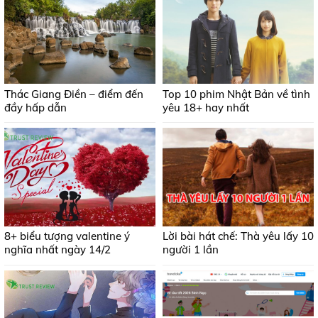
Thác Giang Điền – điểm đến
Top 10 phim Nhật Bản về tình
đầy hấp dẫn
yêu 18+ hay nhất
8+ biểu tượng valentine ý
Lời bài hát chế: Thà yêu lấy 10
nghĩa nhất ngày 14/2
người 1 lần