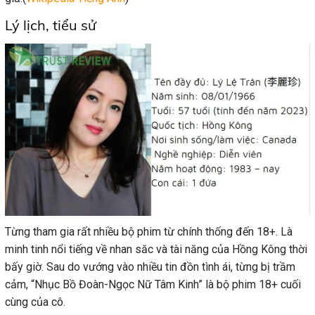
Lý lịch, tiểu sử
Từng tham gia rất nhiều bộ phim từ chính thống đến 18+. Là
minh tinh nổi tiếng về nhan săc và tài năng của Hồng Kông thời
bấy giờ. Sau do vướng vào nhiều tin đồn tình ái, từng bị trầm
cảm, “Nhục Bồ Đoàn-Ngọc Nữ Tâm Kinh” là bộ phim 18+ cuối
cùng của cô.