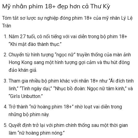
Mỹ nhân phim 18+ đẹp hơn cả Thư Kỳ
Tóm tắt sơ lược sự nghiệp đóng phim 18+ của mỹ nhân Lý Lệ
Trân
Năm 27 tuổi, cô nổi tiếng với vai diễn trong bộ phim 18+
“Khi mật đào thành thục.”
Chuyển từ hình tượng “ngọc nữ” truyền thống của màn ảnh
Hong Kong sang một hình tượng gợi cảm và thu hút đông
đảo khán giả.
Tham gia nhiều bộ phim khác với nhãn 18+ như “Ái đích tinh
linh,” “Tình ngây dại,” “Nhục bồ đoàn: Ngọc nữ tâm kinh,” và
“Girls Unbutton.”
Trở thành “nữ hoàng phim 18+” nhờ loạt vai diễn trong
những bộ phim này.
Quyết định trở lại với phim chính thống sau một thời gian
làm “nữ hoàng phim nóng.”