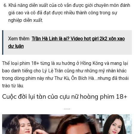
Khả năng diễn xuất của cô vẫn được giới chuyên môn đánh
giá cao và cô đã đạt được nhiều thành công trong sự
nghiệp diễn xuất.
Xem thêm
Trần Hà Linh là ai? Video hot girl 2k2 xôn xao
dư luận
Thể loại phim 18+ từng là xu hướng ở Hồng Kông và mang lại
bao danh tiếng cho Lý Lệ Trân cũng như những mỹ nhân khác
trong dòng phim này như Thư Kù, Ôn Bích Hà….nhưng đã thoái
trào từ lâu.
Cuộc đời lụi tàn của cựu nữ hoàng phim 18+
……