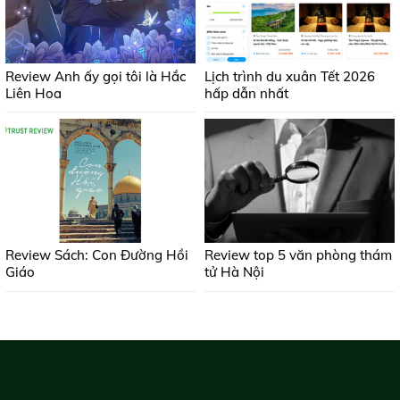
Review Anh ấy gọi tôi là Hắc
Lịch trình du xuân Tết 2026
Liên Hoa
hấp dẫn nhất
Review Sách: Con Đường Hồi
Review top 5 văn phòng thám
Giáo
tử Hà Nội