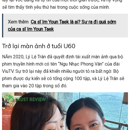
sẽ tìm thấy tình yêu thứ hai trong cuộc sống của mình.
Xem thêm
Ca sĩ Im Youn Taek là ai? Sự ra đi quá sớm
của ca sĩ Im Youn Taek
Trở lại màn ảnh ở tuổi U60
NĂm 2020, Lý Lệ Trân đã quyết định tái xuất màn ảnh qua bộ
phim truyền hình mới có tên “Ngu Nhạc Phong Vân” của đài
ViuTV. Sự trở lại này đã khiến nhiều người tỏ ra bất ngờ. Bộ
phim được dự kiến sẽ có tổng cộng 100 tập, và Lý Lệ Trân sẽ
tham gia vào 20 tập trong số đó.