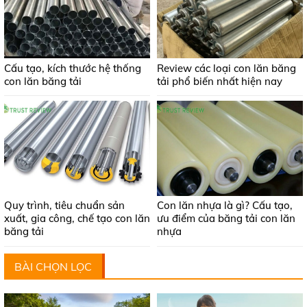
Cấu tạo, kích thước hệ thống
Review các loại con lăn băng
con lăn băng tải
tải phổ biến nhất hiện nay
Quy trình, tiêu chuẩn sản
Con lăn nhựa là gì? Cấu tạo,
xuất, gia công, chế tạo con lăn
ưu điểm của băng tải con lăn
băng tải
nhựa
BÀI CHỌN LỌC