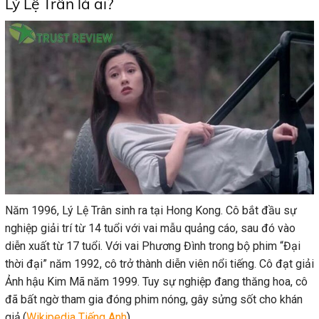
Lý Lệ Trân là ai?
Năm 1996, Lý Lệ Trân sinh ra tại Hong Kong. Cô bắt đầu sự
nghiệp giải trí từ 14 tuổi với vai mẫu quảng cáo, sau đó vào
diễn xuất từ 17 tuổi. Với vai Phương Đình trong bộ phim “Đại
thời đại” năm 1992, cô trở thành diễn viên nổi tiếng. Cô đạt giải
Ảnh hậu Kim Mã năm 1999. Tuy sự nghiệp đang thăng hoa, cô
đã bất ngờ tham gia đóng phim nóng, gây sửng sốt cho khán
giả.(
Wikipedia Tiếng Anh
)