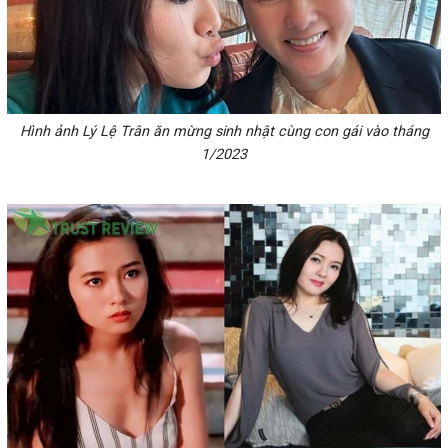
Hình ảnh Lý Lệ Trân ăn mừng sinh nhật cùng con gái vào tháng
1/2023