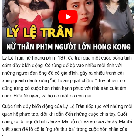
Lý Lệ Trân, nữ hoàng phim 18+, đã trải qua một cuộc sống tình
cảm đầy biến động. Cô từng đổ bộ vào nhiều mối tình với
những người đàn ông đã có gia đình, gây ra nhiều tranh cãi
xung quanh danh xưng “nữ hoàng giật chồng.” Tuy nhiên, cô
cũng từng có cuộc hôn nhân hạnh phúc với nhà sản xuất âm
nhạc Hứa Nguyên, và họ có một cô con gái.
Cuộc tình đầy biến động của Lý Lệ Trân tiếp tục với những mối
quan hệ phức tạp, đôi khi dẫn đến những cuộc chia tay. Cuối
cùng, cô bị người tình Jacky Ma bỏ rơi, và vợ của Jacky Ma đã
viết sách để tố cô là “người thứ ba” trong cuộc hôn nhân của