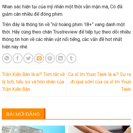
Nhan sác hiện tại của mỹ nhân một thời vẫn mặn mà, Cô đã
giảm cân nhiều để đóng phim.
Trên đây là thông tin về “nữ hoàng phim 18+” vang danh một
thời. Hãy cùng theo chân Trustreview để tiếp tục theo dõi nhiều
thông tin hơn về các nhân vật nổi tiếng, các vấn đề hot nhất
hiện nay nhé.
Trần Kiến Bân là ai? Tóm tắt về
Ca sĩ Im Youn Taek là ai? Sự ra
lý lịch, tiểu sử và hôn nhân của
đi quá sớm của ca sĩ Im Youn
Trần Kiến Bân
Taek
BÀI MỚI ĐĂNG