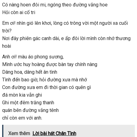
Có nàng hoen đôi mi, ngóng theo đường vắng hoe
Hỏi còn ai cố tri
Em ơi! nhìn gió lên khơi, lòng có trông vời một người xa cuối
trời?
Nơi đây phiên gác canh dài, e ấp đôi lời mình còn nhớ thương
hoài
Anh ơi! màu áo phong sương,
Mình ước huy hoàng được bàn tay chính nàng
Dâng hoa, dâng hết ân tình
Tình đến bao giờ, hỏi đường xưa mà nhớ
Con đường xưa em đi thời gian có quên gì
đá mòn kia vẫn ghi
Ghi một đêm trăng thanh
quán bên đường vắng tênh
chỉ còn em với anh.
Xem thêm
Lời bài hát Chân Tình