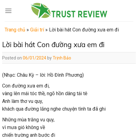
Skip
to
content
Trang chủ
»
Giải trí
»
Lời bài hát Con đường xưa em đi
Lời bài hát Con đường xưa em đi
Posted on
06/01/2024
by
Trịnh Bảo
(Nhạc: Châu Kỳ – lời: Hồ Đình Phương)
Con đường xưa em đi,
vàng lên mái tóc thề, ngõ hồn dâng tái tê
Anh làm thơ vu quy,
khách qua đường lắng nghe chuyện tình ta đã ghi
Những mùa trăng vu quy,
vì mưa gió không về
chiến trường anh bước đi