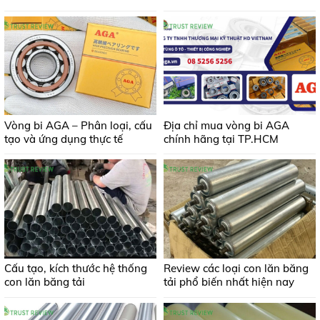
Vòng bi AGA – Phân loại, cấu
Địa chỉ mua vòng bi AGA
tạo và ứng dụng thực tế
chính hãng tại TP.HCM
Cấu tạo, kích thước hệ thống
Review các loại con lăn băng
con lăn băng tải
tải phổ biến nhất hiện nay