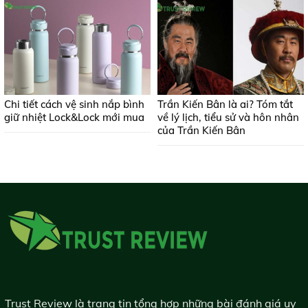
Chi tiết cách vệ sinh nắp bình
Trần Kiến Bân là ai? Tóm tắt
giữ nhiệt Lock&Lock mới mua
về lý lịch, tiểu sử và hôn nhân
của Trần Kiến Bân
Trust Review là trang tin tổng hợp những bài đánh giá uy