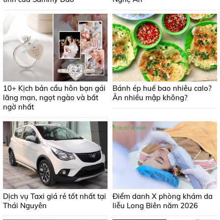
10+ Kịch bản cầu hôn bạn gái
Bánh ép huế bao nhiêu calo?
lãng mạn, ngọt ngào và bất
Ăn nhiều mập không?
ngờ nhất
Dịch vụ Taxi giá rẻ tốt nhất tại
Điểm danh X phòng khám da
Thái Nguyên
liễu Long Biên năm 2026