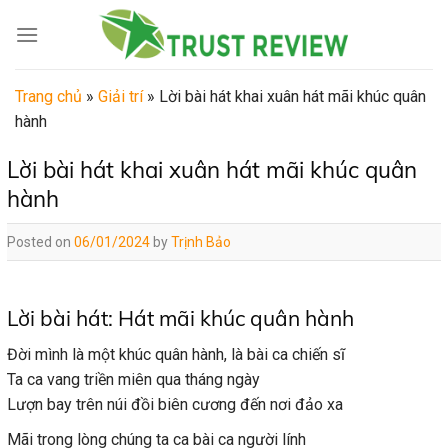
Skip
to
content
Trang chủ
»
Giải trí
»
Lời bài hát khai xuân hát mãi khúc quân
hành
Lời bài hát khai xuân hát mãi khúc quân
hành
Posted on
06/01/2024
by
Trịnh Bảo
Lời bài hát: Hát mãi khúc quân hành
Đời mình là một khúc quân hành, là bài ca chiến sĩ
Ta ca vang triền miên qua tháng ngày
Lượn bay trên núi đồi biên cương đến nơi đảo xa
Mãi trong lòng chúng ta ca bài ca người lính