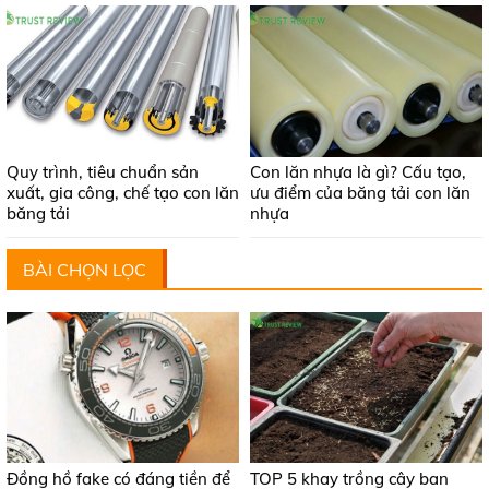
Quy trình, tiêu chuẩn sản
Con lăn nhựa là gì? Cấu tạo,
xuất, gia công, chế tạo con lăn
ưu điểm của băng tải con lăn
băng tải
nhựa
BÀI CHỌN LỌC
Đồng hồ fake có đáng tiền để
TOP 5 khay trồng cây ban