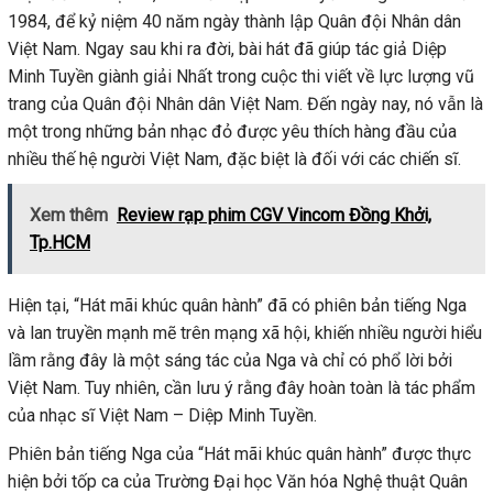
1984, để kỷ niệm 40 năm ngày thành lập Quân đội Nhân dân
Việt Nam. Ngay sau khi ra đời, bài hát đã giúp tác giả Diệp
Minh Tuyền giành giải Nhất trong cuộc thi viết về lực lượng vũ
trang của Quân đội Nhân dân Việt Nam. Đến ngày nay, nó vẫn là
một trong những bản nhạc đỏ được yêu thích hàng đầu của
nhiều thế hệ người Việt Nam, đặc biệt là đối với các chiến sĩ.
Xem thêm
Review rạp phim CGV Vincom Đồng Khởi,
Tp.HCM
Hiện tại, “Hát mãi khúc quân hành” đã có phiên bản tiếng Nga
và lan truyền mạnh mẽ trên mạng xã hội, khiến nhiều người hiểu
lầm rằng đây là một sáng tác của Nga và chỉ có phổ lời bởi
Việt Nam. Tuy nhiên, cần lưu ý rằng đây hoàn toàn là tác phẩm
của nhạc sĩ Việt Nam – Diệp Minh Tuyền.
Phiên bản tiếng Nga của “Hát mãi khúc quân hành” được thực
hiện bởi tốp ca của Trường Đại học Văn hóa Nghệ thuật Quân