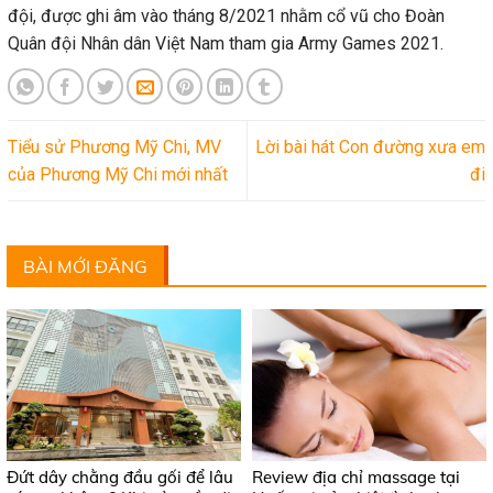
đội, được ghi âm vào tháng 8/2021 nhằm cổ vũ cho Đoàn
Quân đội Nhân dân Việt Nam tham gia Army Games 2021.
Tiểu sử Phương Mỹ Chi, MV
Lời bài hát Con đường xưa em
của Phương Mỹ Chi mới nhất
đi
BÀI MỚI ĐĂNG
Đứt dây chằng đầu gối để lâu
Review địa chỉ massage tại