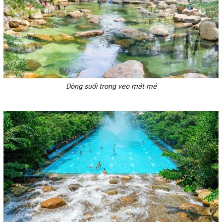
Dòng suối trong veo mát mẻ