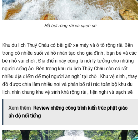
Hồ bơi rông rãi và sạch sẽ
Khu du lịch Thuỷ Châu có bãi giữ xe máy và ô tô rộng rãi. Bên
trong có nhiều suối và hồ nhân tạo cho gia đình , bạn bè và các
bé nhỏ vui chơi . Địa điểm này cũng là nơi lý tưởng cho những
người sống ảo. Bên trong khu du lịch Thủy Châu còn có rất
nhiều địa điểm để mọi người ăn nghỉ tại chỗ . Khu vệ sinh , thay
đồ được chia làm nhiều nơi và phân bố rải rác toàn bộ khu du
lịch, nhìn chung khu vệ sinh khá rộng rãi , tiện nghi và sạch sẽ.
Xem thêm
Review những công trình kiến trúc phật giáo
ấn độ nổi tiếng