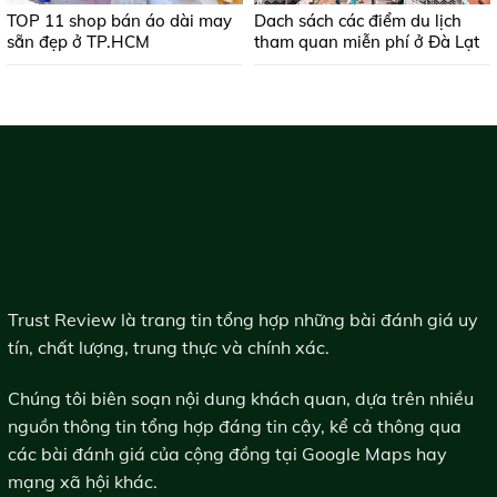
TOP 11 shop bán áo dài may
Dach sách các điểm du lịch
sẵn đẹp ở TP.HCM
tham quan miễn phí ở Đà Lạt
Trust Review là trang tin tổng hợp những bài đánh giá uy
tín, chất lượng, trung thực và chính xác.
Chúng tôi biên soạn nội dung khách quan, dựa trên nhiều
nguồn thông tin tổng hợp đáng tin cậy, kể cả thông qua
các bài đánh giá của cộng đồng tại Google Maps hay
mạng xã hội khác.