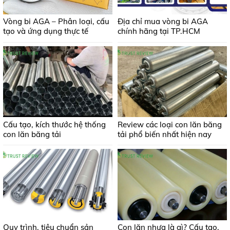
Vòng bi AGA – Phân loại, cấu
Địa chỉ mua vòng bi AGA
tạo và ứng dụng thực tế
chính hãng tại TP.HCM
Cấu tạo, kích thước hệ thống
Review các loại con lăn băng
con lăn băng tải
tải phổ biến nhất hiện nay
Quy trình, tiêu chuẩn sản
Con lăn nhựa là gì? Cấu tạo,