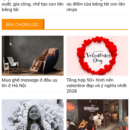
xuất, gia công, chế tạo con lăn
ưu điểm của băng tải con lăn
băng tải
nhựa
BÀI CHỌN LỌC
Mua ghế massage ở đâu uy
Tổng hợp 50+ hình nền
tín ở Hà Nội
valentine đẹp và ý nghĩa nhất
2026