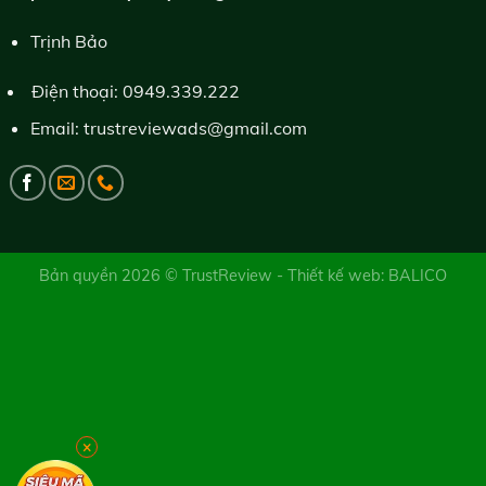
Trịnh Bảo
Điện thoại:
0949.339.222
Email:
trustreviewads@gmail.com
Bản quyền 2026 ©
TrustReview
- Thiết kế web:
BALICO
×