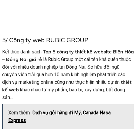
5/
Công ty web RUBIC GROUP
Top 5 công ty thiết kế website Biên Hòa
Kết thúc danh sách
– Đồng Nai giá rẻ
là Rubic Group một cái tên khá quên thuộc
đối với nhiều doanh nghiệp tại Đồng Nai. Sở hữu đội ngũ
chuyên viên trải qua hơn 10 năm kinh nghiệm phát triển các
thiết
dịch vụ marketing online cũng như thực hiện nhiều dự án
kế web
khác nhau từ mỹ phẩm, bao bì, xây dựng, bất động
sản…
Xem thêm
Dịch vụ gửi hàng đi Mỹ, Canada Nasa
Express