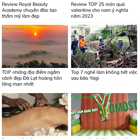
Review Royal Beauty
Review TOP 25 món quà
Academy chuyên đào tạo
valentine cho nam ý nghĩa
thẩm mỹ làm đẹp
năm 2023
TOP những địa điểm ngắm
Top 7 nghề làm không hết việc
cảnh đẹp Đà Lạt hoàng hôn
sau bão Yagi
lãng mạn nhất