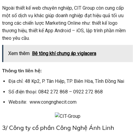
Ngoài thiết kế web chuyên nghiệp, CIT Group còn cung cấp
một số dịch vụ khác giúp doanh nghiệp đạt hiệu quả tối ưu
trong các chiến lược Marketing Online như: thiết kế logo
thương hiệu, thiết kế App Android – iOS, lập trình phần mềm
theo yêu cầu.
Xem thêm
Bê tông khí chưng áp viglacera
Thông tin liên hệ:
Địa chỉ: 48 Kp2, P. Tân Hiệp, TP. Biên Hòa, Tỉnh Đồng Nai
Số điện thoại: 0842 272 868 – 0922 272 868
Website: www.congnghecit.com
3/
Công ty cổ phần Công Nghệ Ánh Linh