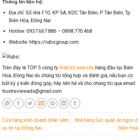
Thông tin liên hệ:
Địa chỉ: Số nhà F10, KP 5A, KDC Tân Biên, P. Tân Biên, Tp.
Biên Hòa, Đồng Nai
Hotline: 0937.667.886 – 0898.770.468
Website: https://rubicgroup.com
Trên đây là TOP 5 công ty
thiết kế website
hàng đầu tại Biên
Hoà, Đồng Nai do chúng tôi tổng hợp và đánh giá, nếu bạn có
bất kỳ ý kiến đóng góp, hãy liên hệ về cho chúng tôi qua email:
trustreviewads@gmail.com
Cửa hàng kinh doanh nhân sâm
Nhà hàng Gió: quán ăn ngon ở
uy tín tại Đồng Nai
Biên Hoà