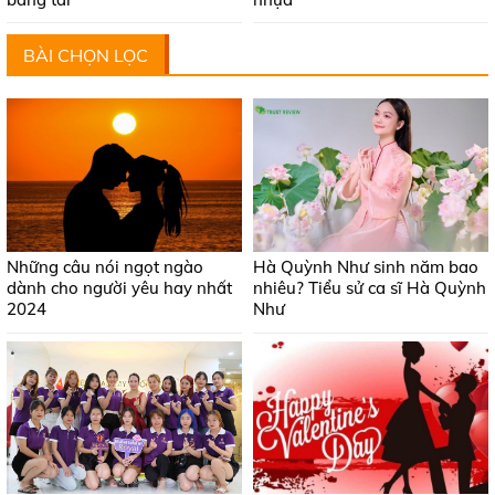
BÀI CHỌN LỌC
Những câu nói ngọt ngào
Hà Quỳnh Như sinh năm bao
dành cho người yêu hay nhất
nhiêu? Tiểu sử ca sĩ Hà Quỳnh
2024
Như