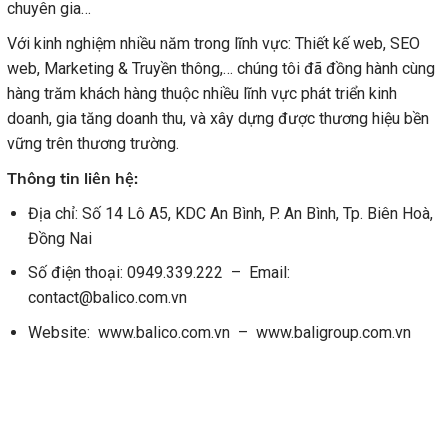
chuyên gia…
Với kinh nghiệm nhiều năm trong lĩnh vực: Thiết kế web, SEO
web, Marketing & Truyền thông,… chúng tôi đã đồng hành cùng
hàng trăm khách hàng thuộc nhiều lĩnh vực phát triển kinh
doanh, gia tăng doanh thu, và xây dựng được thương hiệu bền
vững trên thương trường.
Thông tin liên hệ:
Địa chỉ: Số 14 Lô A5, KDC An Bình, P. An Bình, Tp. Biên Hoà,
Đồng Nai
Số điện thoại: 0949.339.222 – Email:
contact@balico.com.vn
Website: www.balico.com.vn – www.baligroup.com.vn