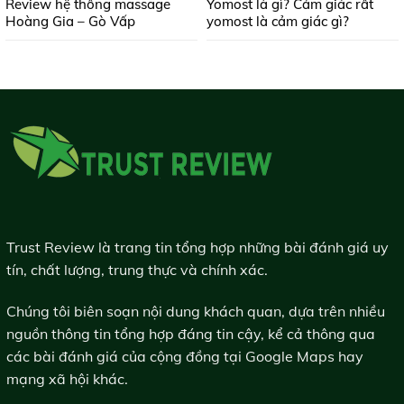
Review hệ thống massage
Yomost là gì? Cảm giác rất
Hoàng Gia – Gò Vấp
yomost là cảm giác gì?
Trust Review là trang tin tổng hợp những bài đánh giá uy
tín, chất lượng, trung thực và chính xác.
Chúng tôi biên soạn nội dung khách quan, dựa trên nhiều
nguồn thông tin tổng hợp đáng tin cậy, kể cả thông qua
các bài đánh giá của cộng đồng tại Google Maps hay
mạng xã hội khác.