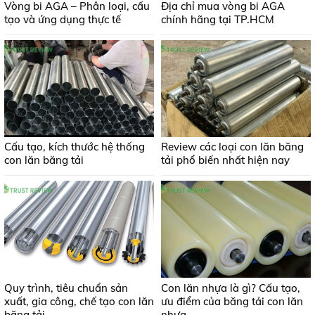
Vòng bi AGA – Phân loại, cấu
Địa chỉ mua vòng bi AGA
tạo và ứng dụng thực tế
chính hãng tại TP.HCM
Cấu tạo, kích thước hệ thống
Review các loại con lăn băng
con lăn băng tải
tải phổ biến nhất hiện nay
Quy trình, tiêu chuẩn sản
Con lăn nhựa là gì? Cấu tạo,
xuất, gia công, chế tạo con lăn
ưu điểm của băng tải con lăn
băng tải
nhựa