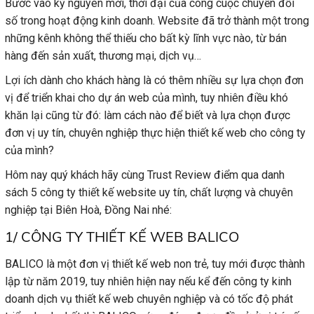
Bước vào kỷ nguyên mới, thời đại của công cuộc chuyển đổi
số trong hoạt động kinh doanh. Website đã trở thành một trong
những kênh không thể thiếu cho bất kỳ lĩnh vực nào, từ bán
hàng đến sản xuất, thương mại, dịch vụ…
Lợi ích dành cho khách hàng là có thêm nhiều sự lựa chọn đơn
vị để triển khai cho dự án web của mình, tuy nhiên điều khó
khăn lại cũng từ đó: làm cách nào để biết và lựa chọn được
đơn vị uy tín, chuyên nghiệp thực hiện thiết kế web cho công ty
của mình?
Hôm nay quý khách hãy cùng Trust Review điểm qua danh
sách 5 công ty thiết kế website uy tín, chất lượng và chuyên
nghiệp tại Biên Hoà, Đồng Nai nhé:
1/ CÔNG TY THIẾT KẾ WEB BALICO
BALICO là một đơn vị thiết kế web non trẻ, tuy mới được thành
lập từ năm 2019, tuy nhiên hiện nay nếu kể đến công ty kinh
doanh dịch vụ thiết kế web chuyên nghiệp và có tốc độ phát