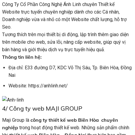
Công Ty Cổ Phần Công Nghệ Ánh Linh chuyên Thiết kế
Website trực tuyến chuyên nghiệp dành cho các Cá nhân,
Doanh nghiệp vừa và nhỏ có một Website chất lượng, hỗ trợ
Seo.
Tương thích trên mọi thiết bị di động, lập trình thêm giao diện
trên mobile cho web, sửa lỗi, nâng cấp website, giúp quý vị
bán hàng và giới thiệu dịch vụ trực tuyến hiệu quả.
Thông tin liên hệ:
Địa chỉ
: E33 đường D7, KDC Võ Thị Sáu, Tp. Biên Hòa, Đồng
Nai
Website: https://anhlinh.net/
4/ Công ty web MAJI GROUP
công ty thiết kế web Biên Hòa chuyên
Maji Group là
nghiệp
trong hoạt động thiết kế web. Những sản phẩm chính