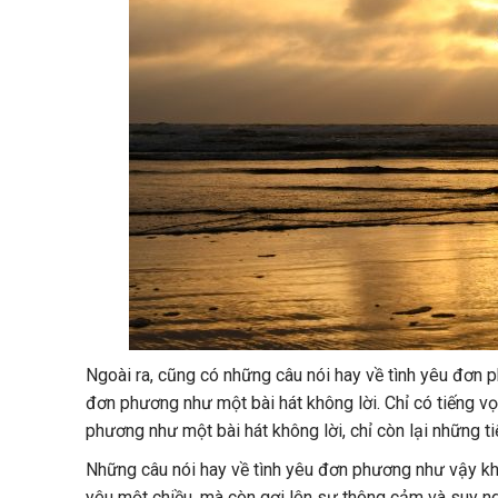
Ngoài ra, cũng có những câu nói hay về tình yêu đơn 
đơn phương như một bài hát không lời. Chỉ có tiếng vọ
phương như một bài hát không lời, chỉ còn lại những 
Những câu nói hay về tình yêu đơn phương như vậy k
yêu một chiều, mà còn gợi lên sự thông cảm và suy n