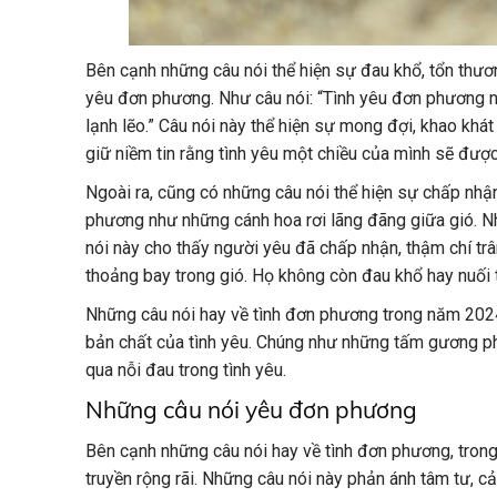
Bên cạnh những câu nói thể hiện sự đau khổ, tổn thư
yêu đơn phương. Như câu nói: “Tình yêu đơn phương n
lạnh lẽo.” Câu nói này thể hiện sự mong đợi, khao khá
giữ niềm tin rằng tình yêu một chiều của mình sẽ được
Ngoài ra, cũng có những câu nói thể hiện sự chấp nhận
phương như những cánh hoa rơi lãng đãng giữa gió. Nhì
nói này cho thấy người yêu đã chấp nhận, thậm chí tr
thoảng bay trong gió. Họ không còn đau khổ hay nuối 
Những câu nói hay về tình đơn phương trong năm 202
bản chất của tình yêu. Chúng như những tấm gương phả
qua nỗi đau trong tình yêu.
Những câu nói yêu đơn phương
Bên cạnh những câu nói hay về tình đơn phương, tron
truyền rộng rãi. Những câu nói này phản ánh tâm tư, 