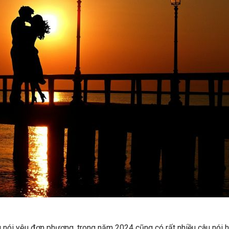
 nói yêu đơn phương, trong năm 2024 cũng có rất nhiều câu nói 