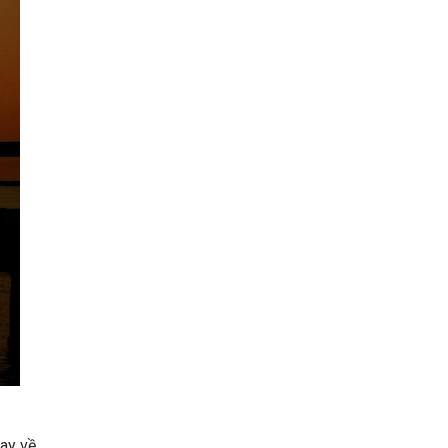
hay về