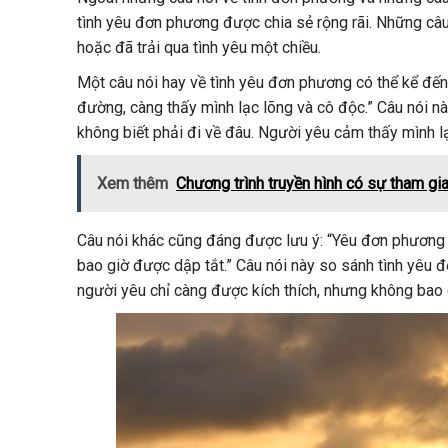
tình yêu đơn phương được chia sẻ rộng rãi. Những câ
hoặc đã trải qua tình yêu một chiều.
Một câu nói hay về tình yêu đơn phương có thể kể đến
đường, càng thấy mình lạc lõng và cô độc.” Câu nói nà
không biết phải đi về đâu. Người yêu cảm thấy mình 
Xem thêm
Chương trình truyền hình có sự tham gi
Câu nói khác cũng đáng được lưu ý: “Yêu đơn phương 
bao giờ được dập tắt.” Câu nói này so sánh tình yêu
người yêu chỉ càng được kích thích, nhưng không bao 