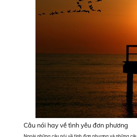
Câu nói hay về tình yêu đơn phương
Ngoài những câu nói về tình đơn phương và những câu