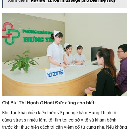
Xem thêm
Review 12 loại massage phổ biến hiện nay
Chị Bùi Thị Hạnh ở Hoài Đức cũng cho biết:
Khi đọc khá nhiều kiến thức về phòng khám Hưng Thịnh tôi
cũng stress nhiều lắm, tôi tìm tới cơ sở y tế và khám bệnh
trước khi thực hiện cách trị căn viêm cổ tử cung nhẹ. Nếu không