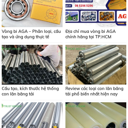
Vòng bi AGA – Phân loại, cấu
Địa chỉ mua vòng bi AGA
tạo và ứng dụng thực tế
chính hãng tại TP.HCM
Cấu tạo, kích thước hệ thống
Review các loại con lăn băng
con lăn băng tải
tải phổ biến nhất hiện nay