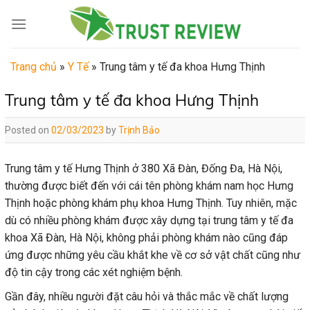
Skip
to
content
Trang chủ
»
Y Tế
»
Trung tâm y tế đa khoa Hưng Thịnh
Trung tâm y tế đa khoa Hưng Thịnh
Posted on
02/03/2023
by
Trịnh Bảo
Trung tâm y tế Hưng Thịnh ở 380 Xã Đàn, Đống Đa, Hà Nội,
thường được biết đến với cái tên phòng khám nam học Hưng
Thịnh hoặc phòng khám phụ khoa Hưng Thịnh. Tuy nhiên, mặc
dù có nhiều phòng khám được xây dựng tại trung tâm y tế đa
khoa Xã Đàn, Hà Nội, không phải phòng khám nào cũng đáp
ứng được những yêu cầu khắt khe về cơ sở vật chất cũng như
độ tin cậy trong các xét nghiệm bệnh.
Gần đây, nhiều người đặt câu hỏi và thắc mắc về chất lượng