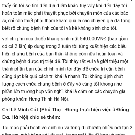
thấy ổn tôi sẽ tìm đến địa điểm khác, tuy vậy khi đến đây tôi
hoàn toàn mắc phải thuyết phục bởi chuyên môn của các bác
sĩ, chỉ cần thiết phải thăm khám qua là các chuyên gia đã từng
biết rõ chứng bệnh tình của tôi và kê kháng sinh cho tôi.
với chi phí mua thuốc kháng sinh mất 540.000VNĐ (bao gồm
có cả 2 lần) áp dụng trong 2 tuần tôi từng xuất hiện các biểu
hiện chứng bệnh của bản thân không còn nữa hoàn toàn và
chứng bệnh được trị triệt để. Tôi thấy rất vui và giới thiệu một
thành phần bạn của chính mình tới đây để chữa trị căn bệnh
cũng đạt kết quả cách trị khá là nhanh. Tôi khẳng định chất
lượng cách chữa chứng bệnh ở đây vô cùng tốt không như
phần lớn trường hợp vẫn nghĩ, khá là cảm ơn các chuyên gia
phòng khám Hưng Thịnh Hà Nội.
Chị Lê Minh Cát (Phú Thọ – Đang thực hiện việc ở Đống
Đa, Hà Nội) chia sẻ thêm:
Tôi mắc phải benh vo sinh nữ và từng đi chữatrị nhiều nơi tận 2