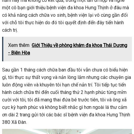
năm nay mà không có kết quả, trong một lần đi họp và nghe
một cô bạn giới thiệu bệnh viện đa khoa Hưng Thịnh ở đâu mà
có khả năng cách chữa vo sinh, bệnh viện lại vô cùng gần đối
với chỗ tôi thực hiện do đó tôi quyết định đến đây tiến hành
cách trị.
Xem thêm
Giới Thiệu về phòng khám đa khoa Thái Dương
- Biên Hòa
Sau gần 1 tháng cách chữa ban đầu tôi vẫn chưa có biểu hiện
gì, tôi thực sự thất vọng và nản lòng lắm nhưng các chuyên gia
luôn động viên và khuyên tôi hạn chế nản trí. Tôi tiếp tục tiến
hành cách chữa thì đến cuối tháng thứ 2 hạnh phúc từng mỉm
cười với tôi, tôi đã mang thai đứa bé trước tiên, tôi và ông xã
cực kỳ hạnh phúc và không biết nhắc gì hơn ngoài lá thư cảm
ơn dài 2 trang gửi tới các bác sĩ bệnh viện đa khoa Hưng Thịnh
380 Xã Đàn.