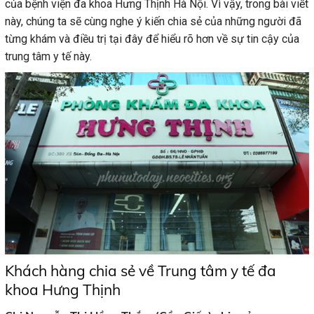
của bệnh viện đa khoa Hưng Thịnh Hà Nội. Vì vậy, trong bài viết
này, chúng ta sẽ cùng nghe ý kiến chia sẻ của những người đã
từng khám và điều trị tại đây để hiểu rõ hơn về sự tin cậy của
trung tâm y tế này.
Khách hàng chia sẻ về Trung tâm y tế đa
khoa Hưng Thịnh