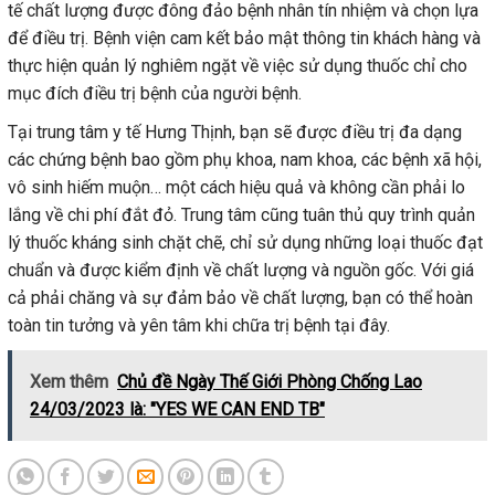
tế chất lượng được đông đảo bệnh nhân tín nhiệm và chọn lựa
để điều trị. Bệnh viện cam kết bảo mật thông tin khách hàng và
thực hiện quản lý nghiêm ngặt về việc sử dụng thuốc chỉ cho
mục đích điều trị bệnh của người bệnh.
Tại trung tâm y tế Hưng Thịnh, bạn sẽ được điều trị đa dạng
các chứng bệnh bao gồm phụ khoa, nam khoa, các bệnh xã hội,
vô sinh hiếm muộn… một cách hiệu quả và không cần phải lo
lắng về chi phí đắt đỏ. Trung tâm cũng tuân thủ quy trình quản
lý thuốc kháng sinh chặt chẽ, chỉ sử dụng những loại thuốc đạt
chuẩn và được kiểm định về chất lượng và nguồn gốc. Với giá
cả phải chăng và sự đảm bảo về chất lượng, bạn có thể hoàn
toàn tin tưởng và yên tâm khi chữa trị bệnh tại đây.
Xem thêm
Chủ đề Ngày Thế Giới Phòng Chống Lao
24/03/2023 là: "YES WE CAN END TB"