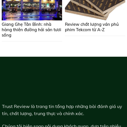
Giang Ghẹ Tân Bình: nhà
Review chất lượng ván phủ
hàng thiên đường hải sản tươi
phim Tekcom từ A-Z
sống
Trust Review là trang tin tổng hợp những bài đánh giá uy
tín, chất lượng, trung thực và chính xác.
Chúng tôi biên soạn nội dung khách quan, dựa trên nhiều