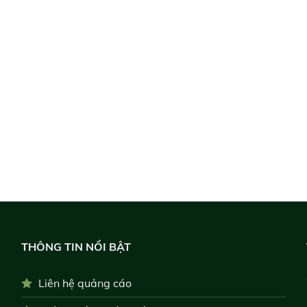
THÔNG TIN NỔI BẬT
Liên hệ quảng cáo