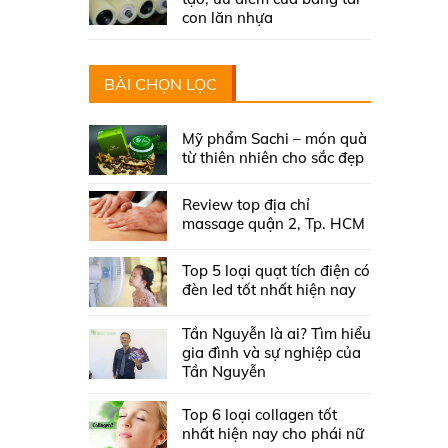
con lăn nhựa
BÀI CHỌN LỌC
Mỹ phẩm Sachi – món quà
từ thiên nhiên cho sắc đẹp
Review top địa chỉ
massage quận 2, Tp. HCM
Top 5 loại quạt tích điện có
đèn led tốt nhất hiện nay
Tần Nguyễn là ai? Tìm hiểu
gia đình và sự nghiệp của
Tần Nguyễn
Top 6 loại collagen tốt
nhất hiện nay cho phái nữ