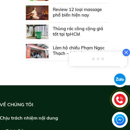
Review 12 loại massage
phổ biến hiện nay
Thùng rác công cộng giá
tốt tại tpHCM
Làm hộ chiếu Phạm Ngọc
Thạch – Hà Nội
VỀ CHÚNG TÔI
Chịu trách nhiệm nội dung