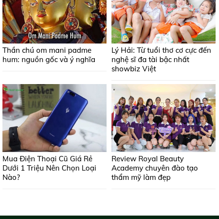
Thần chú om mani padme
Lý Hải: Từ tuổi thơ cơ cực đến
hum: nguồn gốc và ý nghĩa
nghệ sĩ đa tài bậc nhất
showbiz Việt
Mua Điện Thoại Cũ Giá Rẻ
Review Royal Beauty
Dưới 1 Triệu Nên Chọn Loại
Academy chuyên đào tạo
Nào?
thẩm mỹ làm đẹp