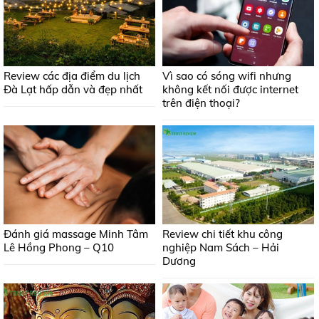
Review các địa điểm du lịch
Vì sao có sóng wifi nhưng
Đà Lạt hấp dẫn và đẹp nhất
không kết nối được internet
trên điện thoại?
Đánh giá massage Minh Tâm
Review chi tiết khu công
Lê Hồng Phong – Q10
nghiệp Nam Sách – Hải
Dương