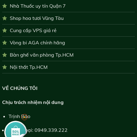
Nhà Thuốc uy tín Quận 7
Shop hoa tươi Vũng Tàu
Cung cấp VPS giá rẻ
Vòng bi AGA chính hãng
Bàn ghế văn phòng Tp.HCM
Nội thất Tp.HCM
VỀ CHÚNG TÔI
Chịu trách nhiệm nội dung
Trịnh Bảo
×
Điện thoại:
0949.339.222