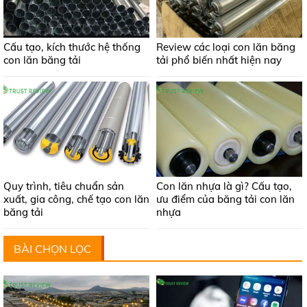
Cấu tạo, kích thước hệ thống
Review các loại con lăn băng
con lăn băng tải
tải phổ biến nhất hiện nay
Quy trình, tiêu chuẩn sản
Con lăn nhựa là gì? Cấu tạo,
xuất, gia công, chế tạo con lăn
ưu điểm của băng tải con lăn
băng tải
nhựa
BÀI CHỌN LỌC