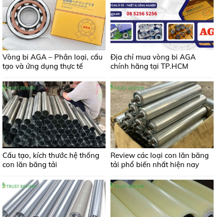
Vòng bi AGA – Phân loại, cấu
Địa chỉ mua vòng bi AGA
tạo và ứng dụng thực tế
chính hãng tại TP.HCM
Cấu tạo, kích thước hệ thống
Review các loại con lăn băng
con lăn băng tải
tải phổ biến nhất hiện nay