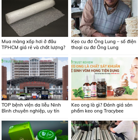
Mua màng xốp hơi ở đâu
Kẹo cu đơ Ông Lung – số điện
TPHCM giá rẻ và chất lượng?
thoại cu đơ Ông Lung
TOP bệnh viện da liễu Ninh
Keo ong là gì? Đánh giá sản
Bình chuyên nghiệp, uy tín
phẩm keo ong Tracybee