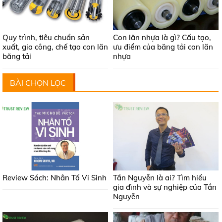
Quy trình, tiêu chuẩn sản
Con lăn nhựa là gì? Cấu tạo,
xuất, gia công, chế tạo con lăn
ưu điểm của băng tải con lăn
băng tải
nhựa
BÀI CHỌN LỌC
Review Sách: Nhân Tố Vi Sinh
Tần Nguyễn là ai? Tìm hiểu
gia đình và sự nghiệp của Tần
Nguyễn