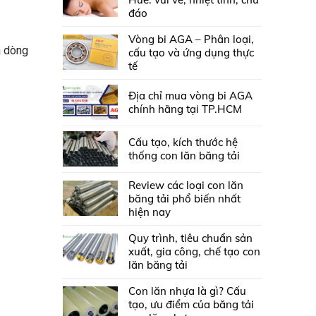
đáo
Vòng bi AGA – Phân loại,
à dòng
cấu tạo và ứng dụng thực
tế
Địa chỉ mua vòng bi AGA
chính hãng tại TP.HCM
Cấu tạo, kích thước hệ
thống con lăn băng tải
Review các loại con lăn
băng tải phổ biến nhất
hiện nay
Quy trình, tiêu chuẩn sản
xuất, gia công, chế tạo con
lăn băng tải
Con lăn nhựa là gì? Cấu
tạo, ưu điểm của băng tải