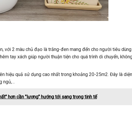
n, với 2 màu chủ đạo là trắng-đen mang đến cho người tiêu dùn
thêm tay xách giúp người thuận tiện cho quá trình di chuyển, khôn
iên hiệu quả sử dụng cao nhất trong khoảng 20-25m2. Đây là diện
g ngủ,…
ất" hơn cần "lượng" hướng tới sang trọng tinh tế