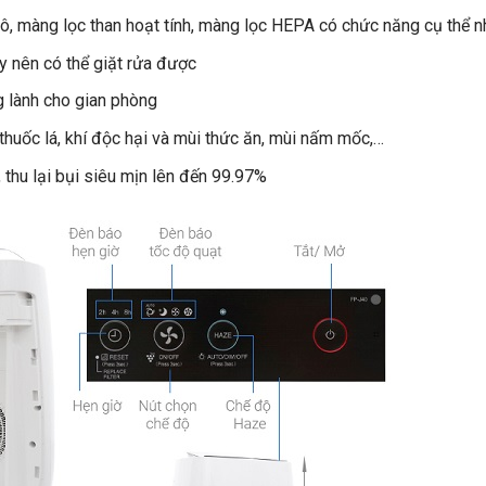
, màng lọc than hoạt tính, màng lọc HEPA có chức năng cụ thể n
áy nên có thể giặt rửa được
 lành cho gian phòng
thuốc lá, khí độc hại và mùi thức ăn, mùi nấm mốc,…
 thu lại bụi siêu mịn lên đến 99.97%