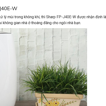
-J40E-W
xử lý mùi trong không khí, thì Sharp FP-J40E-W được nhận định l
i không gian nhà ở thoáng đãng cho ngôi nhà bạn.