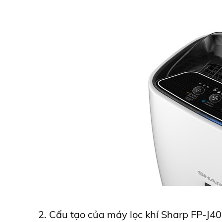
2. Cấu tạo của máy lọc khí Sharp FP-J