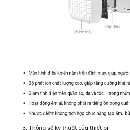
Màn hình điều khiển nằm trên đỉnh máy, giúp người 
Bộ phát ion chất lượng cao, giúp tăng cường khả n
Giảm tĩnh điện trên quần áo, da và tóc,… trong những
Hoạt động êm ái, không phát ra tiếng ồn trong quá
Nhược điểm: không tích hợp chức năng tạo ẩm, bù
3. Thông số kỹ thuật của thiết bị