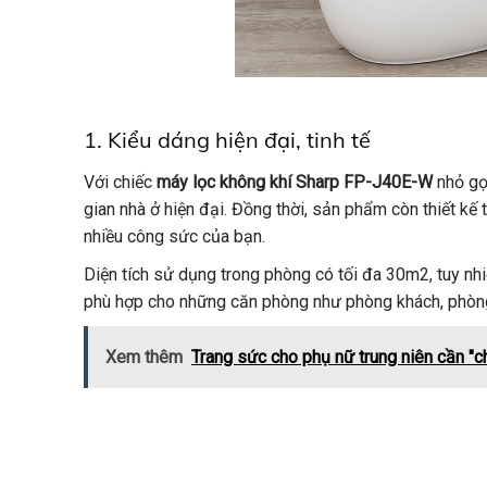
1. Kiểu dáng hiện đại, tinh tế
Với chiếc
máy lọc không khí Sharp FP-J40E-W
nhỏ gọ
gian nhà ở hiện đại. Đồng thời, sản phẩm còn thiết kế 
nhiều công sức của bạn.
Diện tích sử dụng trong phòng có tối đa 30m2, tuy nh
phù hợp cho những căn phòng như phòng khách, phòn
Xem thêm
Trang sức cho phụ nữ trung niên cần "ch