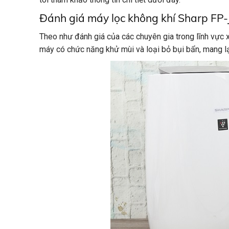
Đánh giá máy lọc không khí Sharp FP
Theo như đánh giá của các chuyên gia trong lĩnh vực 
máy có chức năng khử mùi và loại bỏ bụi bẩn, mang lạ