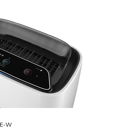
40E-W