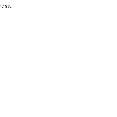
hư sau: