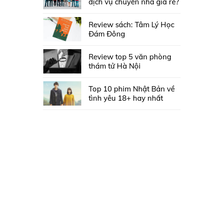
dịch vụ chuyển nhà giá rẻ?
Review sách: Tâm Lý Học
Đám Đông
Review top 5 văn phòng
thám tử Hà Nội
Top 10 phim Nhật Bản về
tình yêu 18+ hay nhất