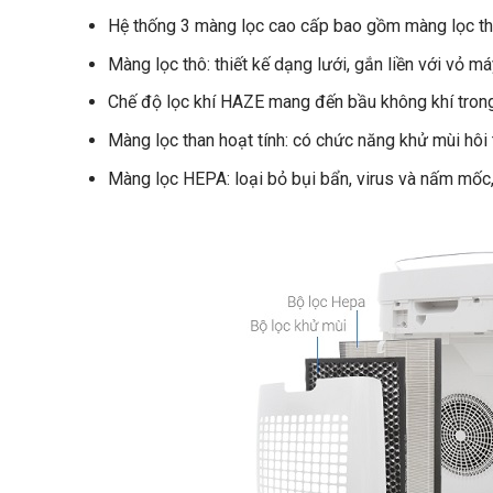
Hệ thống 3 màng lọc cao cấp bao gồm màng lọc thô
Màng lọc thô: thiết kế dạng lưới, gắn liền với vỏ m
Chế độ lọc khí HAZE mang đến bầu không khí trong
Màng lọc than hoạt tính: có chức năng khử mùi hôi 
Màng lọc HEPA: loại bỏ bụi bẩn, virus và nấm mốc,