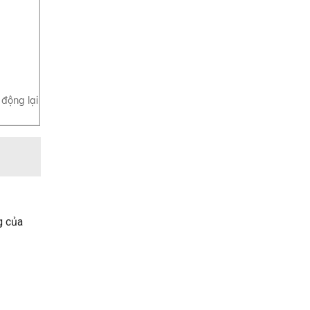
 động lại
g của