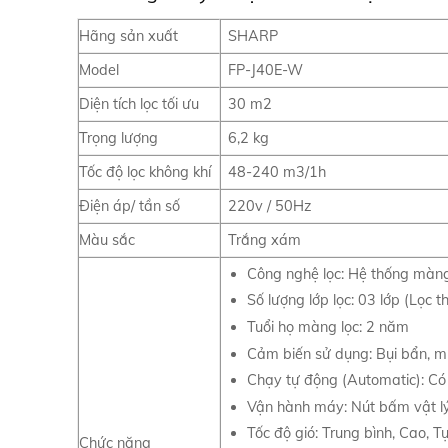
Hãng sản xuất
SHARP
Model
FP-J40E-W
Diện tích lọc tối ưu
30 m2
Trọng lượng
6,2 kg
Tốc độ lọc không khí
48-240 m3/1h
Điện áp/ tần số
220v / 50Hz
Màu sắc
Trắng xám
Công nghệ lọc: Hệ thống màng 
Số lượng lớp lọc: 03 lớp (Lọc 
Tuổi họ màng lọc: 2 năm
Cảm biến sử dụng: Bụi bẩn, m
Chạy tự động (Automatic): Có
Vận hành máy: Nút bấm vật l
Tốc độ gió: Trung bình, Cao, 
Chức năng