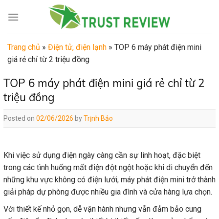
Skip
to
content
Trang chủ
»
Điện tử, điện lạnh
»
TOP 6 máy phát điện mini
giá rẻ chỉ từ 2 triệu đồng
TOP 6 máy phát điện mini giá rẻ chỉ từ 2
triệu đồng
Posted on
02/06/2026
by
Trịnh Bảo
Khi việc sử dụng điện ngày càng cần sự linh hoạt, đặc biệt
trong các tình huống mất điện đột ngột hoặc khi di chuyển đến
những khu vực không có điện lưới, máy phát điện mini trở thành
giải pháp dự phòng được nhiều gia đình và cửa hàng lựa chọn.
Với thiết kế nhỏ gọn, dễ vận hành nhưng vẫn đảm bảo cung