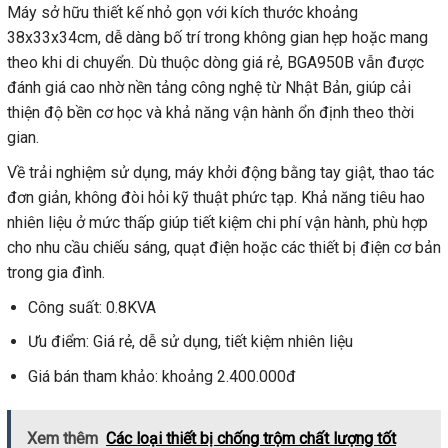
Máy sở hữu thiết kế nhỏ gọn với kích thước khoảng
38x33x34cm, dễ dàng bố trí trong không gian hẹp hoặc mang
theo khi di chuyển. Dù thuộc dòng giá rẻ, BGA950B vẫn được
đánh giá cao nhờ nền tảng công nghệ từ Nhật Bản, giúp cải
thiện độ bền cơ học và khả năng vận hành ổn định theo thời
gian.
Về trải nghiệm sử dụng, máy khởi động bằng tay giật, thao tác
đơn giản, không đòi hỏi kỹ thuật phức tạp. Khả năng tiêu hao
nhiên liệu ở mức thấp giúp tiết kiệm chi phí vận hành, phù hợp
cho nhu cầu chiếu sáng, quạt điện hoặc các thiết bị điện cơ bản
trong gia đình.
Công suất: 0.8KVA
Ưu điểm: Giá rẻ, dễ sử dụng, tiết kiệm nhiên liệu
Giá bán tham khảo: khoảng 2.400.000đ
Xem thêm
Các loại thiết bị chống trộm chất lượng tốt