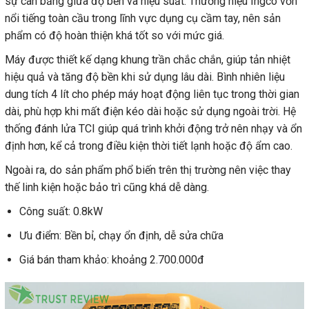
sự cân bằng giữa độ bền và hiệu suất. Thương hiệu Ingco vốn
nổi tiếng toàn cầu trong lĩnh vực dụng cụ cầm tay, nên sản
phẩm có độ hoàn thiện khá tốt so với mức giá.
Máy được thiết kế dạng khung trần chắc chắn, giúp tản nhiệt
hiệu quả và tăng độ bền khi sử dụng lâu dài. Bình nhiên liệu
dung tích 4 lít cho phép máy hoạt động liên tục trong thời gian
dài, phù hợp khi mất điện kéo dài hoặc sử dụng ngoài trời. Hệ
thống đánh lửa TCI giúp quá trình khởi động trở nên nhạy và ổn
định hơn, kể cả trong điều kiện thời tiết lạnh hoặc độ ẩm cao.
Ngoài ra, do sản phẩm phổ biến trên thị trường nên việc thay
thế linh kiện hoặc bảo trì cũng khá dễ dàng.
Công suất: 0.8kW
Ưu điểm: Bền bỉ, chạy ổn định, dễ sửa chữa
Giá bán tham khảo: khoảng 2.700.000đ