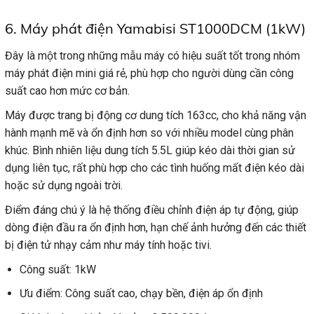
6. Máy phát điện Yamabisi ST1000DCM (1kW)
Đây là một trong những mẫu máy có hiệu suất tốt trong nhóm
máy phát điện mini giá rẻ, phù hợp cho người dùng cần công
suất cao hơn mức cơ bản.
Máy được trang bị động cơ dung tích 163cc, cho khả năng vận
hành mạnh mẽ và ổn định hơn so với nhiều model cùng phân
khúc. Bình nhiên liệu dung tích 5.5L giúp kéo dài thời gian sử
dụng liên tục, rất phù hợp cho các tình huống mất điện kéo dài
hoặc sử dụng ngoài trời.
Điểm đáng chú ý là hệ thống điều chỉnh điện áp tự động, giúp
dòng điện đầu ra ổn định hơn, hạn chế ảnh hưởng đến các thiết
bị điện tử nhạy cảm như máy tính hoặc tivi.
Công suất: 1kW
Ưu điểm: Công suất cao, chạy bền, điện áp ổn định