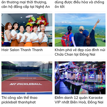
án thương mại thời thượng,
dùng được điều hòa và chống
căn hộ đẳng cấp tại Nghệ An
ồn tốt
Hair Salon Thanh Thanh
Khám phá vẻ đẹp của đỉnh núi
Chứa Chan tại Đồng Nai
Thi công sân thể thao
Điểm danh 12 quán Karaoke
pickleball thanhphat
VIP nhất Biên Hoà, Đồng Nai