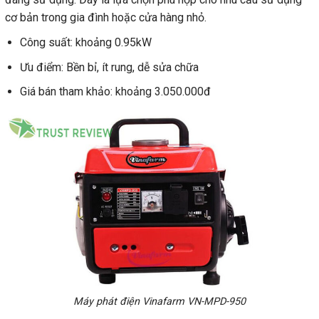
cơ bản trong gia đình hoặc cửa hàng nhỏ.
Công suất: khoảng 0.95kW
Ưu điểm: Bền bỉ, ít rung, dễ sửa chữa
Giá bán tham khảo: khoảng 3.050.000đ
Máy phát điện Vinafarm VN-MPD-950