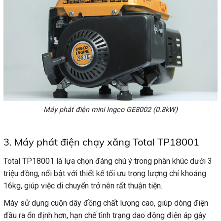
Máy phát điện mini Ingco GE8002 (0.8kW)
3. Máy phát điện chạy xăng Total TP18001
Total TP18001 là lựa chọn đáng chú ý trong phân khúc dưới 3
triệu đồng, nổi bật với thiết kế tối ưu trọng lượng chỉ khoảng
16kg, giúp việc di chuyển trở nên rất thuận tiện.
Máy sử dụng cuộn dây đồng chất lượng cao, giúp dòng điện
đầu ra ổn định hơn, hạn chế tình trạng dao động điện áp gây