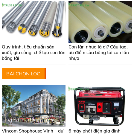
Quy trình, tiêu chuẩn sản
Con lăn nhựa là gì? Cấu tạo,
xuất, gia công, chế tạo con lăn
ưu điểm của băng tải con lăn
băng tải
nhựa
BÀI CHỌN LỌC
Vincom Shophouse Vinh – dự
6 máy phát điện gia đình