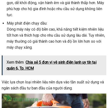
gọn, dễ khởi động, vận hành êm và giá thành thấp hơn. Máy
phù hợp cho hộ gia đình hoặc nhu cầu sử dụng không liên
tục.
Máy phát điện chạy dầu:
Dòng máy này có độ bền cao, khả năng tiết kiệm nhiên liệu
tốt hơn và thích hợp cho nhu cầu sử dụng lâu dài. Tuy nhiên,
máy thường có giá thành cao hơn và độ ồn lớn hơn so với
máy chạy xăng.
Xem thêm
Chia sẻ 5 đơn vị vệ sinh điện lạnh uy tín tại
quận 6, Tp. HCM
Việc lựa chọn loại nhiên liệu nên dựa vào tần suất sử dụng và
ngân sách đầu tư ban đầu của người dùng.