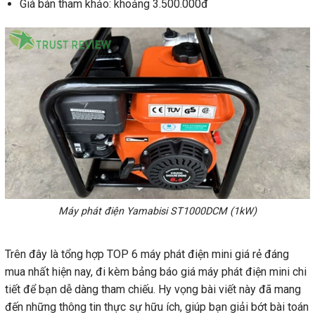
Giá bán tham khảo: khoảng 3.500.000đ
Máy phát điện Yamabisi ST1000DCM (1kW)
Trên đây là tổng hợp TOP 6 máy phát điện mini giá rẻ đáng
mua nhất hiện nay, đi kèm bảng báo giá máy phát điện mini chi
tiết để bạn dễ dàng tham chiếu. Hy vọng bài viết này đã mang
đến những thông tin thực sự hữu ích, giúp bạn giải bớt bài toán