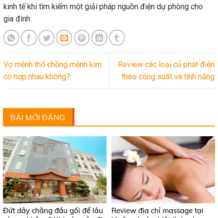
kinh tế khi tìm kiếm một giải pháp nguồn điện dự phòng cho
gia đình.
Vợ mệnh thổ chồng mệnh kim
Review các loại củ phát điện
có hợp nhau không?
theo công suất và tính năng
BÀI MỚI ĐĂNG
Đứt dây chằng đầu gối để lâu
Review địa chỉ massage tại