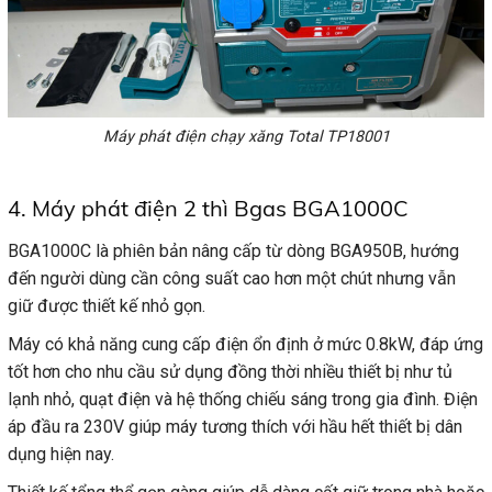
Máy phát điện chạy xăng Total TP18001
4. Máy phát điện 2 thì Bgas BGA1000C
BGA1000C là phiên bản nâng cấp từ dòng BGA950B, hướng
đến người dùng cần công suất cao hơn một chút nhưng vẫn
giữ được thiết kế nhỏ gọn.
Máy có khả năng cung cấp điện ổn định ở mức 0.8kW, đáp ứng
tốt hơn cho nhu cầu sử dụng đồng thời nhiều thiết bị như tủ
lạnh nhỏ, quạt điện và hệ thống chiếu sáng trong gia đình. Điện
áp đầu ra 230V giúp máy tương thích với hầu hết thiết bị dân
dụng hiện nay.