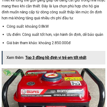
Thiết kế tổng thể gọn gàng giúp dễ dàng cất giữ trong nhà hoặc
mang theo khi cần thiết. Đây là lựa chọn phù hợp cho hộ gia
đình muốn nâng cấp từ dòng công suất thấp lên mức ổn định
hơn mà không tăng quá nhiều chi phí đầu tư.
Công suất: khoảng 0.8kW
Ưu điểm: Công suất tốt hơn, vận hành ổn định, dễ bảo quản
Giá bán tham khảo: khoảng 2.850.000đ
Xem thêm
Top 3 đồng hồ định vị trẻ em tốt nhất