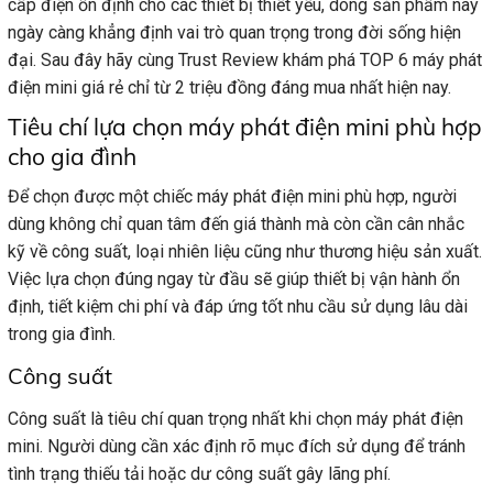
cấp điện ổn định cho các thiết bị thiết yếu, dòng sản phẩm này
ngày càng khẳng định vai trò quan trọng trong đời sống hiện
đại. Sau đây hãy cùng Trust Review khám phá TOP 6 máy phát
điện mini giá rẻ chỉ từ 2 triệu đồng đáng mua nhất hiện nay.
Tiêu chí lựa chọn máy phát điện mini phù hợp
cho gia đình
Để chọn được một chiếc máy phát điện mini phù hợp, người
dùng không chỉ quan tâm đến giá thành mà còn cần cân nhắc
kỹ về công suất, loại nhiên liệu cũng như thương hiệu sản xuất.
Việc lựa chọn đúng ngay từ đầu sẽ giúp thiết bị vận hành ổn
định, tiết kiệm chi phí và đáp ứng tốt nhu cầu sử dụng lâu dài
trong gia đình.
Công suất
Công suất là tiêu chí quan trọng nhất khi chọn máy phát điện
mini. Người dùng cần xác định rõ mục đích sử dụng để tránh
tình trạng thiếu tải hoặc dư công suất gây lãng phí.