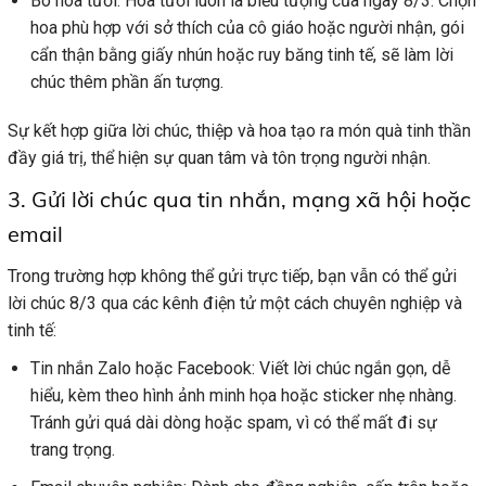
Bó hoa tươi: Hoa tươi luôn là biểu tượng của ngày 8/3. Chọn
hoa phù hợp với sở thích của cô giáo hoặc người nhận, gói
cẩn thận bằng giấy nhún hoặc ruy băng tinh tế, sẽ làm lời
chúc thêm phần ấn tượng.
Sự kết hợp giữa lời chúc, thiệp và hoa tạo ra món quà tinh thần
đầy giá trị, thể hiện sự quan tâm và tôn trọng người nhận.
3. Gửi lời chúc qua tin nhắn, mạng xã hội hoặc
email
Trong trường hợp không thể gửi trực tiếp, bạn vẫn có thể gửi
lời chúc 8/3 qua các kênh điện tử một cách chuyên nghiệp và
tinh tế:
Tin nhắn Zalo hoặc Facebook: Viết lời chúc ngắn gọn, dễ
hiểu, kèm theo hình ảnh minh họa hoặc sticker nhẹ nhàng.
Tránh gửi quá dài dòng hoặc spam, vì có thể mất đi sự
trang trọng.