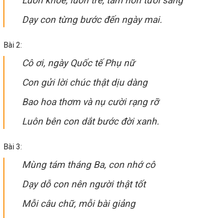
Luôn khỏe, luôn trẻ, tâm hồn tươi sáng
Dạy con từng bước đến ngày mai.
Bài 2:
Cô ơi, ngày Quốc tế Phụ nữ
Con gửi lời chúc thật dịu dàng
Bao hoa thơm và nụ cười rạng rỡ
Luôn bên con dắt bước đời xanh.
Bài 3:
Mùng tám tháng Ba, con nhớ cô
Dạy dỗ con nên người thật tốt
Mỗi câu chữ, mỗi bài giảng