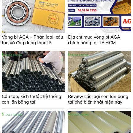
Vòng bi AGA – Phân loại, cấu
Địa chỉ mua vòng bi AGA
tạo và ứng dụng thực tế
chính hãng tại TP.HCM
Cấu tạo, kích thước hệ thống
Review các loại con lăn băng
con lăn băng tải
tải phổ biến nhất hiện nay