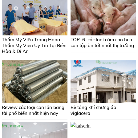
Thẩm Mỹ Viện Trang Hana –
TOP 6 các loại cám cho heo
Thẩm Mỹ Viện Uy Tín Tại Biên
con tập ăn tốt nhất thị trường
Hòa & Dĩ An
Review các loại con lăn băng
Bê tông khí chưng áp
tải phổ biến nhất hiện nay
viglacera