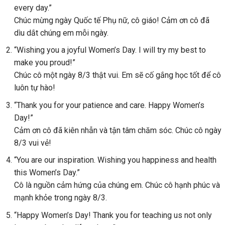
every day.”
Chúc mừng ngày Quốc tế Phụ nữ, cô giáo! Cảm ơn cô đã
dìu dắt chúng em mỗi ngày.
“Wishing you a joyful Women’s Day. I will try my best to
make you proud!”
Chúc cô một ngày 8/3 thật vui. Em sẽ cố gắng học tốt để cô
luôn tự hào!
“Thank you for your patience and care. Happy Women’s
Day!”
Cảm ơn cô đã kiên nhẫn và tận tâm chăm sóc. Chúc cô ngày
8/3 vui vẻ!
“You are our inspiration. Wishing you happiness and health
this Women’s Day.”
Cô là nguồn cảm hứng của chúng em. Chúc cô hạnh phúc và
mạnh khỏe trong ngày 8/3.
“Happy Women’s Day! Thank you for teaching us not only