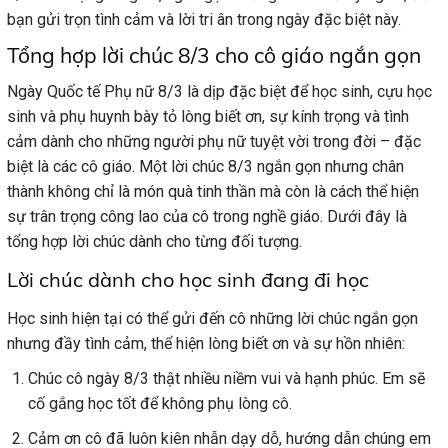
bạn gửi trọn tình cảm và lời tri ân trong ngày đặc biệt này.
Tổng hợp lời chúc 8/3 cho cô giáo ngắn gọn
Ngày Quốc tế Phụ nữ 8/3 là dịp đặc biệt để học sinh, cựu học
sinh và phụ huynh bày tỏ lòng biết ơn, sự kính trọng và tình
cảm dành cho những người phụ nữ tuyệt vời trong đời – đặc
biệt là các cô giáo. Một lời chúc 8/3 ngắn gọn nhưng chân
thành không chỉ là món quà tinh thần mà còn là cách thể hiện
sự trân trọng công lao của cô trong nghề giáo. Dưới đây là
tổng hợp lời chúc dành cho từng đối tượng.
Lời chúc dành cho học sinh đang đi học
Học sinh hiện tại có thể gửi đến cô những lời chúc ngắn gọn
nhưng đầy tình cảm, thể hiện lòng biết ơn và sự hồn nhiên:
Chúc cô ngày 8/3 thật nhiều niềm vui và hạnh phúc. Em sẽ
cố gắng học tốt để không phụ lòng cô.
Cảm ơn cô đã luôn kiên nhẫn dạy dỗ, hướng dẫn chúng em