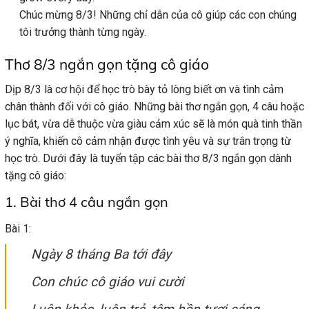
Chúc mừng 8/3! Những chỉ dẫn của cô giúp các con chúng
tôi trưởng thành từng ngày.
Thơ 8/3 ngắn gọn tặng cô giáo
Dịp 8/3 là cơ hội để học trò bày tỏ lòng biết ơn và tình cảm
chân thành đối với cô giáo. Những bài thơ ngắn gọn, 4 câu hoặc
lục bát, vừa dễ thuộc vừa giàu cảm xúc sẽ là món quà tinh thần
ý nghĩa, khiến cô cảm nhận được tình yêu và sự trân trọng từ
học trò. Dưới đây là tuyển tập các bài thơ 8/3 ngắn gọn dành
tặng cô giáo:
1. Bài thơ 4 câu ngắn gọn
Bài 1:
Ngày 8 tháng Ba tới đây
Con chúc cô giáo vui cười