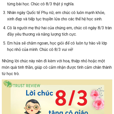
từng bài học. Chúc cô 8/3 thật ý nghĩa.
Nhân ngày Quốc tế Phụ nữ, em chúc cô luôn mạnh khỏe,
xinh đẹp và tiếp tục truyền lửa cho các thế hệ học sinh.
Cô là người mẹ thứ hai của chúng em, chúc cô ngày 8/3 tràn
đầy yêu thương và năng lượng tích cực.
Em hứa sẽ chăm ngoan, học giỏi để cô luôn tự hào về lớp
học nhỏ của mình. Chúc cô 8/3 vui vẻ!
Những lời chúc này nên đi kèm với hoa, thiệp nhỏ hoặc một
món quà tinh thần, giúp cô cảm nhận được tình cảm chân thành
từ học trò.