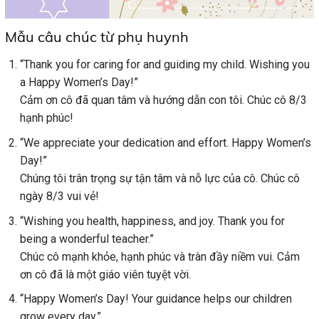
Mẫu câu chúc từ phụ huynh
“Thank you for caring for and guiding my child. Wishing you
a Happy Women’s Day!”
Cảm ơn cô đã quan tâm và hướng dẫn con tôi. Chúc cô 8/3
hạnh phúc!
“We appreciate your dedication and effort. Happy Women’s
Day!”
Chúng tôi trân trọng sự tận tâm và nỗ lực của cô. Chúc cô
ngày 8/3 vui vẻ!
“Wishing you health, happiness, and joy. Thank you for
being a wonderful teacher.”
Chúc cô mạnh khỏe, hạnh phúc và tràn đầy niềm vui. Cảm
ơn cô đã là một giáo viên tuyệt vời.
“Happy Women’s Day! Your guidance helps our children
grow every day.”