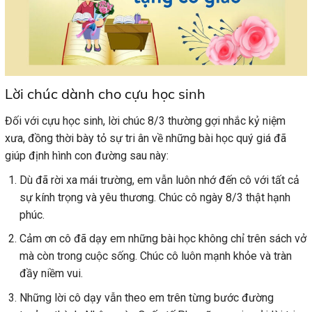
Lời chúc dành cho cựu học sinh
Đối với cựu học sinh, lời chúc 8/3 thường gợi nhắc kỷ niệm
xưa, đồng thời bày tỏ sự tri ân về những bài học quý giá đã
giúp định hình con đường sau này:
Dù đã rời xa mái trường, em vẫn luôn nhớ đến cô với tất cả
sự kính trọng và yêu thương. Chúc cô ngày 8/3 thật hạnh
phúc.
Cảm ơn cô đã dạy em những bài học không chỉ trên sách vở
mà còn trong cuộc sống. Chúc cô luôn mạnh khỏe và tràn
đầy niềm vui.
Những lời cô dạy vẫn theo em trên từng bước đường