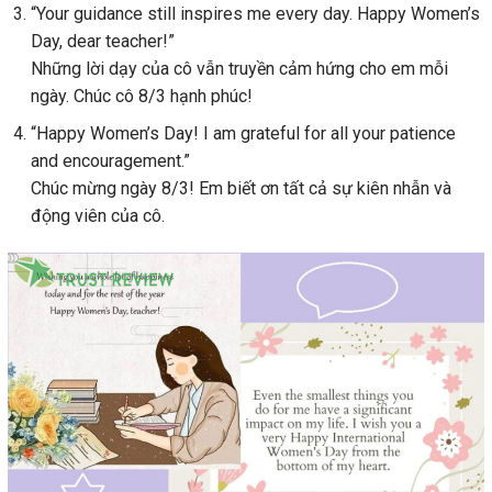
“Your guidance still inspires me every day. Happy Women’s
Day, dear teacher!”
Những lời dạy của cô vẫn truyền cảm hứng cho em mỗi
ngày. Chúc cô 8/3 hạnh phúc!
“Happy Women’s Day! I am grateful for all your patience
and encouragement.”
Chúc mừng ngày 8/3! Em biết ơn tất cả sự kiên nhẫn và
động viên của cô.