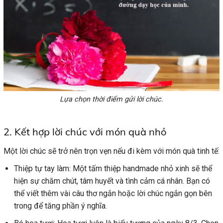
Lựa chọn thời điểm gửi lời chúc.
2. Kết hợp lời chúc với món quà nhỏ
Một lời chúc sẽ trở nên trọn vẹn nếu đi kèm với món quà tinh tế:
Thiệp tự tay làm: Một tấm thiệp handmade nhỏ xinh sẽ thể
hiện sự chăm chút, tâm huyết và tình cảm cá nhân. Bạn có
thể viết thêm vài câu thơ ngắn hoặc lời chúc ngắn gọn bên
trong để tăng phần ý nghĩa.