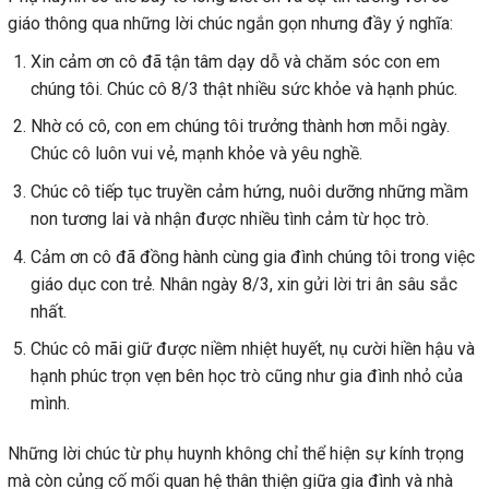
giáo thông qua những lời chúc ngắn gọn nhưng đầy ý nghĩa:
Xin cảm ơn cô đã tận tâm dạy dỗ và chăm sóc con em
chúng tôi. Chúc cô 8/3 thật nhiều sức khỏe và hạnh phúc.
Nhờ có cô, con em chúng tôi trưởng thành hơn mỗi ngày.
Chúc cô luôn vui vẻ, mạnh khỏe và yêu nghề.
Chúc cô tiếp tục truyền cảm hứng, nuôi dưỡng những mầm
non tương lai và nhận được nhiều tình cảm từ học trò.
Cảm ơn cô đã đồng hành cùng gia đình chúng tôi trong việc
giáo dục con trẻ. Nhân ngày 8/3, xin gửi lời tri ân sâu sắc
nhất.
Chúc cô mãi giữ được niềm nhiệt huyết, nụ cười hiền hậu và
hạnh phúc trọn vẹn bên học trò cũng như gia đình nhỏ của
mình.
Những lời chúc từ phụ huynh không chỉ thể hiện sự kính trọng
mà còn củng cố mối quan hệ thân thiện giữa gia đình và nhà