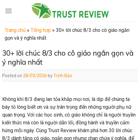
Skip
to
content
Trang chủ
»
Tổng hợp
»
30+ lời chúc 8/3 cho cô giáo ngắn
gọn và ý nghĩa nhất
30+ lời chúc 8/3 cho cô giáo ngắn gọn và
ý nghĩa nhất
Posted on
28/03/2026
by
Trịnh Bảo
Không khí 8/3 đang lan tỏa khắp mọi nơi, là dịp để chúng ta
bày tỏ lòng biết ơn và sự trân trọng đến những người phụ nữ
quan trọng. Với các học sinh, cô giáo không chỉ là người truyền
kiến thức mà còn là người dẫn lối, đồng hành và truyền cảm
hứng mỗi ngày. Cùng Trust Review khám phá hơn 30 lời chúc
8/3 dành tặng cô giáo, ngắn gọn nhưng chan chứa ý nghĩa, để