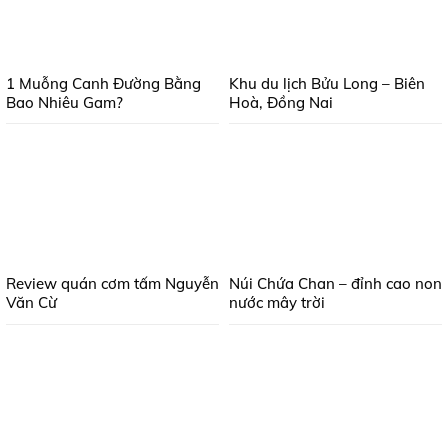
1 Muỗng Canh Đường Bằng
Khu du lịch Bửu Long – Biên
Bao Nhiêu Gam?
Hoà, Đồng Nai
Review quán cơm tấm Nguyễn
Núi Chứa Chan – đỉnh cao non
Văn Cừ
nước mây trời