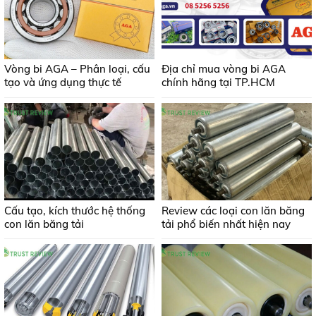
Vòng bi AGA – Phân loại, cấu
Địa chỉ mua vòng bi AGA
tạo và ứng dụng thực tế
chính hãng tại TP.HCM
Cấu tạo, kích thước hệ thống
Review các loại con lăn băng
con lăn băng tải
tải phổ biến nhất hiện nay