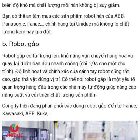
biên độ khó mà chất lượng mối hàn không bị suy giảm.
Bạn có thể an tâm mua các sản phẩm robot hàn của ABB,
Panasonic, Fanuc,… chính hãng tại Uniduc mà không lo chất
lượng kém hay giá đắt.
b. Robot gắp
Robot gắp có tải trọng lớn, khả năng vận chuyển hàng hoá và
quay lại điểm ban đầu nhanh chóng (chỉ 1,9s cho một chu
trình). Độ linh hoạt và chính xác của cánh tay robot cũng rất
cao, gắp thả vật đúng vị trí. Có thể nói robot gắp là một yếu tố
quan trọng hàng đầu trong các nhà máy tự động giúp nâng cao
năng suất và cải thiện chất lượng sản phẩm.
Công ty hiện đang phân phối các dòng robot gắp đến từ Fanuc,
Kawasaki, ABB, Kuka,…