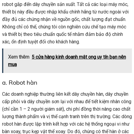
robot gắp đến dây chuyền sản xuất. Tất cả các loại máy móc,
thiết bị này đều được nhập khẩu chính hãng từ nước ngoài với
đầy đủ các chứng nhận về nguồn gốc, chất lượng đạt chuẩn.
Không chỉ có thế, chúng tôi còn nghiên cứu chế tạo máy móc
và thiết bị theo tiêu chuẩn quốc tế nhằm đảm bảo độ chính
xác, ổn định tuyệt đối cho khách hàng.
Xem thêm
5 cửa hàng kinh doanh mật ong uy tín bạn nên
mua
a. Robot hàn
Các doanh nghiệp thường liên kết dây chuyền hàn, dây chuyền
cấp phôi và dây chuyền sơn lại với nhau để tiết kiệm nhân công
(chỉ cần 1 – 2 người giám sát), chi phí đồng thời nâng cao chất
lượng thành phẩm và vị thế cạnh tranh trên thị trường. Các dòng
robot hàn được lập trình kết hợp với các hệ thống ngoại vi như
bàn xoay, trục kẹp vật thể xoay. Do đó, chúng có thể hàn ở các