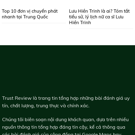
Top 10 đơn vị chuyển phát
Lưu Hiền Trinh là ai? Tóm tắt
nhanh tại Trung Quốc
tiểu sử, lý lịch nữ ca sĩ Lưu
Hiền Trinh
Trust Review là trang tin tổng hợp những bài đánh giá uy
tín, chất lượng, trung thực và chính xác.
Chúng tôi biên soạn nội dung khách quan, dựa trên nhiều
nguồn thông tin tổng hợp đáng tin cậy, kể cả thông qua
các bài đánh giá của cộng đồng tại Google Maps hay