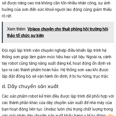
sẽ được nâng cao mà không cần tốn nhiều nhân công, sự ảnh
hưởng của sơn đến sức khoẻ người lao động cũng giảm thiểu
rõ rệt.
Xem thêm
Vplace chuyên cho thuê phòng hội trường hội
thảo tổ chức sự kiện
Đội ngũ lập trình viên chuyên nghiệp điều khiển lập trình hệ
thống sơn giúp làm giảm mức tiêu hao vật liệu. Ngoài ra, cánh
tay robot cũng tăng năng suất đáng kể, hoạt động ổn định và
tạo ra các thành phẩm hoàn hảo. Hệ thống sơn sau khi được
lắp đặt đồng bộ sẽ vận hành ổn định, ít bị hư hỏng, trục trặc.
d. Dây chuyền sản xuất
Các sản phẩm robot kể trên đều được lập trình để phối hợp với
các thành phần khác của dây chuyền sản xuất để nhà máy của
bạn hoạt động liên tục. Uniduc luôn chú trọng chất lượng trong
các giải pháp dây chuyền sản xuất khẩu trang y tế tự động,
dây