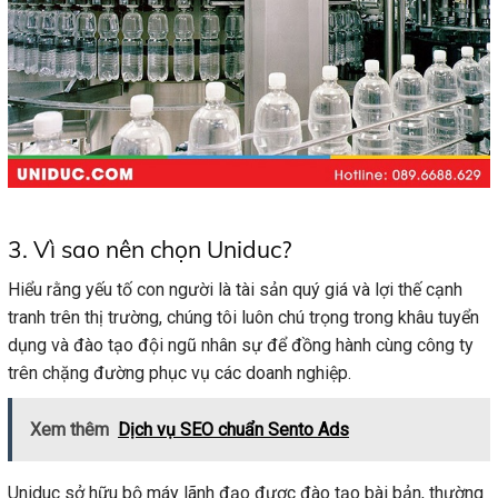
3. Vì sao nên chọn Uniduc?
Hiểu rằng yếu tố con người là tài sản quý giá và lợi thế cạnh
tranh trên thị trường, chúng tôi luôn chú trọng trong khâu tuyển
dụng và đào tạo đội ngũ nhân sự để đồng hành cùng công ty
trên chặng đường phục vụ các doanh nghiệp.
Xem thêm
Dịch vụ SEO chuẩn Sento Ads
Uniduc sở hữu bộ máy lãnh đạo được đào tạo bài bản, thường