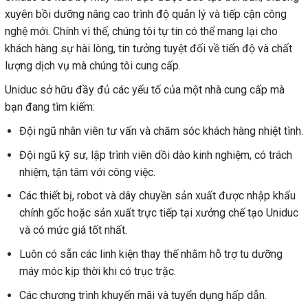
xuyên bồi dưỡng nâng cao trình độ quản lý và tiếp cận công
nghệ mới. Chính vì thế, chúng tôi tự tin có thể mang lại cho
khách hàng sự hài lòng, tin tưởng tuyệt đối về tiến độ và chất
lượng dịch vụ mà chúng tôi cung cấp.
Uniduc sở hữu đầy đủ các yếu tố của một nhà cung cấp mà
bạn đang tìm kiếm:
Đội ngũ nhân viên tư vấn và chăm sóc khách hàng nhiệt tình.
Đội ngũ kỹ sư, lập trình viên dồi dào kinh nghiệm, có trách
nhiệm, tận tâm với công việc.
Các thiết bị, robot và dây chuyền sản xuất được nhập khẩu
chính gốc hoặc sản xuất trực tiếp tại xưởng chế tạo Uniduc
và có mức giá tốt nhất.
Luôn có sẵn các linh kiện thay thế nhằm hỗ trợ tu dưỡng
máy móc kịp thời khi có trục trặc.
Các chương trình khuyến mãi và tuyển dụng hấp dẫn.