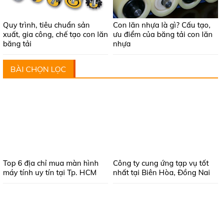
Quy trình, tiêu chuẩn sản
Con lăn nhựa là gì? Cấu tạo,
xuất, gia công, chế tạo con lăn
ưu điểm của băng tải con lăn
băng tải
nhựa
BÀI CHỌN LỌC
Top 6 địa chỉ mua màn hình
Công ty cung ứng tạp vụ tốt
máy tính uy tín tại Tp. HCM
nhất tại Biên Hòa, Đồng Nai