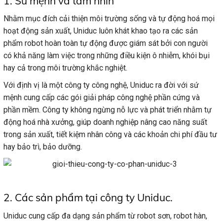
1. Sứ mệnh và tầm nhìn
Nhằm mục đích cải thiện môi trường sống và tự động hoá mọi
hoạt động sản xuất, Uniduc luôn khát khao tạo ra các sản
phẩm robot hoàn toàn tự động được giám sát bởi con người
có khả năng làm việc trong những điều kiện ô nhiễm, khói bụi
hay cả trong môi trường khắc nghiệt.
Với định vị là một công ty công nghệ, Uniduc ra đời với sứ
mệnh cung cấp các gói giải pháp công nghệ phần cứng và
phần mềm. Công ty không ngừng nỗ lực và phát triển nhằm tự
động hoá nhà xưởng, giúp doanh nghiệp nâng cao năng suất
trong sản xuất, tiết kiệm nhân công và các khoản chi phí đầu tư
hay bảo trì, bảo dưỡng.
2. Các sản phẩm tại công ty Uniduc.
Uniduc cung cấp đa dạng sản phẩm từ robot sơn, robot hàn,