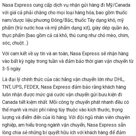
Nasa Express cung cấp dịch vụ nhận gửi hàng đi Mỹ/Canada
với giá cả phải chăng cho mọi loại hàng hóa, bao gồm thuốc
nam/dược liệu phương Đông/Bắc, thuốc Tây dạng khô, mỹ
phẩm (trừ nước hoa và mỹ phẩm dạng xịt), giày dép quần áo,
thực phẩm (bao gồm cả cá khô, thú cưng như chó mèo, chim,
sóc, chuột…)
Với cam kết về uy tín và an toàn, Nasa Express sẽ nhận hàng
vào bất kỳ ngày trong tuần và đảm bảo thời gian vận chuyển từ
3-5 ngày.
Là đại lý chính thức của các hãng vận chuyển lớn như DHL,
TNT, UPS, FEDEX, Nasa Express đảm bảo rằng khách hàng
luôn nhận được mức giá cước vận chuyển gửi bưu kiện đi
Canada tiết kiệm nhất. Mỗi công ty chuyển phát nhanh đều có
thế mạnh và mức phí riêng tùy thuộc vào kích thước, trọng
lượng và điểm đến của lô hàng. Với đội ngũ nhân viên chuyên
nghiệp, am hiểu trong ngành vận chuyển, Nasa Express sẵn
lòng chia sẻ những bí quyết hữu ích với khách hàng để đảm