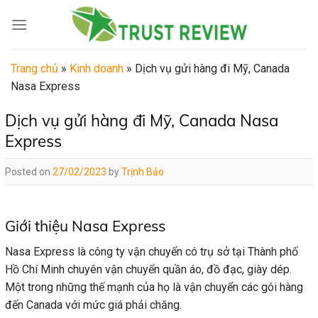
Skip
to
content
Trang chủ
»
Kinh doanh
»
Dịch vụ gửi hàng đi Mỹ, Canada
Nasa Express
Dịch vụ gửi hàng đi Mỹ, Canada Nasa
Express
Posted on
27/02/2023
by
Trịnh Bảo
Giới thiệu Nasa Express
Nasa Express là công ty vận chuyển có trụ sở tại Thành phố
Hồ Chí Minh chuyên vận chuyển quần áo, đồ đạc, giày dép.
Một trong những thế mạnh của họ là vận chuyển các gói hàng
đến Canada với mức giá phải chăng.