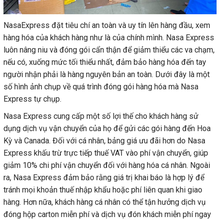
NasaExpress đặt tiêu chí an toàn và uy tín lên hàng đầu, xem
hàng hóa của khách hàng như là của chính mình. Nasa Express
luôn nâng niu và đóng gói cẩn thận để giảm thiểu các va chạm,
nếu có, xuống mức tối thiểu nhất, đảm bảo hàng hóa đến tay
người nhận phải là hàng nguyên bản an toàn. Dưới đây là một
số hình ảnh chụp về quá trình đóng gói hàng hóa mà Nasa
Express tự chụp.
Nasa Express cung cấp một số lợi thế cho khách hàng sử
dụng dịch vụ vận chuyển của họ để gửi các gói hàng đến Hoa
Kỳ và Canada. Đối với cá nhân, bảng giá ưu đãi hơn do Nasa
Express khấu trừ trực tiếp thuế VAT vào phí vận chuyển, giúp
giảm 10% chi phí vận chuyển đối với hàng hóa cá nhân. Ngoài
ra, Nasa Express đảm bảo rằng giá trị khai báo là hợp lý để
tránh mọi khoản thuế nhập khẩu hoặc phí liên quan khi giao
hàng. Hơn nữa, khách hàng cá nhân có thể tận hưởng dịch vụ
đóng hộp carton miễn phí và dịch vụ đón khách miễn phí ngay