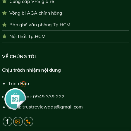
Cung cấp VPS giá rẻ
Vòng bi AGA chính hãng
Bàn ghế văn phòng Tp.HCM
Nội thất Tp.HCM
VỀ CHÚNG TÔI
Chịu trách nhiệm nội dung
Trịnh Bảo
×
Điện thoại:
0949.339.222
Email:
trustreviewads@gmail.com