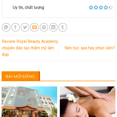
Uy tín, chất lượng
Review Royal Beauty Academy
chuyên đào tạo thẩm mỹ làm
Nên học spa hay phun xăm?
đẹp
BÀI MỚI ĐĂNG