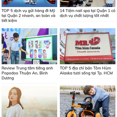
TOP 5 dịch vụ gửi hàng đi Mỹ
14 Tiệm nail spa tại Quận 1 có
tại Quận 2 nhanh, an toàn và
dịch vụ chất lượng tốt nhất
tiết kiệm
Review Trung tâm tiếng anh
TOP 5 địa chỉ bán Tôm Hùm
Popodoo Thuận An, Bình
Alaska tươi sống tại Tp. HCM
Dương