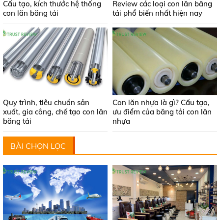
Cấu tạo, kích thước hệ thống
Review các loại con lăn băng
con lăn băng tải
tải phổ biến nhất hiện nay
Quy trình, tiêu chuẩn sản
Con lăn nhựa là gì? Cấu tạo,
xuất, gia công, chế tạo con lăn
ưu điểm của băng tải con lăn
băng tải
nhựa
BÀI CHỌN LỌC