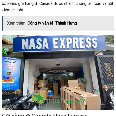
bảo việc gửi hàng đi Canada được nhanh chóng, an toàn và tiết
kiệm chi phí.
Xem thêm
Công ty vận tải Thành Hưng
Gửi hàng đi Canada Nasa Express