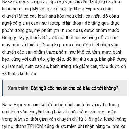
NasaExpress cung cấp dịch vụ vận chuyển đa dạng các loại
hàng hóa sang Mỹ với giá cả hợp lý. Nasa Express nhận
chuyển tất cả các loại hàng hóa mậu dịch, cá nhân, đồ công
nghệ có giá trị cao như laptop, điện thoại, đồ tặng quà, thực
phẩm đóng gói, mỹ phẩm (trừ nước hoa), dược phẩm thuốc
Đông y, Tây y, thuốc Bắc, đồ nội thất lớn và hàng dễ vỡ như
máy móc và thiết bị. Nasa Express cũng đặc biệt nhận vận
chuyển các sản phẩm thực phẩm như khô cá, tôm, mực, bánh
kẹo, cùng với quần áo, giày dép, đồ ăn, thú cưng, bàn ghế, dụng
cụ làm nail, nệm cao su, bánh tráng, trà giảm cân, thảo dược cỏ
và thuốc lá đu đủ.
Xem thêm
Bột ngũ cốc navan cho bà bầu có tốt không?
Nasa Express cam kết đảm bảo tính an toàn và uy tín trong
quá trình vận chuyển hàng hóa và nhận hàng vào mọi ngày
trong tuần với thời gian vận chuyển chỉ từ 3-5 ngày. Khách hàng
tại nội thành TPHCM cũng được miễn phí nhận hàng tại nhà và