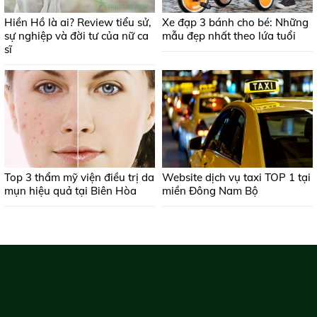
Hiền Hồ là ai? Review tiểu sử,
Xe đạp 3 bánh cho bé: Những
sự nghiệp và đời tư của nữ ca
mẫu đẹp nhất theo lứa tuổi
sĩ
Top 3 thẩm mỹ viện điều trị da
Website dịch vụ taxi TOP 1 tại
mụn hiệu quả tại Biên Hòa
miền Đông Nam Bộ