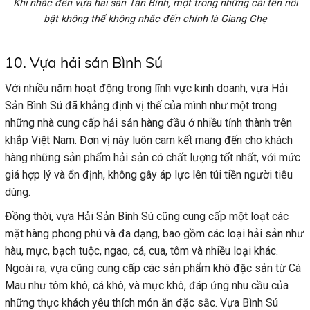
Khi nhắc đến vựa hải sản Tân Bình, một trong những cái tên nổi
bật không thể không nhắc đến chính là Giang Ghẹ
10. Vựa hải sản Bình Sú
Với nhiều năm hoạt động trong lĩnh vực kinh doanh, vựa Hải
Sản Bình Sú đã khẳng định vị thế của mình như một trong
những nhà cung cấp hải sản hàng đầu ở nhiều tỉnh thành trên
khắp Việt Nam. Đơn vị này luôn cam kết mang đến cho khách
hàng những sản phẩm hải sản có chất lượng tốt nhất, với mức
giá hợp lý và ổn định, không gây áp lực lên túi tiền người tiêu
dùng.
Đồng thời, vựa Hải Sản Bình Sú cũng cung cấp một loạt các
mặt hàng phong phú và đa dạng, bao gồm các loại hải sản như
hàu, mực, bạch tuộc, ngao, cá, cua, tôm và nhiều loại khác.
Ngoài ra, vựa cũng cung cấp các sản phẩm khô đặc sản từ Cà
Mau như tôm khô, cá khô, và mực khô, đáp ứng nhu cầu của
những thực khách yêu thích món ăn đặc sắc. Vựa Bình Sú