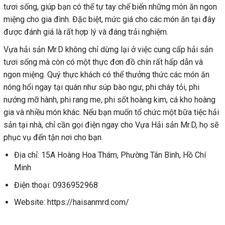
tươi sống, giúp bạn có thể tự tay chế biến những món ăn ngon
miệng cho gia đình. Đặc biệt, mức giá cho các món ăn tại đây
được đánh giá là rất hợp lý và đáng trải nghiệm.
Vựa hải sản Mr.D không chỉ dừng lại ở việc cung cấp hải sản
tươi sống mà còn có một thực đơn đồ chín rất hấp dẫn và
ngon miệng. Quý thực khách có thể thưởng thức các món ăn
nóng hổi ngay tại quán như súp bào ngư, phi cháy tỏi, phi
nướng mỡ hành, phi rang me, phi sốt hoàng kim, cá kho hoàng
gia và nhiều món khác. Nếu bạn muốn tổ chức một bữa tiệc hải
sản tại nhà, chỉ cần gọi điện ngay cho Vựa Hải sản Mr.D, họ sẽ
phục vụ đến tận nơi cho bạn.
Địa chỉ: 15A Hoàng Hoa Thám, Phường Tân Bình, Hồ Chí
Minh
Điện thoại: 0936952968
Website: https://haisanmrd.com/