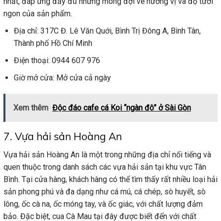
nhất, đáp ứng đầy đủ những mong đợi về hương vị và độ tươi
ngon của sản phẩm.
Địa chỉ: 317C Đ. Lê Văn Quới, Bình Trị Đông A, Bình Tân,
Thành phố Hồ Chí Minh
Điện thoại: 0944 607 976
Giờ mở cửa: Mở cửa cả ngày
Xem thêm
Độc đáo cafe cá Koi “ngàn đô” ở Sài Gòn
7. Vựa hải sản Hoàng An
Vựa hải sản Hoàng An là một trong những địa chỉ nổi tiếng và
quen thuộc trong danh sách các vựa hải sản tại khu vực Tân
Bình. Tại cửa hàng, khách hàng có thể tìm thấy rất nhiều loại hải
sản phong phú và đa dạng như cá mú, cá chép, sò huyết, sò
lông, ốc cà na, ốc móng tay, và ốc giác, với chất lượng đảm
bảo. Đặc biệt, cua Cà Mau tại đây được biết đến với chất