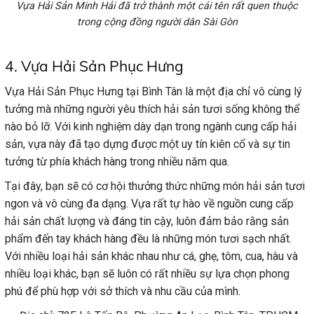
Vựa Hải Sản Minh Hải đã trở thành một cái tên rất quen thuộc
trong cộng đồng người dân Sài Gòn
4. Vựa Hải Sản Phục Hưng
Vựa Hải Sản Phục Hưng tại Bình Tân là một địa chỉ vô cùng lý
tưởng mà những người yêu thích hải sản tươi sống không thể
nào bỏ lỡ. Với kinh nghiệm dày dạn trong ngành cung cấp hải
sản, vựa này đã tạo dựng được một uy tín kiên cố và sự tin
tưởng từ phía khách hàng trong nhiều năm qua.
Tại đây, bạn sẽ có cơ hội thưởng thức những món hải sản tươi
ngon và vô cùng đa dạng. Vựa rất tự hào về nguồn cung cấp
hải sản chất lượng và đáng tin cậy, luôn đảm bảo rằng sản
phẩm đến tay khách hàng đều là những món tươi sạch nhất.
Với nhiều loại hải sản khác nhau như cá, ghẹ, tôm, cua, hàu và
nhiều loại khác, bạn sẽ luôn có rất nhiều sự lựa chọn phong
phú để phù hợp với sở thích và nhu cầu của mình.