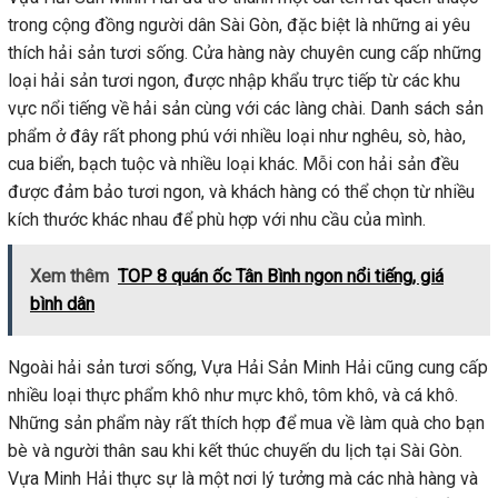
trong cộng đồng người dân Sài Gòn, đặc biệt là những ai yêu
thích hải sản tươi sống. Cửa hàng này chuyên cung cấp những
loại hải sản tươi ngon, được nhập khẩu trực tiếp từ các khu
vực nổi tiếng về hải sản cùng với các làng chài. Danh sách sản
phẩm ở đây rất phong phú với nhiều loại như nghêu, sò, hào,
cua biển, bạch tuộc và nhiều loại khác. Mỗi con hải sản đều
được đảm bảo tươi ngon, và khách hàng có thể chọn từ nhiều
kích thước khác nhau để phù hợp với nhu cầu của mình.
Xem thêm
TOP 8 quán ốc Tân Bình ngon nổi tiếng, giá
bình dân
Ngoài hải sản tươi sống, Vựa Hải Sản Minh Hải cũng cung cấp
nhiều loại thực phẩm khô như mực khô, tôm khô, và cá khô.
Những sản phẩm này rất thích hợp để mua về làm quà cho bạn
bè và người thân sau khi kết thúc chuyến du lịch tại Sài Gòn.
Vựa Minh Hải thực sự là một nơi lý tưởng mà các nhà hàng và