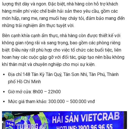
lượng thịt dày và ngon. Đặc biệt, nhà hàng còn hỗ trợ khách
hàng miễn phí việc chế biến hải sản theo yêu cầu, gồm các
món hấp, rang me, rang muối hay cháy tỏi, đảm bảo mang đến
những trải nghiệm ẩm thực tuyệt vời.
Bên cạnh khía cạnh ẩm thực, nhà hàng còn được thiết kế với
không gian rộng rãi và sang trọng, bao gồm các phòng riêng
biệt. Điều này rất phù hợp cho việc tổ chức các buổi tiệc, liên
hoan hay các cuộc gặp gỡ với đối tác, giúp tạo nên bầu không
khí thân mật và chuyên nghiệp cho mọi sự kiện.
Địa chỉ:148 Tân Kỳ Tân Quý, Tân Sơn Nhì, Tân Phú, Thành
phố Hồ Chí Minh
Giờ mở cửa: 8h00 – 22h00
Mức giá tham khảo: 300.000 – 500.000 vnđ