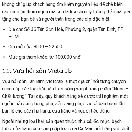
không chỉ giúp khách hàng tìm kiếm nguyên liệu để chế biến
các món ăn thơm ngon mà còn là lựa chọn lý tưởng để mua quà
tặng cho bạn bè và người thân trong các dịp đặc biệt.
Địa chỉ: Số 36 Tân Sơn Hoà, Phường 2, quận Tân Bình, TP.
HCM
Giờ mở cửa: 8h00 – 22h00
Mức giá tham khảo: từ 100.000 vnđ
11. Vựa hải sản Vietcrab
Vựa hải sản Tân Bình Vietcrab là một địa chỉ nổi tiếng chuyên
cung cấp các loại hải sản tươi sống với phương châm “Ngon –
Chất lượng”. Tại đây, quý khách hàng sẽ được trải nghiệm một
nguồn hải sản phong phú, sẵn sàng phục vụ cả bán buôn lẫn
bán lẻ cho các nhà hàng, cửa hàng và người tiêu dùng.
Ngoài những loại hải sản quen thuộc như cá, ốc, mực, bạch
tuộc, cửa hàng còn cung cấp loại cua Cà Mau nổi tiếng với chất