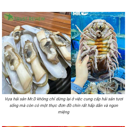
Vựa hải sản Mr.D không chỉ dừng lại ở việc cung cấp hải sản tươi
sống mà còn có một thực đơn đồ chín rất hấp dẫn và ngon
miệng