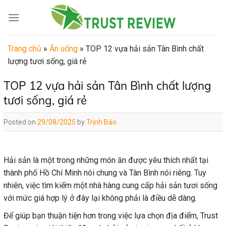
Skip
to
content
Trang chủ
»
Ăn uống
»
TOP 12 vựa hải sản Tân Bình chất
lượng tươi sống, giá rẻ
TOP 12 vựa hải sản Tân Bình chất lượng
tươi sống, giá rẻ
Posted on
29/08/2025
by
Trịnh Bảo
Hải sản là một trong những món ăn được yêu thích nhất tại
thành phố Hồ Chí Minh nói chung và Tân Bình nói riêng. Tuy
nhiên, việc tìm kiếm một nhà hàng cung cấp hải sản tươi sống
với mức giá hợp lý ở đây lại không phải là điều dễ dàng.
Để giúp bạn thuận tiện hơn trong việc lựa chọn địa điểm, Trust