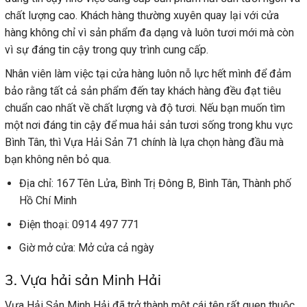
chất lượng cao. Khách hàng thường xuyên quay lại với cửa
hàng không chỉ vì sản phẩm đa dạng và luôn tươi mới mà còn
vì sự đáng tin cậy trong quy trình cung cấp.
Nhân viên làm việc tại cửa hàng luôn nỗ lực hết mình để đảm
bảo rằng tất cả sản phẩm đến tay khách hàng đều đạt tiêu
chuẩn cao nhất về chất lượng và độ tươi. Nếu bạn muốn tìm
một nơi đáng tin cậy để mua hải sản tươi sống trong khu vực
Bình Tân, thì Vựa Hải Sản 71 chính là lựa chọn hàng đầu mà
bạn không nên bỏ qua.
Địa chỉ: 167 Tên Lửa, Bình Trị Đông B, Bình Tân, Thành phố
Hồ Chí Minh
Điện thoại: 0914 497 771
Giờ mở cửa: Mở cửa cả ngày
3. Vựa hải sản Minh Hải
Vựa Hải Sản Minh Hải đã trở thành một cái tên rất quen thuộc