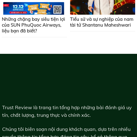
Những chặng bay siêu tiện lợi
Tiểu sử và sự nghiệp của nam
của SUN PhuQuoc Airways,
tài tử Shantanu Maheshwari
liệu bạn đã biết?
Trust Review là trang tin tổng hợp những bài đánh giá uy
tín, chất lượng, trung thực và chính xác.
Chúng tôi biên soạn nội dung khách quan, dựa trên nhiều
nguồn thông tin tổng hợp đáng tin cậy, kể cả thông qua