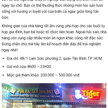
ngay tại chỗ. Bạn có thể thưởng thức những món hải sản tươi
sống với hương vị tuyệt vời của biển cả ngay giữa lòng Sài
Gòn.
Không gian của nhà hàng rất ấm cúng, phù hợp cho các buổi tụ
họp gia đình, bạn bè hoặc tổ chức liên hoan. Ngoài hải sản, nhà
hàng còn cung cấp nhiều món ăn ngon khác cũng rất đặc sắc.
Đừng chần chừ mà hãy lên kế hoạch đến đây để trải nghiệm
ngay nhé!
Địa chỉ: 48/1 Lam Sơn, phường 2, quận Tân Bình, TP. HCM
Giờ mở cửa: 8h00 – 23h00
Mức giá tham khảo: 200.000 – 500.000 vnđ