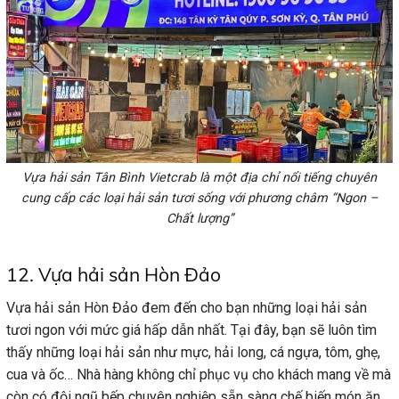
Vựa hải sản Tân Bình Vietcrab là một địa chỉ nổi tiếng chuyên
cung cấp các loại hải sản tươi sống với phương châm “Ngon –
Chất lượng”
12. Vựa hải sản Hòn Đảo
Vựa hải sản Hòn Đảo đem đến cho bạn những loại hải sản
tươi ngon với mức giá hấp dẫn nhất. Tại đây, bạn sẽ luôn tìm
thấy những loại hải sản như mực, hải long, cá ngựa, tôm, ghẹ,
cua và ốc… Nhà hàng không chỉ phục vụ cho khách mang về mà
còn có đội ngũ bếp chuyên nghiệp sẵn sàng chế biến món ăn