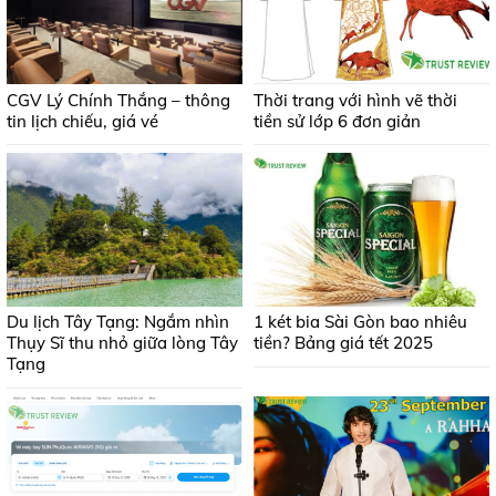
CGV Lý Chính Thắng – thông
Thời trang với hình vẽ thời
tin lịch chiếu, giá vé
tiền sử lớp 6 đơn giản
Du lịch Tây Tạng: Ngắm nhìn
1 két bia Sài Gòn bao nhiêu
Thụy Sĩ thu nhỏ giữa lòng Tây
tiền? Bảng giá tết 2025
Tạng