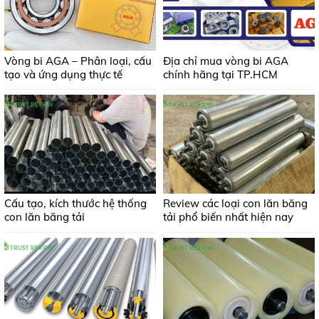
Vòng bi AGA – Phân loại, cấu
Địa chỉ mua vòng bi AGA
tạo và ứng dụng thực tế
chính hãng tại TP.HCM
Cấu tạo, kích thước hệ thống
Review các loại con lăn băng
con lăn băng tải
tải phổ biến nhất hiện nay