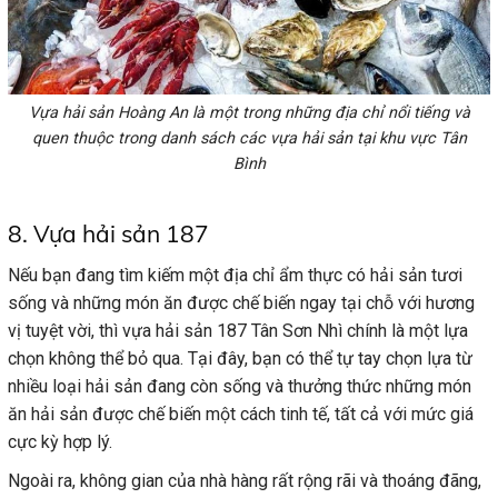
Vựa hải sản Hoàng An là một trong những địa chỉ nổi tiếng và
quen thuộc trong danh sách các vựa hải sản tại khu vực Tân
Bình
8. Vựa hải sản 187
Nếu bạn đang tìm kiếm một địa chỉ ẩm thực có hải sản tươi
sống và những món ăn được chế biến ngay tại chỗ với hương
vị tuyệt vời, thì vựa hải sản 187 Tân Sơn Nhì chính là một lựa
chọn không thể bỏ qua. Tại đây, bạn có thể tự tay chọn lựa từ
nhiều loại hải sản đang còn sống và thưởng thức những món
ăn hải sản được chế biến một cách tinh tế, tất cả với mức giá
cực kỳ hợp lý.
Ngoài ra, không gian của nhà hàng rất rộng rãi và thoáng đãng,