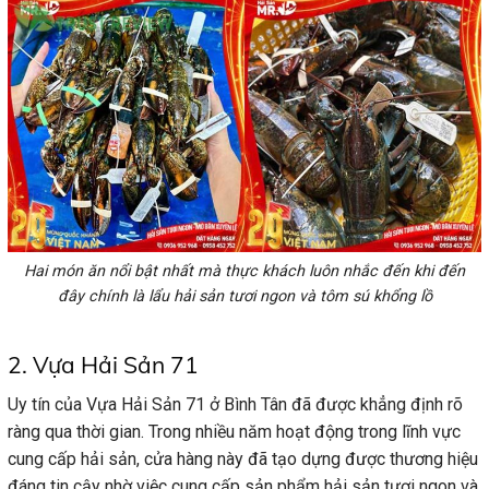
Hai món ăn nổi bật nhất mà thực khách luôn nhắc đến khi đến
đây chính là lẩu hải sản tươi ngon và tôm sú khổng lồ
2. Vựa Hải Sản 71
Uy tín của Vựa Hải Sản 71 ở Bình Tân đã được khẳng định rõ
ràng qua thời gian. Trong nhiều năm hoạt động trong lĩnh vực
cung cấp hải sản, cửa hàng này đã tạo dựng được thương hiệu
đáng tin cậy nhờ việc cung cấp sản phẩm hải sản tươi ngon và