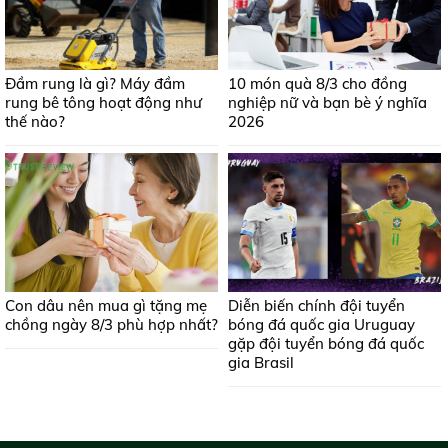
Đầm rung là gì? Máy đầm
10 món quà 8/3 cho đồng
rung bê tông hoạt động như
nghiệp nữ và bạn bè ý nghĩa
thế nào?
2026
Con dâu nên mua gì tặng mẹ
Diễn biến chính đội tuyển
chồng ngày 8/3 phù hợp nhất?
bóng đá quốc gia Uruguay
gặp đội tuyển bóng đá quốc
gia Brasil