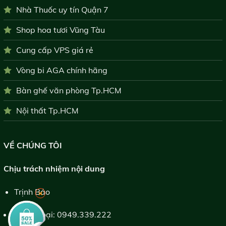
Nhà Thuốc uy tín Quận 7
Shop hoa tươi Vũng Tàu
Cung cấp VPS giá rẻ
Vòng bi AGA chính hãng
Bàn ghế văn phòng Tp.HCM
Nội thất Tp.HCM
VỀ CHÚNG TÔI
Chịu trách nhiệm nội dung
Trịnh Bảo
×
Điện thoại:
0949.339.222