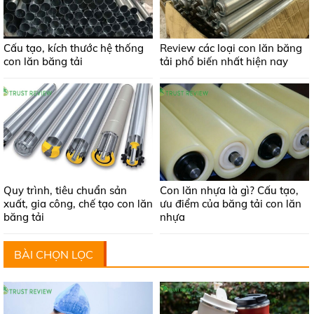
Cấu tạo, kích thước hệ thống
Review các loại con lăn băng
con lăn băng tải
tải phổ biến nhất hiện nay
Quy trình, tiêu chuẩn sản
Con lăn nhựa là gì? Cấu tạo,
xuất, gia công, chế tạo con lăn
ưu điểm của băng tải con lăn
băng tải
nhựa
BÀI CHỌN LỌC