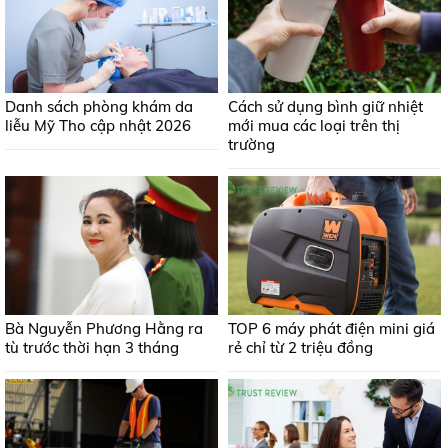
Danh sách phòng khám da
Cách sử dụng bình giữ nhiệt
liễu Mỹ Tho cập nhật 2026
mới mua các loại trên thị
trường
Bà Nguyễn Phương Hằng ra
TOP 6 máy phát điện mini giá
tù trước thời hạn 3 tháng
rẻ chỉ từ 2 triệu đồng