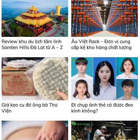
Review khu du lịch tâm linh
Âu Việt Rack – Đơn vị cung
Samten Hills Đà Lạt từ A – Z
cấp kệ kho hàng chất lượng
Giá kẹo cu đơ ông bà Thư
Đi chụp ảnh thẻ có được đeo
Viện
kính không?