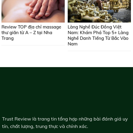
Review TOP địa chỉ massage
Làng Nghề Đúc Đồng Việt
thư giãn từ A – Z tại Nha
Nam: Khám Phá Top 5+ Làng
Trang
Nghề Danh Tiếng Từ Bắc Vào
Nam
Trust Review là trang tin tổng hợp những bài đánh giá uy
tín, chất lượng, trung thực và chính xác.