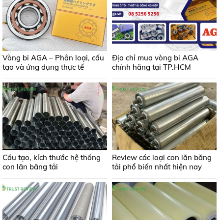
Vòng bi AGA – Phân loại, cấu
Địa chỉ mua vòng bi AGA
tạo và ứng dụng thực tế
chính hãng tại TP.HCM
Cấu tạo, kích thước hệ thống
Review các loại con lăn băng
con lăn băng tải
tải phổ biến nhất hiện nay