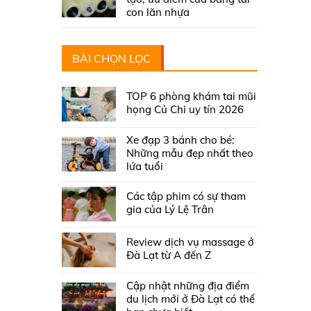
con lăn nhựa
BÀI CHỌN LỌC
TOP 6 phòng khám tai mũi
họng Củ Chi uy tín 2026
Xe đạp 3 bánh cho bé:
Những mẫu đẹp nhất theo
lứa tuổi
Các tập phim có sự tham
gia của Lý Lệ Trân
Review dịch vụ massage ở
Đà Lạt từ A đến Z
Cập nhật những địa điểm
du lịch mới ở Đà Lạt có thể