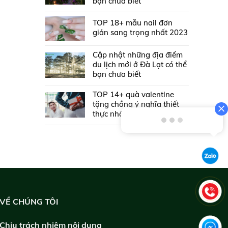
bạn chưa biết
TOP 18+ mẫu nail đơn
giản sang trọng nhất 2023
Cập nhật những địa điểm
du lịch mới ở Đà Lạt có thể
bạn chưa biết
TOP 14+ quà valentine
tặng chồng ý nghĩa thiết
thực nhất 2026
VỀ CHÚNG TÔI
Chịu trách nhiệm nội dung