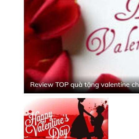
Review TOP quà tặng valentine c