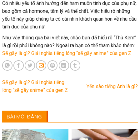
Có nhiều yếu tố ảnh hưởng đến ham muốn tình dục của phụ nữ,
bao gồm cả hormone, tâm lý và thể chất. Việc hiểu rõ những
yếu tố này giúp chúng ta có cái nhìn khách quan hơn về nhu cầu
tình dục của phụ nữ.
Như vậy thông qua bài viết này, chắc bạn đã hiểu rõ “Thù Kem”
là gì rồi phải không nào? Ngoài ra bạn có thể tham khảo thêm:
Sẽ gầy là gì? Giải nghĩa tiếng lóng “sẽ gầy anime” của gen Z
Sẽ gầy là gì? Giải nghĩa tiếng
Yến sào tiếng Anh là gì?
lóng “sẽ gầy anime” của gen Z
BÀI MỚI ĐĂNG