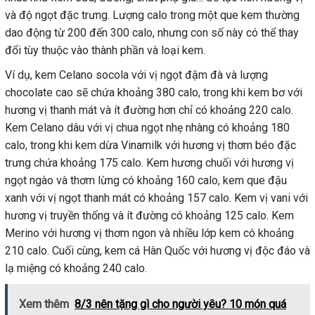
và độ ngọt đặc trưng. Lượng calo trong một que kem thường
dao động từ 200 đến 300 calo, nhưng con số này có thể thay
đổi tùy thuộc vào thành phần và loại kem.
Ví dụ, kem Celano socola với vị ngọt đậm đà và lượng
chocolate cao sẽ chứa khoảng 380 calo, trong khi kem bơ với
hương vị thanh mát và ít đường hơn chỉ có khoảng 220 calo.
Kem Celano dâu với vị chua ngọt nhẹ nhàng có khoảng 180
calo, trong khi kem dừa Vinamilk với hương vị thơm béo đặc
trưng chứa khoảng 175 calo. Kem hương chuối với hương vị
ngọt ngào và thơm lừng có khoảng 160 calo, kem que đậu
xanh với vị ngọt thanh mát có khoảng 157 calo. Kem vị vani với
hương vị truyền thống và ít đường có khoảng 125 calo. Kem
Merino với hương vị thơm ngon và nhiều lớp kem có khoảng
210 calo. Cuối cùng, kem cá Hàn Quốc với hương vị độc đáo và
lạ miệng có khoảng 240 calo.
Xem thêm
8/3 nên tặng gì cho người yêu? 10 món quá