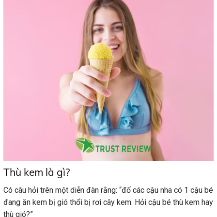
Thù kem là gì?
Có câu hỏi trên một diễn đàn rằng: “đố các cậu nha có 1 cậu bé
đang ăn kem bị gió thổi bị rơi cây kem. Hỏi cậu bé thù kem hay
thù gió?”