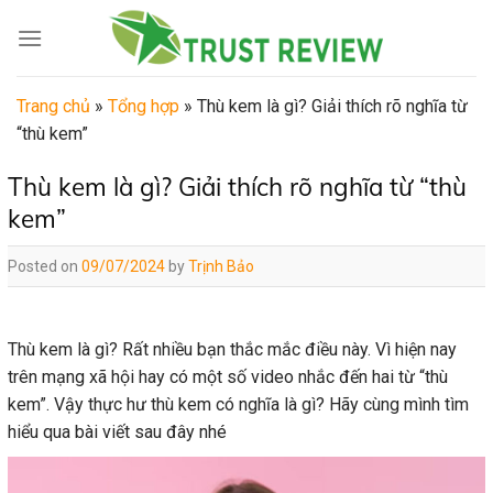
Skip
to
content
Trang chủ
»
Tổng hợp
»
Thù kem là gì? Giải thích rõ nghĩa từ
“thù kem”
Thù kem là gì? Giải thích rõ nghĩa từ “thù
kem”
Posted on
09/07/2024
by
Trịnh Bảo
Thù kem là gì? Rất nhiều bạn thắc mắc điều này. Vì hiện nay
trên mạng xã hội hay có một số video nhắc đến hai từ “thù
kem”. Vậy thực hư thù kem có nghĩa là gì? Hãy cùng mình tìm
hiểu qua bài viết sau đây nhé