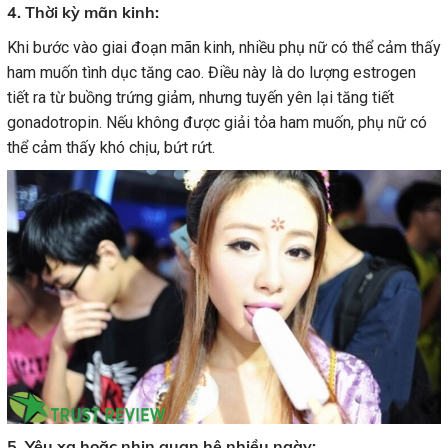
4. Thời kỳ mãn kinh:
Khi bước vào giai đoạn mãn kinh, nhiều phụ nữ có thể cảm thấy
ham muốn tình dục tăng cao. Điều này là do lượng estrogen
tiết ra từ buồng trứng giảm, nhưng tuyến yên lại tăng tiết
gonadotropin. Nếu không được giải tỏa ham muốn, phụ nữ có
thể cảm thấy khó chịu, bứt rứt.
5. Yêu xa hoặc nhịn quan hệ nhiều ngày: