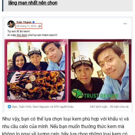
lãng mạn nhất nên chọn
Như vậy, bạn có thể lựa chọn loại kem phù hợp với khẩu vị và
nhu cầu calo của mình. Nếu bạn muốn thưởng thức kem mà
không lo ngại về lượng calo, hãy lựa chọn những loại kem có