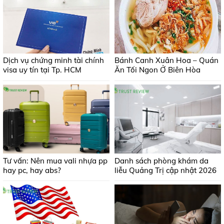
Dịch vụ chứng minh tài chính
Bánh Canh Xuân Hoa – Quán
visa uy tín tại Tp. HCM
Ăn Tối Ngon Ở Biên Hòa
Tư vấn: Nên mua vali nhựa pp
Danh sách phòng khám da
hay pc, hay abs?
liễu Quảng Trị cập nhật 2026