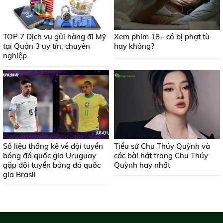
TOP 7 Dịch vụ gửi hàng đi Mỹ
Xem phim 18+ có bị phạt tù
tại Quận 3 uy tín, chuyên
hay không?
nghiệp
Số liệu thống kê về đội tuyển
Tiểu sử Chu Thúy Quỳnh và
bóng đá quốc gia Uruguay
các bài hát trong Chu Thúy
gặp đội tuyển bóng đá quốc
Quỳnh hay nhất
gia Brasil