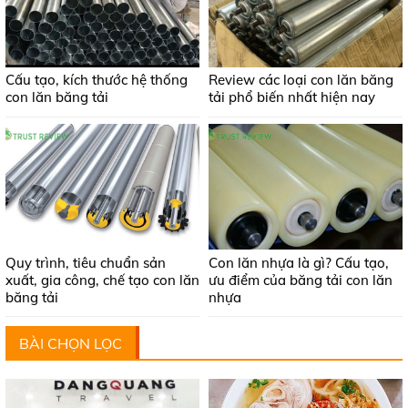
Cấu tạo, kích thước hệ thống
Review các loại con lăn băng
con lăn băng tải
tải phổ biến nhất hiện nay
Quy trình, tiêu chuẩn sản
Con lăn nhựa là gì? Cấu tạo,
xuất, gia công, chế tạo con lăn
ưu điểm của băng tải con lăn
băng tải
nhựa
BÀI CHỌN LỌC