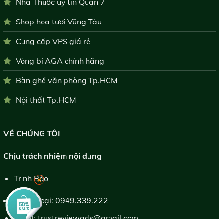
Nhà Thuốc uy tín Quận 7
Shop hoa tươi Vũng Tàu
Cung cấp VPS giá rẻ
Vòng bi AGA chính hãng
Bàn ghế văn phòng Tp.HCM
Nội thất Tp.HCM
VỀ CHÚNG TÔI
Chịu trách nhiệm nội dung
Trịnh Bảo
×
Điện thoại:
0949.339.222
Email:
trustreviewads@gmail.com