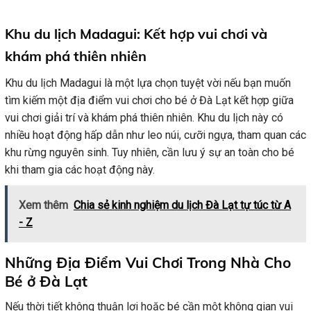
Khu du lịch Madagui: Kết hợp vui chơi và
khám phá thiên nhiên
Khu du lịch Madagui là một lựa chọn tuyệt vời nếu bạn muốn
tìm kiếm một địa điểm vui chơi cho bé ở Đà Lạt kết hợp giữa
vui chơi giải trí và khám phá thiên nhiên. Khu du lịch này có
nhiều hoạt động hấp dẫn như leo núi, cưỡi ngựa, tham quan các
khu rừng nguyên sinh. Tuy nhiên, cần lưu ý sự an toàn cho bé
khi tham gia các hoạt động này.
Xem thêm
Chia sẻ kinh nghiệm du lịch Đà Lạt tự túc từ A
- Z
Những Địa Điểm Vui Chơi Trong Nhà Cho
Bé ở Đà Lạt
Nếu thời tiết không thuận lợi hoặc bé cần một không gian vui