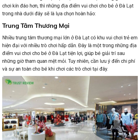
chơi kín đáo hơn, thì những địa điểm vui chơi cho bé ở Đà Lạt
trong nhà dưới đây sẽ là lựa chọn hoàn hảo:
Trung Tâm Thương Mại
Nhiều trung tâm thương mại lớn ở Đà Lạt có khu vui chơi trẻ em
hiện đại với nhiều trò chơi hấp dẫn. Đây là một trong những địa
điểm vui chơi cho bé ở Đà Lạt tiện lợi, giúp bé giải trí sau
những giờ tham quan mệt mỏi. Tuy nhiên, cần lưu ý đến chi phí
và sự an toàn cho bé khi chơi các trò chơi tại đây.