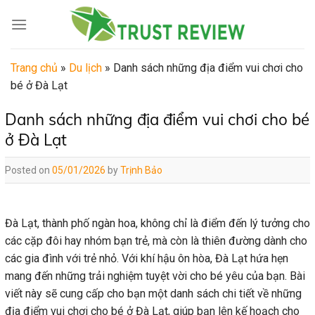
Skip
to
content
Trang chủ
»
Du lịch
»
Danh sách những địa điểm vui chơi cho
bé ở Đà Lạt
Danh sách những địa điểm vui chơi cho bé
ở Đà Lạt
Posted on
05/01/2026
by
Trịnh Bảo
Đà Lạt, thành phố ngàn hoa, không chỉ là điểm đến lý tưởng cho
các cặp đôi hay nhóm bạn trẻ, mà còn là thiên đường dành cho
các gia đình với trẻ nhỏ. Với khí hậu ôn hòa, Đà Lạt hứa hẹn
mang đến những trải nghiệm tuyệt vời cho bé yêu của bạn. Bài
viết này sẽ cung cấp cho bạn một danh sách chi tiết về những
địa điểm vui chơi cho bé ở Đà Lạt, giúp bạn lên kế hoạch cho