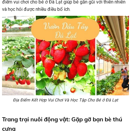
điểm vui chơi cho bé ở Đà Lạt giúp bé gần gũi với thiên nhiên
và học hỏi được nhiều điều bổ ích.
Địa Điểm Kết Hợp Vui Chơi Và Học Tập Cho Bé ở Đà Lạt
Trang trại nuôi động vật: Gặp gỡ bạn bè thú
cưng