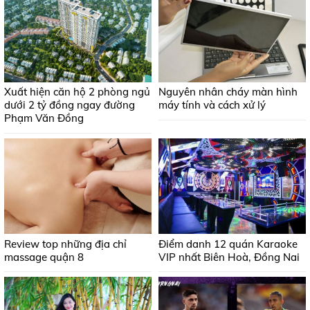
Xuất hiện căn hộ 2 phòng ngủ
Nguyên nhân cháy màn hình
dưới 2 tỷ đồng ngay đường
máy tính và cách xử lý
Phạm Văn Đồng
Review top những địa chỉ
Điểm danh 12 quán Karaoke
massage quận 8
VIP nhất Biên Hoà, Đồng Nai