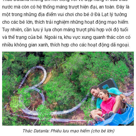
nước mà còn có hệ thống máng trượt hiện đại, an toàn. Đây là
một trong những địa điểm vui chơi cho bé ở Đà Lạt lý tưởng
cho các bé lớn, thích trải nghiệm những hoạt động mạo hiểm.
Tuy nhiên, cần lưu ý lựa chọn máng trượt phù hợp với độ tuổi
và thể trạng của bé. Ngoài ra, khu vực xung quanh thác còn có
nhiều không gian xanh, thích hợp cho các hoạt động dã ngoại.
Thác Datanla: Phiêu lưu mạo hiểm (cho bé lớn)