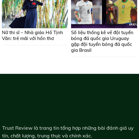
Nữ thi sĩ – Nhà giáo Hồ Tịnh
Số liệu thống kê về đội tuyển
Văn: trẻ mãi với hồn thơ
bóng đá quốc gia Uruguay
gặp đội tuyển bóng đá quốc
gia Brasil
Trust Review là trang tin tổng hợp những bài đánh giá uy
tín, chất lượng, trung thực và chính xác.