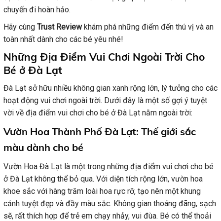
chuyến đi hoàn hảo.
Hãy cùng
Trust Review
khám phá những điểm đến thú vị và an
toàn nhất dành cho các bé yêu nhé!
Những Địa Điểm Vui Chơi Ngoài Trời Cho
Bé ở Đà Lạt
Đà Lạt sở hữu nhiều không gian xanh rộng lớn, lý tưởng cho các
hoạt động vui chơi ngoài trời. Dưới đây là một số gợi ý tuyệt
vời về địa điểm vui chơi cho bé ở Đà Lạt nằm ngoài trời:
Vườn Hoa Thành Phố Đà Lạt: Thế giới sắc
màu dành cho bé
Vườn Hoa Đà Lạt là một trong những địa điểm vui chơi cho bé
ở Đà Lạt không thể bỏ qua. Với diện tích rộng lớn, vườn hoa
khoe sắc với hàng trăm loài hoa rực rỡ, tạo nên một khung
cảnh tuyệt đẹp và đầy màu sắc. Không gian thoáng đãng, sạch
sẽ, rất thích hợp để trẻ em chạy nhảy, vui đùa. Bé có thể thoải