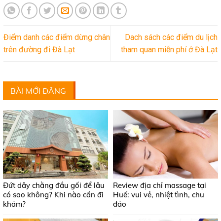
Điểm danh các điểm dừng chân
Dach sách các điểm du lịch
trên đường đi Đà Lạt
tham quan miễn phí ở Đà Lạt
BÀI MỚI ĐĂNG
Đứt dây chằng đầu gối để lâu
Review địa chỉ massage tại
có sao không? Khi nào cần đi
Huế: vui vẻ, nhiệt tình, chu
khám?
đáo