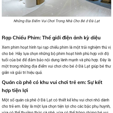
Những Địa Điểm Vui Chơi Trong Nhà Cho Bé ở Đà Lạt
Rạp Chiếu Phim: Thế giới điện ảnh kỳ diệu
Xem phim hoạt hình tại rạp chiếu phim là một trải nghiệm thú vị
cho bé. Hãy lựa chọn những bộ phim hoạt hình phù hợp với độ
tuổi của bé để đảm bảo nội dung lành mạnh và phù hợp. Đây là
một trong những địa điểm vui chơi cho bé ở Đà Lạt giúp bé thư
giãn và giải trí hiệu quả.
Quán cà phê có khu vui chơi trẻ em: Sự kết
hợp tiện lợi
Một số quán cà phê ở Đà Lạt có thiết kế khu vui chơi nhỏ dành
cho trẻ em. Đây là một lựa chọn tiện lợi cho các bậc phụ huynh,
vừa có thể thưởng thức cà phê, vừa có thể trông chừng bé vui