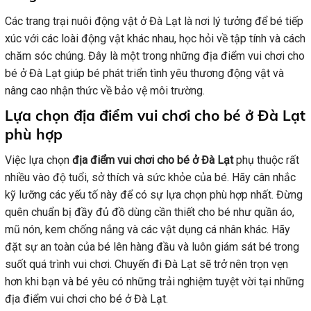
Các trang trại nuôi động vật ở Đà Lạt là nơi lý tưởng để bé tiếp
xúc với các loài động vật khác nhau, học hỏi về tập tính và cách
chăm sóc chúng. Đây là một trong những địa điểm vui chơi cho
bé ở Đà Lạt giúp bé phát triển tình yêu thương động vật và
nâng cao nhận thức về bảo vệ môi trường.
Lựa chọn địa điểm vui chơi cho bé ở Đà Lạt
phù hợp
Việc lựa chọn
địa điểm vui chơi cho bé ở Đà Lạt
phụ thuộc rất
nhiều vào độ tuổi, sở thích và sức khỏe của bé. Hãy cân nhắc
kỹ lưỡng các yếu tố này để có sự lựa chọn phù hợp nhất. Đừng
quên chuẩn bị đầy đủ đồ dùng cần thiết cho bé như quần áo,
mũ nón, kem chống nắng và các vật dụng cá nhân khác. Hãy
đặt sự an toàn của bé lên hàng đầu và luôn giám sát bé trong
suốt quá trình vui chơi. Chuyến đi Đà Lạt sẽ trở nên trọn vẹn
hơn khi bạn và bé yêu có những trải nghiệm tuyệt vời tại những
địa điểm vui chơi cho bé ở Đà Lạt.