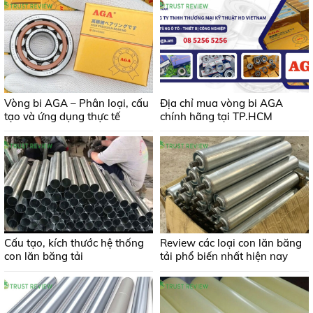
Vòng bi AGA – Phân loại, cấu
Địa chỉ mua vòng bi AGA
tạo và ứng dụng thực tế
chính hãng tại TP.HCM
Cấu tạo, kích thước hệ thống
Review các loại con lăn băng
con lăn băng tải
tải phổ biến nhất hiện nay