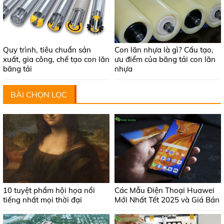
Quy trình, tiêu chuẩn sản
Con lăn nhựa là gì? Cấu tạo,
xuất, gia công, chế tạo con lăn
ưu điểm của băng tải con lăn
băng tải
nhựa
BÀI CHỌN LỌC
10 tuyệt phẩm hội họa nổi
Các Mẫu Điện Thoại Huawei
tiếng nhất mọi thời đại
Mới Nhất Tết 2025 và Giá Bán