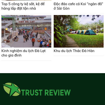
Top 5 công ty kệ sắt, kệ để
Độc đáo cafe cá Koi “ngàn đô”
hàng lắp đặt tận nhà
ở Sài Gòn
Kinh nghiệm du lịch Đà Lạt
Khu du lịch Thác Đá Hàn
cho gia đình