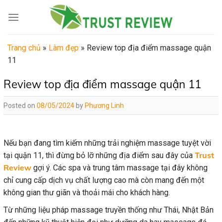
Skip
to
content
Trang chủ
»
Làm đẹp
»
Review top địa điểm massage quận
11
Review top địa điểm massage quận 11
Posted on
08/05/2024
by
Phương Linh
Nếu bạn đang tìm kiếm những trải nghiệm massage tuyệt vời
Trust
tại quận 11, thì đừng bỏ lỡ những địa điểm sau đây của
Review
gợi ý. Các spa và trung tâm massage tại đây không
chỉ cung cấp dịch vụ chất lượng cao mà còn mang đến một
không gian thư giãn và thoải mái cho khách hàng.
Từ những liệu pháp massage truyền thống như Thái, Nhật Bản