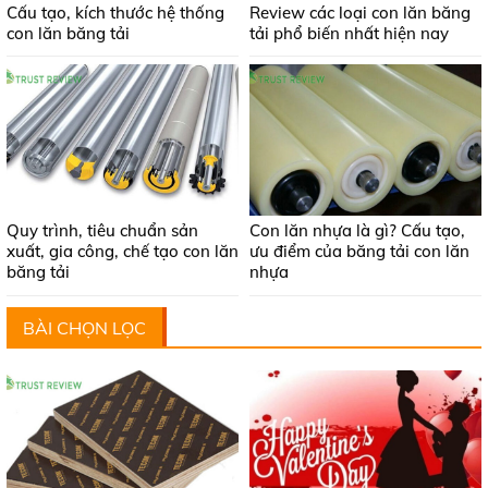
Cấu tạo, kích thước hệ thống
Review các loại con lăn băng
con lăn băng tải
tải phổ biến nhất hiện nay
Quy trình, tiêu chuẩn sản
Con lăn nhựa là gì? Cấu tạo,
xuất, gia công, chế tạo con lăn
ưu điểm của băng tải con lăn
băng tải
nhựa
BÀI CHỌN LỌC