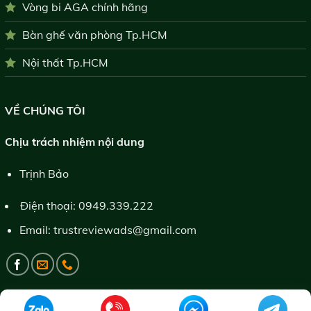
Vòng bi AGA chính hãng
Bàn ghế văn phòng Tp.HCM
Nội thất Tp.HCM
VỀ CHÚNG TÔI
Chịu trách nhiệm nội dung
Trịnh Bảo
Điện thoại:
0949.339.222
Email:
trustreviewads@gmail.com