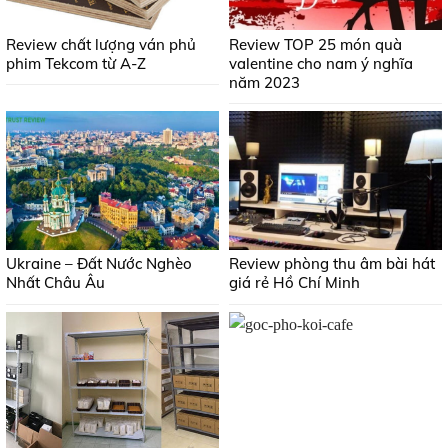
Review chất lượng ván phủ
Review TOP 25 món quà
phim Tekcom từ A-Z
valentine cho nam ý nghĩa
năm 2023
Ukraine – Đất Nước Nghèo
Review phòng thu âm bài hát
Nhất Châu Âu
giá rẻ Hồ Chí Minh