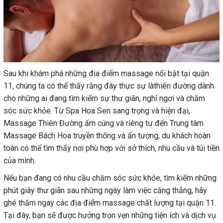
Sau khi khám phá những địa điểm massage nổi bật tại quận
11, chúng ta có thể thấy rằng đây thực sự làthiên đường dành
cho những ai đang tìm kiếm sự thư giãn, nghỉ ngơi và chăm
sóc sức khỏe. Từ Spa Hoa Sen sang trọng và hiện đại,
Massage Thiên Đường ấm cúng và riêng tư đến Trung tâm
Massage Bách Hoa truyền thống và ấn tượng, du khách hoàn
toàn có thể tìm thấy nơi phù hợp với sở thích, nhu cầu và túi tiền
của mình.
Nếu bạn đang có nhu cầu chăm sóc sức khỏe, tìm kiếm những
phút giây thư giãn sau những ngày làm việc căng thẳng, hãy
ghé thăm ngay các địa điểm massage chất lượng tại quận 11.
Tại đây, bạn sẽ được hưởng trọn vẹn những tiện ích và dịch vụ