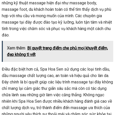
những kỹ thuật massage hiện đại như massage body,
massage foot, du khách hoàn toàn có thể tìm thấy dịch vụ phù
hợp với nhu cầu và mong muốn của mình. Các chuyên gia
massage tại đây được đào tạo kỹ lưỡng, luôn tận tâm và nhiệt
tình trong việc chăm sóc và phục vụ khách hàng một cách chu
đáo.
Xem thêm
Bí quyết trang điểm che phủ mọi khuyết điểm,
đẹp không tì vết
Điều đặc biệt hơn cả, Spa Hoa Sen sử dụng các loại tinh dầu,
dầu massage chất lượng cao, an toàn và hiệu quả cho làn da.
Đây chính là bí quyết giúp các liệu trình massage tại đây không
chỉ mang lại cảm giác thư giãn sâu sắc mà còn có tác dụng
chữa lành sau những giờ làm việc căng thẳng. Không ngạc
nhiên khi Spa Hoa Sen được nhiều khách hàng đánh giá cao về
chất lượng dịch vụ, trở thành điểm đến massage ưa thích của
những người yêu thích sự thoải mái và chăm sóc sức khỏe tại