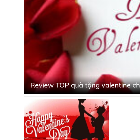
Review TOP quà tặng valentine c