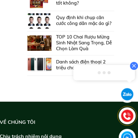
tốt không?
Quy định khi chụp căn
cước công dân mặc áo gì?
TOP 10 Chai Rượu Mừng
Sinh Nhật Sang Trọng, Dễ
Chọn Làm Quà
Danh sách điện thoại 2
triệu chơi game tốt
VỀ CHÚNG TÔI
Chịu trách nhiệm nội dung