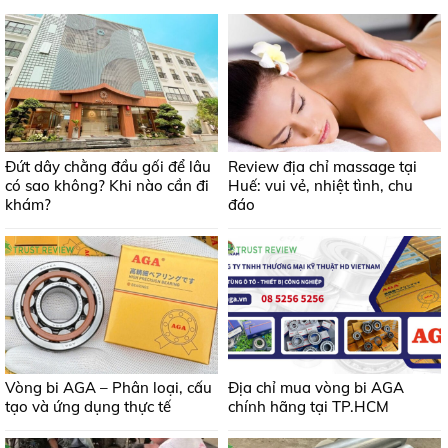
Đứt dây chằng đầu gối để lâu
Review địa chỉ massage tại
có sao không? Khi nào cần đi
Huế: vui vẻ, nhiệt tình, chu
khám?
đáo
Vòng bi AGA – Phân loại, cấu
Địa chỉ mua vòng bi AGA
tạo và ứng dụng thực tế
chính hãng tại TP.HCM