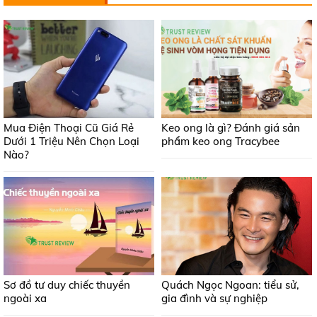
Mua Điện Thoại Cũ Giá Rẻ
Keo ong là gì? Đánh giá sản
Dưới 1 Triệu Nên Chọn Loại
phẩm keo ong Tracybee
Nào?
Sơ đồ tư duy chiếc thuyền
Quách Ngọc Ngoan: tiểu sử,
ngoài xa
gia đình và sự nghiệp