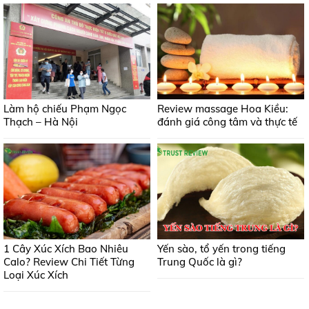
Làm hộ chiếu Phạm Ngọc
Review massage Hoa Kiều:
Thạch – Hà Nội
đánh giá công tâm và thực tế
1 Cây Xúc Xích Bao Nhiêu
Yến sào, tổ yến trong tiếng
Calo? Review Chi Tiết Từng
Trung Quốc là gì?
Loại Xúc Xích