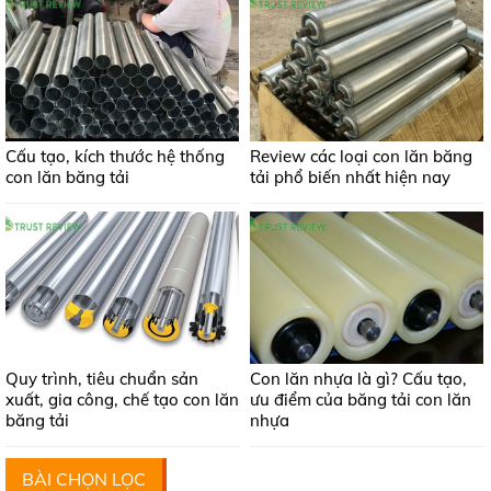
Cấu tạo, kích thước hệ thống
Review các loại con lăn băng
con lăn băng tải
tải phổ biến nhất hiện nay
Quy trình, tiêu chuẩn sản
Con lăn nhựa là gì? Cấu tạo,
xuất, gia công, chế tạo con lăn
ưu điểm của băng tải con lăn
băng tải
nhựa
BÀI CHỌN LỌC