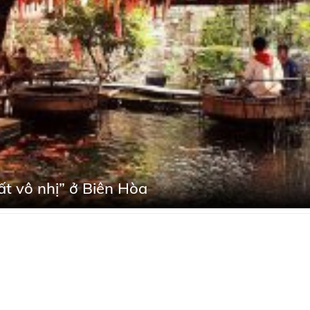
ất vô nhị” ở Biên Hòa