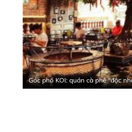
Góc phố KOI: quán cà phê “độc nh