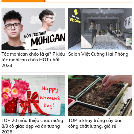
Tóc mohican chéo là gì? 7 kiểu
Salon Việt Cường Hải Phòng
tóc mohican chéo HOT nhất
2023
TOP 20 mẫu thiệp chúc mừng
TOP 5 khay trồng cây ban
8/3 cô giáo đẹp và ấn tượng
công chất lượng, giá rẻ
2026