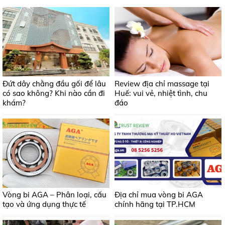
Đứt dây chằng đầu gối để lâu
Review địa chỉ massage tại
có sao không? Khi nào cần đi
Huế: vui vẻ, nhiệt tình, chu
khám?
đáo
Vòng bi AGA – Phân loại, cấu
Địa chỉ mua vòng bi AGA
tạo và ứng dụng thực tế
chính hãng tại TP.HCM