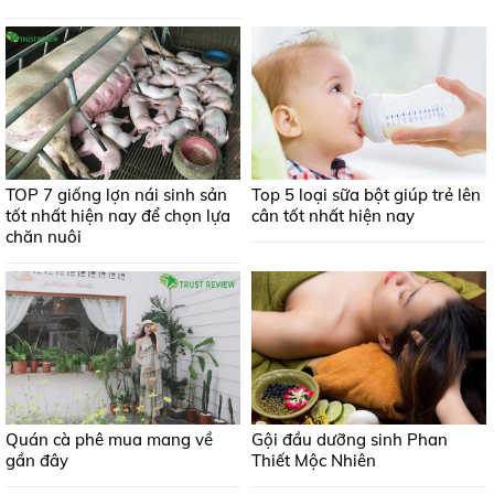
TOP 7 giống lợn nái sinh sản
Top 5 loại sữa bột giúp trẻ lên
tốt nhất hiện nay để chọn lựa
cân tốt nhất hiện nay
chăn nuôi
Quán cà phê mua mang về
Gội đầu dưỡng sinh Phan
gần đây
Thiết Mộc Nhiên