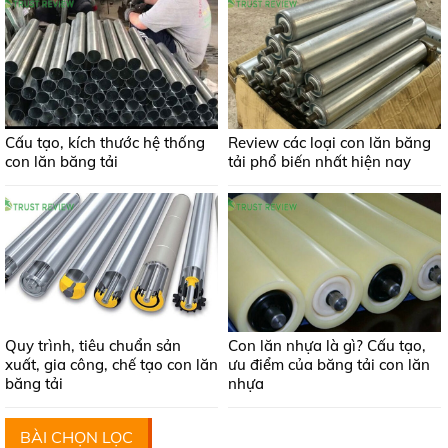
Cấu tạo, kích thước hệ thống
Review các loại con lăn băng
con lăn băng tải
tải phổ biến nhất hiện nay
Quy trình, tiêu chuẩn sản
Con lăn nhựa là gì? Cấu tạo,
xuất, gia công, chế tạo con lăn
ưu điểm của băng tải con lăn
băng tải
nhựa
BÀI CHỌN LỌC