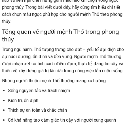
nào và nên hạn chế những gam màu nào khi chọn vòng ngọc
phong thủy. Trong bài viết dưới đây, hãy cùng tìm hiểu chi tiết
cách chọn màu ngọc phù hợp cho người mệnh Thổ theo phong
thủy.
Tổng quan về người mệnh Thổ trong phong
thủy
Trong ngũ hành, Thổ tượng trưng cho đất – yếu tố đại diện cho
sự nuôi dưỡng, ổn định và bền vững. Người mệnh Thổ thường
được nhận xét có tính cách điềm đạm, thực tế, đáng tin cậy và
thiên về xây dựng giá trị lâu dài trong công việc lẫn cuộc sống.
Những người thuộc mệnh Thổ thường mang xu hướng:
Sống nguyên tắc và trách nhiệm
Kiên trì, ổn định
Thích sự an toàn và chắc chắn
Có khả năng tạo cảm giác tin cậy với người xung quanh