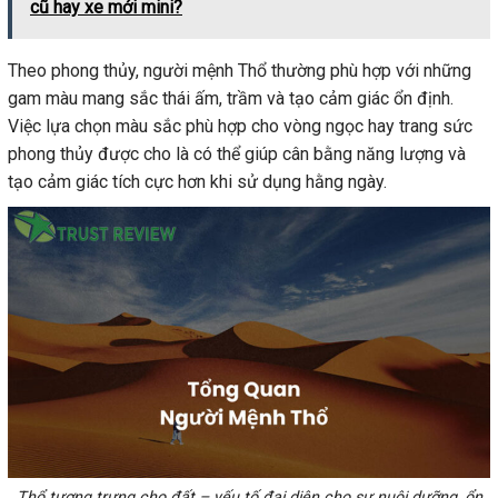
cũ hay xe mới mini?
Theo phong thủy, người mệnh Thổ thường phù hợp với những
gam màu mang sắc thái ấm, trầm và tạo cảm giác ổn định.
Việc lựa chọn màu sắc phù hợp cho vòng ngọc hay trang sức
phong thủy được cho là có thể giúp cân bằng năng lượng và
tạo cảm giác tích cực hơn khi sử dụng hằng ngày.
Thổ tượng trưng cho đất – yếu tố đại diện cho sự nuôi dưỡng, ổn