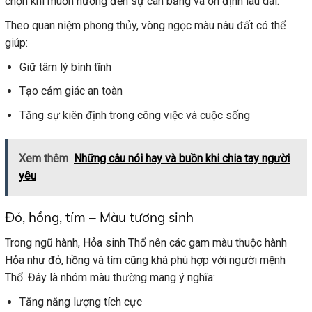
chọn khi muốn hướng đến sự cân bằng và ổn định lâu dài.
Theo quan niệm phong thủy, vòng ngọc màu nâu đất có thể
giúp:
Giữ tâm lý bình tĩnh
Tạo cảm giác an toàn
Tăng sự kiên định trong công việc và cuộc sống
Xem thêm
Những câu nói hay và buồn khi chia tay người
yêu
Đỏ, hồng, tím – Màu tương sinh
Trong ngũ hành, Hỏa sinh Thổ nên các gam màu thuộc hành
Hỏa như đỏ, hồng và tím cũng khá phù hợp với người mệnh
Thổ. Đây là nhóm màu thường mang ý nghĩa:
Tăng năng lượng tích cực