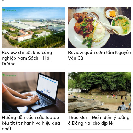
Review chi tiết khu công
Review quán cơm tấm Nguyễn
nghiệp Nam Sách – Hải
Văn Cừ
Dương
Hướng dẫn cách sửa laptop
Thác Mai – Điểm đến lý tưởng
kêu tít tít nhanh và hiệu quả
ở Đồng Nai cho dịp lễ
nhất