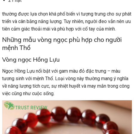
21 hạt
thường được lựa chọn khá phổ biến vì tượng trưng cho sự phát
triển và cân bằng năng lượng. Tuy nhiên, người đeo vẫn nên ưu
tiên cảm giác thoải mái và phù hợp với cổ tay của mình.
Những mẫu vòng ngọc phù hợp cho người
mệnh Thổ
Vòng ngọc Hồng Lựu
Ngọc Hồng Lựu nổi bật với gam màu đỏ đặc trưng – màu
tương sinh với mệnh Thổ. Loại vòng này thường mang ý nghĩa
về năng lượng tích cực, sự nhiệt huyết và may mắn trong công
việc cũng như cuộc sống.