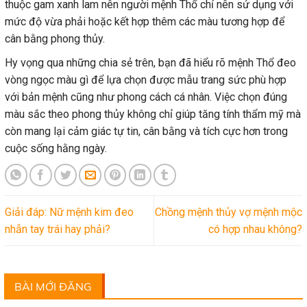
thuộc gam xanh lam nên người mệnh Thổ chỉ nên sử dụng với
mức độ vừa phải hoặc kết hợp thêm các màu tương hợp để
cân bằng phong thủy.
Hy vọng qua những chia sẻ trên, bạn đã hiểu rõ mệnh Thổ đeo
vòng ngọc màu gì để lựa chọn được mẫu trang sức phù hợp
với bản mệnh cũng như phong cách cá nhân. Việc chọn đúng
màu sắc theo phong thủy không chỉ giúp tăng tính thẩm mỹ mà
còn mang lại cảm giác tự tin, cân bằng và tích cực hơn trong
cuộc sống hằng ngày.
Giải đáp: Nữ mệnh kim đeo
Chồng mệnh thủy vợ mệnh mộc
nhẫn tay trái hay phải?
có hợp nhau không?
BÀI MỚI ĐĂNG