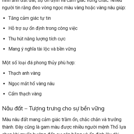
hình ảnh đất đai, sự ổn định và cảm giác vững chắc. Nhiều
người tin rằng đeo vòng ngọc màu vàng hoặc vàng nâu giúp:
Tăng cảm giác tự tin
Hỗ trợ sự ổn định trong công việc
Thu hút năng lượng tích cực
Mang ý nghĩa tài lộc và bền vững
Một số loại đá phong thủy phù hợp:
Thạch anh vàng
Ngọc mắt hổ vàng nâu
Cẩm thạch vàng
Nâu đất – Tượng trưng cho sự bền vững
Màu nâu đất mang cảm giác trầm ổn, chắc chắn và trưởng
thành. Đây cũng là gam màu được nhiều người mệnh Thổ lựa