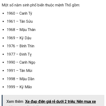
Một số năm sinh phổ biến thuộc mệnh Thổ gồm:
1960 – Canh Tý
1961 – Tân Sửu
1968 – Mậu Thân
1969 – Kỷ Dậu
1976 – Bính Thìn
1977 – Đinh Tỵ
1990 – Canh Ngọ
1991 – Tân Mùi
1998 – Mậu Dần
1999 – Kỷ Mão
Xem thêm
Xe đạp điện giá rẻ dưới 2 triệu: Nên mua xe