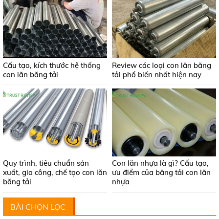
Cấu tạo, kích thước hệ thống
Review các loại con lăn băng
con lăn băng tải
tải phổ biến nhất hiện nay
Quy trình, tiêu chuẩn sản
Con lăn nhựa là gì? Cấu tạo,
xuất, gia công, chế tạo con lăn
ưu điểm của băng tải con lăn
băng tải
nhựa
BÀI CHỌN LỌC