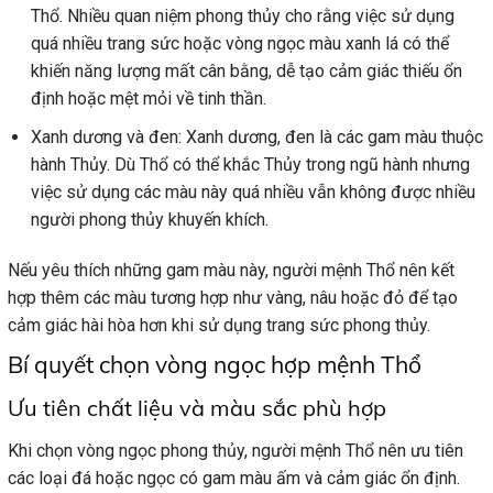
Thổ. Nhiều quan niệm phong thủy cho rằng việc sử dụng
quá nhiều trang sức hoặc vòng ngọc màu xanh lá có thể
khiến năng lượng mất cân bằng, dễ tạo cảm giác thiếu ổn
định hoặc mệt mỏi về tinh thần.
Xanh dương và đen: Xanh dương, đen là các gam màu thuộc
hành Thủy. Dù Thổ có thể khắc Thủy trong ngũ hành nhưng
việc sử dụng các màu này quá nhiều vẫn không được nhiều
người phong thủy khuyến khích.
Nếu yêu thích những gam màu này, người mệnh Thổ nên kết
hợp thêm các màu tương hợp như vàng, nâu hoặc đỏ để tạo
cảm giác hài hòa hơn khi sử dụng trang sức phong thủy.
Bí quyết chọn vòng ngọc hợp mệnh Thổ
Ưu tiên chất liệu và màu sắc phù hợp
Khi chọn vòng ngọc phong thủy, người mệnh Thổ nên ưu tiên
các loại đá hoặc ngọc có gam màu ấm và cảm giác ổn định.