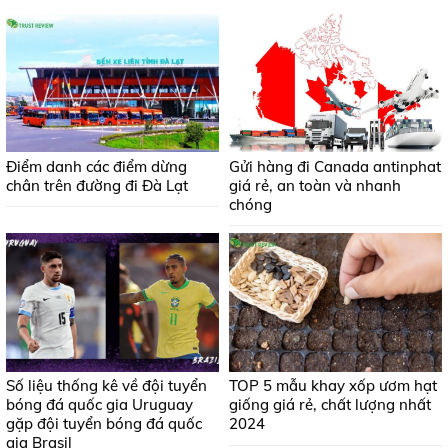
Điểm danh các điểm dừng
Gửi hàng đi Canada antinphat
chân trên đường đi Đà Lạt
giá rẻ, an toàn và nhanh
chóng
Số liệu thống kê về đội tuyển
TOP 5 mẫu khay xốp ươm hạt
bóng đá quốc gia Uruguay
giống giá rẻ, chất lượng nhất
gặp đội tuyển bóng đá quốc
2024
gia Brasil