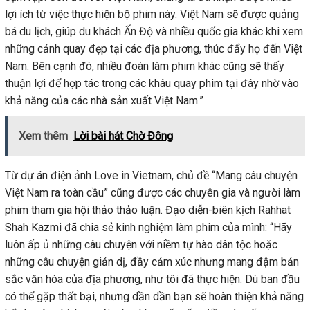
lợi ích từ việc thực hiện bộ phim này. Việt Nam sẽ được quảng
bá du lịch, giúp du khách Ấn Độ và nhiều quốc gia khác khi xem
những cảnh quay đẹp tại các địa phương, thúc đẩy họ đến Việt
Nam. Bên cạnh đó, nhiều đoàn làm phim khác cũng sẽ thấy
thuận lợi để hợp tác trong các khâu quay phim tại đây nhờ vào
khả năng của các nhà sản xuất Việt Nam.”
Xem thêm
Lời bài hát Chờ Đông
Từ dự án điện ảnh Love in Vietnam, chủ đề “Mang câu chuyện
Việt Nam ra toàn cầu” cũng được các chuyên gia và người làm
phim tham gia hội thảo thảo luận. Đạo diễn-biên kịch Rahhat
Shah Kazmi đã chia sẻ kinh nghiệm làm phim của mình: “Hãy
luôn ấp ủ những câu chuyện với niềm tự hào dân tộc hoặc
những câu chuyện giản dị, đầy cảm xúc nhưng mang đậm bản
sắc văn hóa của địa phương, như tôi đã thực hiện. Dù ban đầu
có thể gặp thất bại, nhưng dần dần bạn sẽ hoàn thiện khả năng