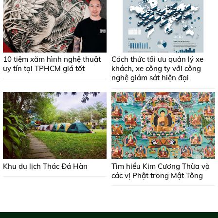
10 tiệm xăm hình nghệ thuật
Cách thức tối ưu quản lý xe
uy tín tại TPHCM giá tốt
khách, xe công ty với công
nghệ giám sát hiện đại
Khu du lịch Thác Đá Hàn
Tìm hiểu Kim Cương Thừa và
các vị Phật trong Mật Tông