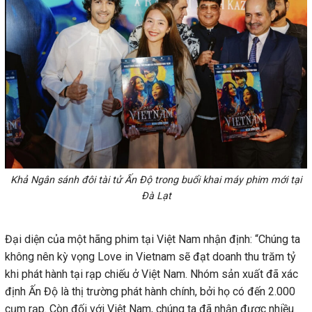
Khả Ngân sánh đôi tài tử Ấn Độ trong buổi khai máy phim mới tại
Đà Lạt
Đại diện của một hãng phim tại Việt Nam nhận định: “Chúng ta
không nên kỳ vọng Love in Vietnam sẽ đạt doanh thu trăm tỷ
khi phát hành tại rạp chiếu ở Việt Nam. Nhóm sản xuất đã xác
định Ấn Độ là thị trường phát hành chính, bởi họ có đến 2.000
cụm rạp. Còn đối với Việt Nam, chúng ta đã nhận được nhiều