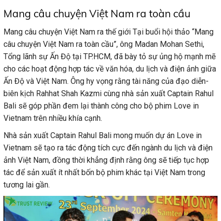
Mang câu chuyện Việt Nam ra toàn cầu
Mang câu chuyện Việt Nam ra thế giới Tại buổi hội thảo “Mang
câu chuyện Việt Nam ra toàn cầu”, ông Madan Mohan Sethi,
Tổng lãnh sự Ấn Độ tại TP.HCM, đã bày tỏ sự ủng hộ mạnh mẽ
cho các hoạt động hợp tác về văn hóa, du lịch và điện ảnh giữa
Ấn Độ và Việt Nam. Ông hy vọng rằng tài năng của đạo diễn-
biên kịch Rahhat Shah Kazmi cùng nhà sản xuất Captain Rahul
Bali sẽ góp phần đem lại thành công cho bộ phim Love in
Vietnam trên nhiều khía cạnh.
Nhà sản xuất Captain Rahul Bali mong muốn dự án Love in
Vietnam sẽ tạo ra tác động tích cực đến ngành du lịch và điện
ảnh Việt Nam, đồng thời khẳng định rằng ông sẽ tiếp tục hợp
tác để sản xuất ít nhất bốn bộ phim khác tại Việt Nam trong
tương lai gần.