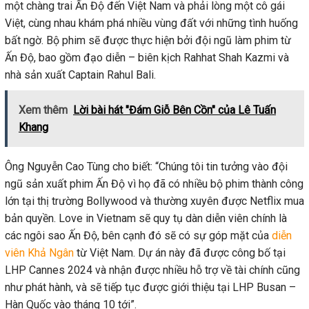
một chàng trai Ấn Độ đến Việt Nam và phải lòng một cô gái
Việt, cùng nhau khám phá nhiều vùng đất với những tình huống
bất ngờ. Bộ phim sẽ được thực hiện bởi đội ngũ làm phim từ
Ấn Độ, bao gồm đạo diễn – biên kịch Rahhat Shah Kazmi và
nhà sản xuất Captain Rahul Bali.
Xem thêm
Lời bài hát "Đám Giỗ Bên Cồn" của Lê Tuấn
Khang
Ông Nguyễn Cao Tùng cho biết: “Chúng tôi tin tưởng vào đội
ngũ sản xuất phim Ấn Độ vì họ đã có nhiều bộ phim thành công
lớn tại thị trường Bollywood và thường xuyên được Netflix mua
bản quyền. Love in Vietnam sẽ quy tụ dàn diễn viên chính là
các ngôi sao Ấn Độ, bên cạnh đó sẽ có sự góp mặt của
diễn
viên Khả Ngân
từ Việt Nam. Dự án này đã được công bố tại
LHP Cannes 2024 và nhận được nhiều hỗ trợ về tài chính cũng
như phát hành, và sẽ tiếp tục được giới thiệu tại LHP Busan –
Hàn Quốc vào tháng 10 tới”.