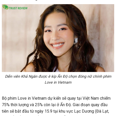
Diễn viên Khả Ngân được ê kíp Ấn Độ chọn đóng nữ chính phim
Love in Vietnam
Bộ phim Love in Vietnam dự kiến sẽ quay tại Việt Nam chiếm
75% thời lượng và 25% còn lại ở Ấn Độ. Giai đoạn quay đầu
tiên sẽ bắt đầu từ ngày 15.9 tại khu vực Lạc Dương (Đà Lạt,