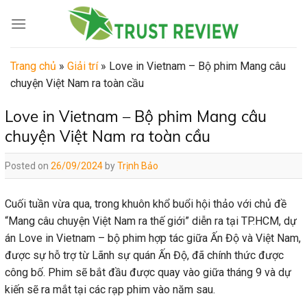
Skip
to
content
Trang chủ
»
Giải trí
»
Love in Vietnam – Bộ phim Mang câu
chuyện Việt Nam ra toàn cầu
Love in Vietnam – Bộ phim Mang câu
chuyện Việt Nam ra toàn cầu
Posted on
26/09/2024
by
Trịnh Bảo
Cuối tuần vừa qua, trong khuôn khổ buổi hội thảo với chủ đề
“Mang câu chuyện Việt Nam ra thế giới” diễn ra tại TP.HCM, dự
án Love in Vietnam – bộ phim hợp tác giữa Ấn Độ và Việt Nam,
được sự hỗ trợ từ Lãnh sự quán Ấn Độ, đã chính thức được
công bố. Phim sẽ bắt đầu được quay vào giữa tháng 9 và dự
kiến sẽ ra mắt tại các rạp phim vào năm sau.