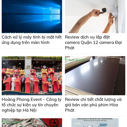
Cách xử lý máy tính bị mất hết
Review dịch vụ lắp đặt
ứng dụng trên màn hình
camera Quận 12 camera Đại
Phát
Hoàng Phong Event – Công ty
Review chi tiết chất lượng và
tổ chức sự kiện uy tín chuyên
giá bán ván phủ phim Hòa
nghiệp tại Hà Nội
Phát