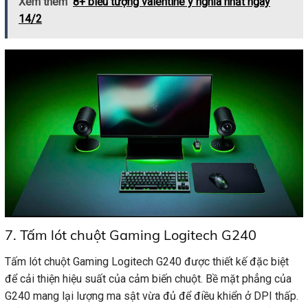
Xem thêm
8+ biểu tượng valentine ý nghĩa nhất ngày
14/2
7. Tấm lót chuột Gaming Logitech G240
Tấm lót chuột Gaming Logitech G240 được thiết kế đặc biệt
để cải thiện hiệu suất của cảm biến chuột. Bề mặt phẳng của
G240 mang lại lượng ma sật vừa đủ để điều khiển ở DPI thấp.