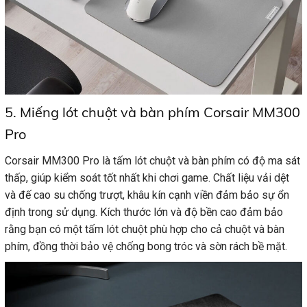
5. Miếng lót chuột và bàn phím Corsair MM300
Pro
Corsair MM300 Pro là tấm lót chuột và bàn phím có độ ma sát
thấp, giúp kiểm soát tốt nhất khi chơi game. Chất liệu vải dệt
và đế cao su chống trượt, khâu kín cạnh viền đảm bảo sự ổn
định trong sử dụng. Kích thước lớn và độ bền cao đảm bảo
rằng bạn có một tấm lót chuột phù hợp cho cả chuột và bàn
phím, đồng thời bảo vệ chống bong tróc và sờn rách bề mặt.