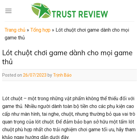
Skip
to
content
Trang chủ
»
Tổng hợp
»
Lót chuột chơi game dành cho mọi
game thủ
Lót chuột chơi game dành cho mọi game
thủ
Posted on
26/07/2023
by
Trịnh Bảo
Lót chuột – một trong những vật phẩm không thể thiếu đối với
game thủ. Nhiều người dành toàn bộ tiền cho các phụ kiện cao
cấp như màn hình, tai nghe, chuột, nhưng thường bỏ qua vai trò
quan trọng của lót chuột. Để đảm bảo bạn sở hữu một tấm lót
chuột phù hợp nhất cho trải nghiệm chơi game tối ưu, hãy tham
khảo ngay hướng dẫn dưới đây.