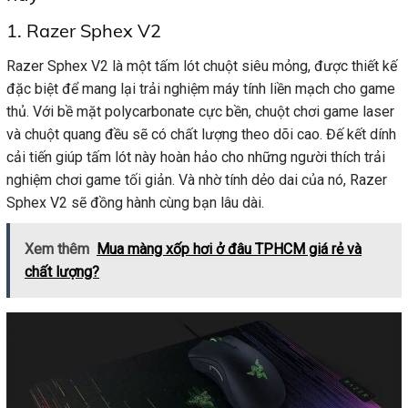
1. Razer Sphex V2
Razer Sphex V2 là một tấm lót chuột siêu mỏng, được thiết kế
đặc biệt để mang lại trải nghiệm máy tính liền mạch cho game
thủ. Với bề mặt polycarbonate cực bền, chuột chơi game laser
và chuột quang đều sẽ có chất lượng theo dõi cao. Đế kết dính
cải tiến giúp tấm lót này hoàn hảo cho những người thích trải
nghiệm chơi game tối giản. Và nhờ tính dẻo dai của nó, Razer
Sphex V2 sẽ đồng hành cùng bạn lâu dài.
Xem thêm
Mua màng xốp hơi ở đâu TPHCM giá rẻ và
chất lượng?