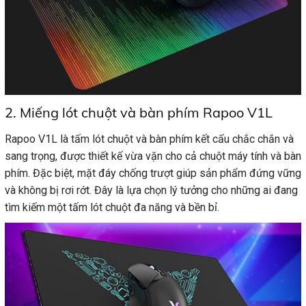
2. Miếng lót chuột và bàn phím Rapoo V1L
Rapoo V1L là tấm lót chuột và bàn phím kết cấu chắc chắn và
sang trọng, được thiết kế vừa vặn cho cả chuột máy tính và bàn
phím. Đặc biệt, mặt đáy chống trượt giúp sản phẩm đứng vững
và không bị rơi rớt. Đây là lựa chọn lý tưởng cho những ai đang
tìm kiếm một tấm lót chuột đa năng và bền bỉ.