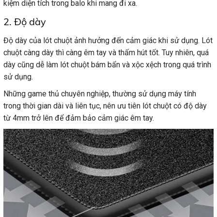
kiệm diện tích trong balo khi mang đi xa.
2. Độ dày
Độ dày của lót chuột ảnh hưởng đến cảm giác khi sử dụng. Lót
chuột càng dày thì càng êm tay và thấm hút tốt. Tuy nhiên, quá
dày cũng dễ làm lót chuột bám bẩn và xộc xệch trong quá trình
sử dụng.
Những game thủ chuyên nghiệp, thường sử dụng máy tính
trong thời gian dài và liên tục, nên ưu tiên lót chuột có độ dày
từ 4mm trở lên để đảm bảo cảm giác êm tay.