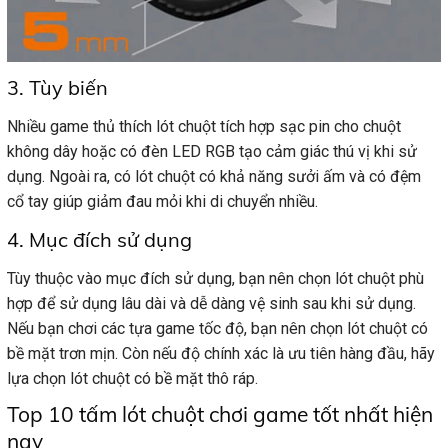
3. Tùy biến
Nhiều game thủ thích lót chuột tích hợp sạc pin cho chuột
không dây hoặc có đèn LED RGB tạo cảm giác thú vị khi sử
dụng. Ngoài ra, có lót chuột có khả năng sưởi ấm và có đệm
cổ tay giúp giảm đau mỏi khi di chuyển nhiều.
4. Mục đích sử dụng
Tùy thuộc vào mục đích sử dụng, bạn nên chọn lót chuột phù
hợp để sử dụng lâu dài và dễ dàng vệ sinh sau khi sử dụng.
Nếu bạn chơi các tựa game tốc độ, bạn nên chọn lót chuột có
bề mặt trơn mịn. Còn nếu độ chính xác là ưu tiên hàng đầu, hãy
lựa chọn lót chuột có bề mặt thô ráp.
Top 10 tấm lót chuột chơi game tốt nhất hiện
nay