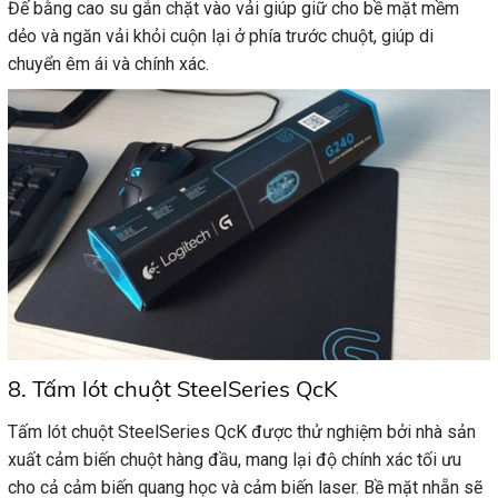
Đế bằng cao su gắn chặt vào vải giúp giữ cho bề mặt mềm
dẻo và ngăn vải khỏi cuộn lại ở phía trước chuột, giúp di
chuyển êm ái và chính xác.
8. Tấm lót chuột SteelSeries QcK
Tấm lót chuột SteelSeries QcK được thử nghiệm bởi nhà sản
xuất cảm biến chuột hàng đầu, mang lại độ chính xác tối ưu
cho cả cảm biến quang học và cảm biến laser. Bề mặt nhẵn sẽ