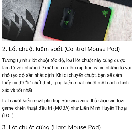
2. Lót chuột kiểm soát (Control Mouse Pad)
Tương tự như lót chuột tốc độ, loại lót chuột này cũng được
làm từ vải, nhưng bề mặt của nó thô ráp hơn và có những lỗ vải
nhỏ tạo độ sần nhất định. Khi di chuyển chuột, bạn sẽ cảm
thấy có độ “lì” nhất định, giúp kiểm soát chuột một cách chính
xác và tốt nhất.
Lót chuột kiểm soát phù hợp với các game thủ chơi các tựa
game chiến thuật đấu trí (MOBA) như Liên Minh Huyền Thoại
(LOL).
3. Lót chuột cứng (Hard Mouse Pad)