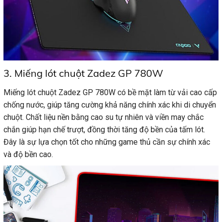
3. Miếng lót chuột Zadez GP 780W
Miếng lót chuột Zadez GP 780W có bề mặt làm từ vải cao cấp
chống nước, giúp tăng cường khả năng chính xác khi di chuyển
chuột. Chất liệu nền bằng cao su tự nhiên và viền may chắc
chắn giúp hạn chế trượt, đồng thời tăng độ bền của tấm lót.
Đây là sự lựa chọn tốt cho những game thủ cần sự chính xác
và độ bền cao.