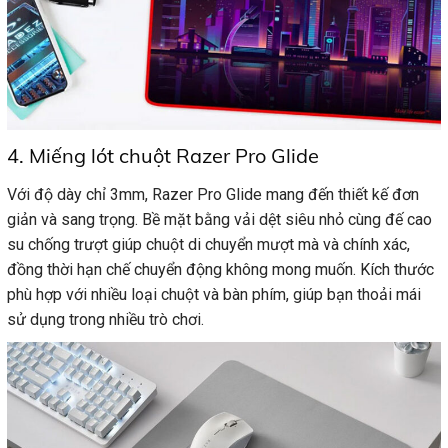
4. Miếng lót chuột Razer Pro Glide
Với độ dày chỉ 3mm, Razer Pro Glide mang đến thiết kế đơn
giản và sang trọng. Bề mặt bằng vải dệt siêu nhỏ cùng đế cao
su chống trượt giúp chuột di chuyển mượt mà và chính xác,
đồng thời hạn chế chuyển động không mong muốn. Kích thước
phù hợp với nhiều loại chuột và bàn phím, giúp bạn thoải mái
sử dụng trong nhiều trò chơi.