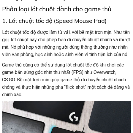
Phân loại lót chuột dành cho game thủ
1. Lót chuột tốc độ (Speed Mouse Pad)
Lót chuột tốc độ được làm từ vải, với bề mặt trơn mịn. Như tên
gọi, lót chuột này cho phép bạn di chuyển chuột nhanh và mượt
mà. Nó phù hợp với những người dùng thông thường như nhân
viên văn phòng, học sinh hoặc sinh viên vì tính tiện ích của nó.
Game thủ cũng có thể sử dụng lót chuột tốc độ khi chơi các
game bắn súng góc nhìn thứ nhất (FPS) như Overwatch,
CS:GO. Bề mặt trơn mịn giúp game thủ di chuyển chuột nhanh
chóng và thực hiện những pha “flick shot” một cách dễ dàng và
chính xác.