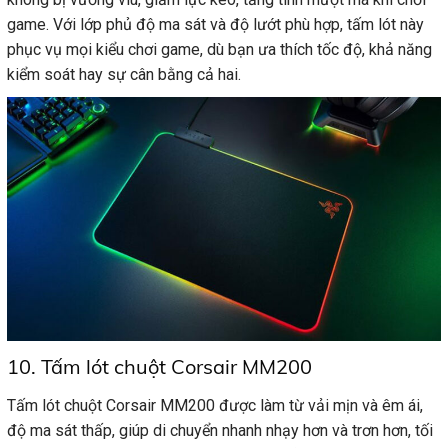
game. Với lớp phủ độ ma sát và độ lướt phù hợp, tấm lót này
phục vụ mọi kiểu chơi game, dù bạn ưa thích tốc độ, khả năng
kiểm soát hay sự cân bằng cả hai.
10. Tấm lót chuột Corsair MM200
Tấm lót chuột Corsair MM200 được làm từ vải mịn và êm ái,
độ ma sát thấp, giúp di chuyển nhanh nhạy hơn và trơn hơn, tối