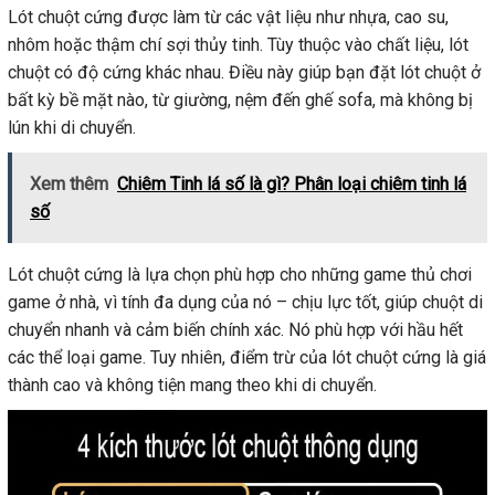
Lót chuột cứng được làm từ các vật liệu như nhựa, cao su,
nhôm hoặc thậm chí sợi thủy tinh. Tùy thuộc vào chất liệu, lót
chuột có độ cứng khác nhau. Điều này giúp bạn đặt lót chuột ở
bất kỳ bề mặt nào, từ giường, nệm đến ghế sofa, mà không bị
lún khi di chuyển.
Xem thêm
Chiêm Tinh lá số là gì? Phân loại chiêm tinh lá
số
Lót chuột cứng là lựa chọn phù hợp cho những game thủ chơi
game ở nhà, vì tính đa dụng của nó – chịu lực tốt, giúp chuột di
chuyển nhanh và cảm biến chính xác. Nó phù hợp với hầu hết
các thể loại game. Tuy nhiên, điểm trừ của lót chuột cứng là giá
thành cao và không tiện mang theo khi di chuyển.