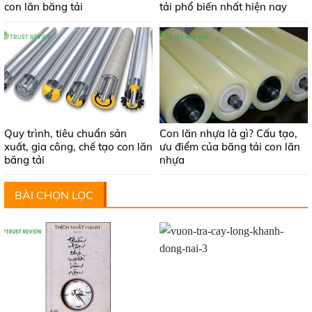
con lăn băng tải
tải phổ biến nhất hiện nay
Quy trình, tiêu chuẩn sản
Con lăn nhựa là gì? Cấu tạo,
xuất, gia công, chế tạo con lăn
ưu điểm của băng tải con lăn
băng tải
nhựa
BÀI CHỌN LỌC