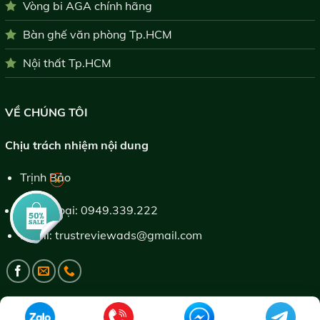
Vòng bi AGA chính hãng
Bàn ghế văn phòng Tp.HCM
Nội thất Tp.HCM
VỀ CHÚNG TÔI
Chịu trách nhiệm nội dung
Trịnh Bảo
×
Điện thoại:
0949.339.222
Email:
trustreviewads@gmail.com