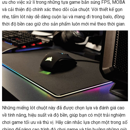
ưu cho việc xử lí trong những tựa game bắn súng FPS, MOBA
và cải thiện độ chính xác theo dõi của chuột. Với thiết kế gọn
nhẹ, tấm lót này dễ dàng cuộn lại và mang đi trong balo, đồng
thời độ bền cao giữ cho sản phẩm luôn mới mẻ theo thời gian.
Những miếng lót chuột này đã được chọn lựa và đánh giá cao
về tính năng, hiệu suất và độ bền, giúp bạn có một trải nghiệm
chơi game tối ưu và thú vị. Hãy cân nhắc lựa chọn một trong số
chúng để nâng cao trình độ chơi game và tận hưởng những giờ