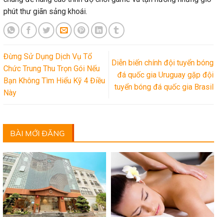
phút thư giãn sảng khoái.
Đừng Sử Dụng Dịch Vụ Tổ
Diễn biến chính đội tuyển bóng
Chức Trung Thu Trọn Gói Nếu
đá quốc gia Uruguay gặp đội
Bạn Không Tìm Hiểu Kỹ 4 Điều
tuyển bóng đá quốc gia Brasil
Này
BÀI MỚI ĐĂNG