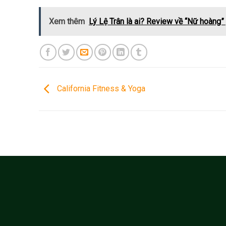
Xem thêm
Lý Lệ Trân là ai? Review về “Nữ hoàng
California Fitness & Yoga