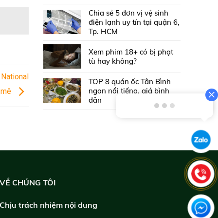
Chia sẻ 5 đơn vị vệ sinh
điện lạnh uy tín tại quận 6,
Tp. HCM
Xem phim 18+ có bị phạt
tù hay không?
 National
TOP 8 quán ốc Tân Bình
ngon nổi tiếng, giá bình
g mê
dân
VỀ CHÚNG TÔI
Chịu trách nhiệm nội dung