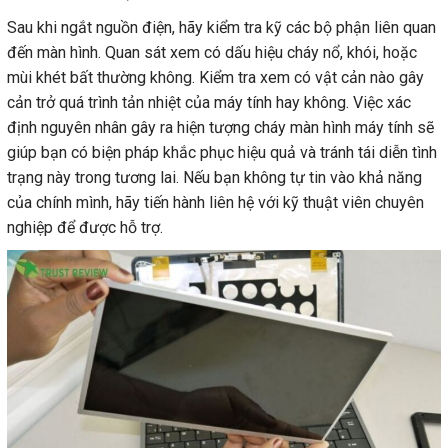
Sau khi ngắt nguồn điện, hãy kiểm tra kỹ các bộ phận liên quan
đến màn hình. Quan sát xem có dấu hiệu cháy nổ, khói, hoặc
mùi khét bất thường không. Kiểm tra xem có vật cản nào gây
cản trở quá trình tản nhiệt của máy tính hay không. Việc xác
định nguyên nhân gây ra hiện tượng cháy màn hình máy tính sẽ
giúp bạn có biện pháp khắc phục hiệu quả và tránh tái diễn tình
trạng này trong tương lai. Nếu bạn không tự tin vào khả năng
của chính mình, hãy tiến hành liên hệ với kỹ thuật viên chuyên
nghiệp để được hỗ trợ.