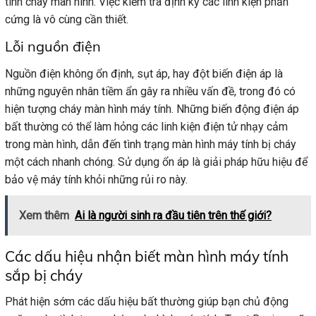
tính cháy màn hình. Việc kiểm tra định kỳ các linh kiện phần
cứng là vô cùng cần thiết.
Lỗi nguồn điện
Nguồn điện không ổn định, sụt áp, hay đột biến điện áp là
những nguyên nhân tiềm ẩn gây ra nhiều vấn đề, trong đó có
hiện tượng cháy màn hình máy tính. Những biến động điện áp
bất thường có thể làm hỏng các linh kiện điện tử nhạy cảm
trong màn hình, dẫn đến tình trạng màn hình máy tính bị cháy
một cách nhanh chóng. Sử dụng ổn áp là giải pháp hữu hiệu để
bảo vệ máy tính khỏi những rủi ro này.
Xem thêm
Ai là người sinh ra đầu tiên trên thế giới?
Các dấu hiệu nhận biết màn hình máy tính
sắp bị cháy
Phát hiện sớm các dấu hiệu bất thường giúp bạn chủ động