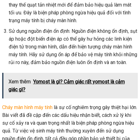
thay thế quạt tản nhiệt mới để đảm bảo hiệu quả làm mát
tối ưu. Đây là biện pháp phòng ngừa hiệu quả đối với tình
trạng máy tính bị cháy màn hình.
Sử dụng nguồn điện ổn định: Nguồn điện không ổn định, sụt
áp hoặc đột biến điện áp có thể gây hư hỏng các linh kiện
điện tử trong màn hình, dẫn đến hiện tượng cháy màn hình
máy tính. Hãy sử dụng ổn áp để bảo vệ máy tính khỏi những
rủi ro này, đảm bảo nguồn điện luôn ổn định và an toàn.
Xem thêm
Yomost là gì? Cảm giác rất yomost là cảm
giác gì?
Cháy màn hình máy tính
là sự cố nghiêm trọng gây thiệt hại lớn.
Bài viết đã đề cập đến các dấu hiệu nhận biết, cách xử lý khi
sự cố xảy ra và quan trọng nhất là biện pháp phòng ngừa hiệu
quả. Từ việc vệ sinh máy tính thường xuyên đến sử dụng
nguồn điện ổn định, tất cả đều góp phần bảo vệ thiết bị của