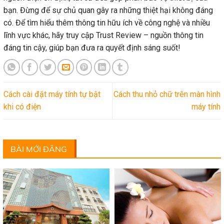
bạn. Đừng để sự chủ quan gây ra những thiệt hại không đáng
có. Để tìm hiểu thêm thông tin hữu ích về công nghệ và nhiều
lĩnh vực khác, hãy truy cập Trust Review – nguồn thông tin
đáng tin cậy, giúp bạn đưa ra quyết định sáng suốt!
Cách cài đặt máy tính tự bật
Cách thu nhỏ chữ trên màn hình
khi có điện
máy tính
BÀI MỚI ĐĂNG