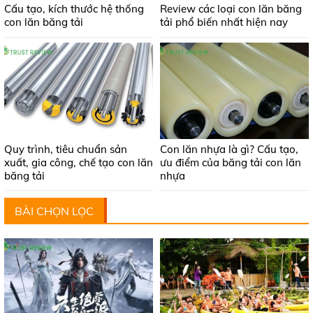
Cấu tạo, kích thước hệ thống
Review các loại con lăn băng
con lăn băng tải
tải phổ biến nhất hiện nay
Quy trình, tiêu chuẩn sản
Con lăn nhựa là gì? Cấu tạo,
xuất, gia công, chế tạo con lăn
ưu điểm của băng tải con lăn
băng tải
nhựa
BÀI CHỌN LỌC