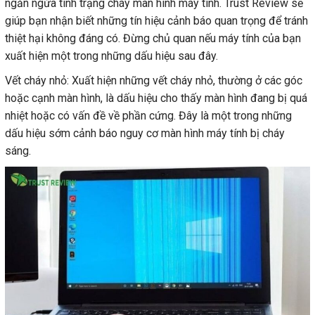
ngăn ngừa tình trạng cháy màn hình máy tính. Trust Review sẽ
giúp bạn nhận biết những tín hiệu cảnh báo quan trọng để tránh
thiệt hại không đáng có. Đừng chủ quan nếu máy tính của bạn
xuất hiện một trong những dấu hiệu sau đây.
Vết cháy nhỏ: Xuất hiện những vết cháy nhỏ, thường ở các góc
hoặc cạnh màn hình, là dấu hiệu cho thấy màn hình đang bị quá
nhiệt hoặc có vấn đề về phần cứng. Đây là một trong những
dấu hiệu sớm cảnh báo nguy cơ màn hình máy tính bị cháy
sáng.