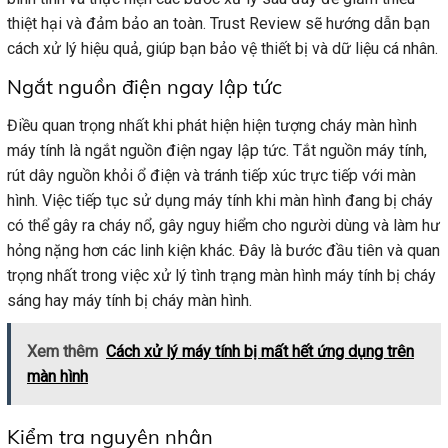
thiệt hại và đảm bảo an toàn. Trust Review sẽ hướng dẫn bạn
cách xử lý hiệu quả, giúp bạn bảo vệ thiết bị và dữ liệu cá nhân.
Ngắt nguồn điện ngay lập tức
Điều quan trọng nhất khi phát hiện hiện tượng cháy màn hình
máy tính là ngắt nguồn điện ngay lập tức. Tắt nguồn máy tính,
rút dây nguồn khỏi ổ điện và tránh tiếp xúc trực tiếp với màn
hình. Việc tiếp tục sử dụng máy tính khi màn hình đang bị cháy
có thể gây ra cháy nổ, gây nguy hiểm cho người dùng và làm hư
hỏng nặng hơn các linh kiện khác. Đây là bước đầu tiên và quan
trọng nhất trong việc xử lý tình trạng màn hình máy tính bị cháy
sáng hay máy tính bị cháy màn hình.
Xem thêm
Cách xử lý máy tính bị mất hết ứng dụng trên
màn hình
Kiểm tra nguyên nhân