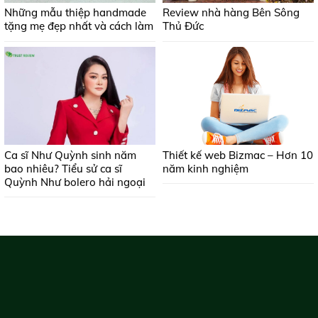
Những mẫu thiệp handmade
Review nhà hàng Bên Sông
tặng mẹ đẹp nhất và cách làm
Thủ Đức
Ca sĩ Như Quỳnh sinh năm
Thiết kế web Bizmac – Hơn 10
bao nhiêu? Tiểu sử ca sĩ
năm kinh nghiệm
Quỳnh Như bolero hải ngoại