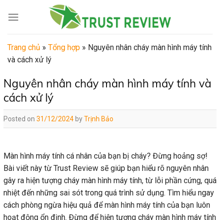
Skip
to
content
Trang chủ
»
Tổng hợp
»
Nguyên nhân cháy màn hình máy tính
và cách xử lý
Nguyên nhân cháy màn hình máy tính và
cách xử lý
Posted on
31/12/2024
by
Trịnh Bảo
Màn hình máy tính cá nhân của bạn bị cháy? Đừng hoảng sợ!
Bài viết này từ Trust Review sẽ giúp bạn hiểu rõ nguyên nhân
gây ra hiện tượng cháy màn hình máy tính, từ lỗi phần cứng, quá
nhiệt đến những sai sót trong quá trình sử dụng. Tìm hiểu ngay
cách phòng ngừa hiệu quả để màn hình máy tính của bạn luôn
hoạt động ổn định. Đừng để hiện tượng cháy màn hình máy tính