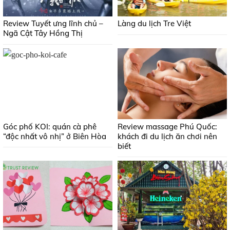
Review Tuyết ưng lĩnh chủ –
Làng du lịch Tre Việt
Ngã Cật Tây Hồng Thị
Góc phố KOI: quán cà phê
Review massage Phú Quốc:
“độc nhất vô nhị” ở Biên Hòa
khách đi du lịch ăn chơi nên
biết