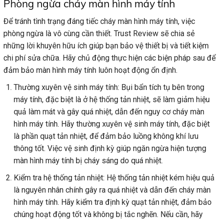
Phòng ngừa cháy màn hình máy tính
Để tránh tình trạng đáng tiếc cháy màn hình máy tính, việc
phòng ngừa là vô cùng cần thiết. Trust Review sẽ chia sẻ
những lời khuyên hữu ích giúp bạn bảo vệ thiết bị và tiết kiệm
chi phí sửa chữa. Hãy chủ động thực hiện các biện pháp sau để
đảm bảo màn hình máy tính luôn hoạt động ổn định.
Thường xuyên vệ sinh máy tính: Bụi bẩn tích tụ bên trong
máy tính, đặc biệt là ở hệ thống tản nhiệt, sẽ làm giảm hiệu
quả làm mát và gây quá nhiệt, dẫn đến nguy cơ cháy màn
hình máy tính. Hãy thường xuyên vệ sinh máy tính, đặc biệt
là phần quạt tản nhiệt, để đảm bảo luồng không khí lưu
thông tốt. Việc vệ sinh định kỳ giúp ngăn ngừa hiện tượng
màn hình máy tính bị cháy sáng do quá nhiệt.
Kiểm tra hệ thống tản nhiệt: Hệ thống tản nhiệt kém hiệu quả
là nguyên nhân chính gây ra quá nhiệt và dẫn đến cháy màn
hình máy tính. Hãy kiểm tra định kỳ quạt tản nhiệt, đảm bảo
chúng hoạt động tốt và không bị tắc nghẽn. Nếu cần, hãy